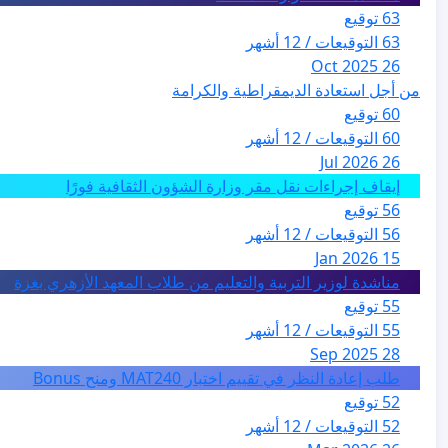
63 توقيع
63 التوقيعات / 12 أشهر
26 Oct 2025
من أجل استعادة الديمقراطية والكرامة
60 توقيع
60 التوقيعات / 12 أشهر
26 Jul 2026
إيقاف إجراءات نقل مقر وزارة الشؤون الثقافية فورًا
56 توقيع
56 التوقيعات / 12 أشهر
15 Jan 2026
مناشدة لوزير التربية والتعليم من طلاب المعهد الأزهري بغزة
55 توقيع
55 التوقيعات / 12 أشهر
28 Sep 2025
طلب إعادة النظر في تقييم اختبار MAT240 ومنح Bonus
52 توقيع
52 التوقيعات / 12 أشهر