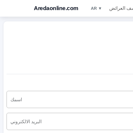
Aredaonline.com
ف العرائض
AR ▼
اسمك
البريد الالكتروني