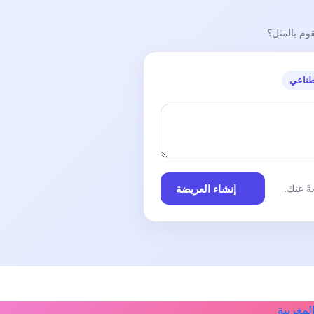
قوم بالمثل؟
طناعي
إنشاء العريضة
ً عنك.
لمغربية