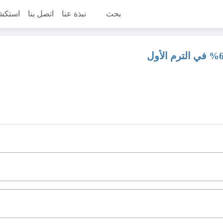
بحث
نبذة عنا
اتصل بنا
استكش