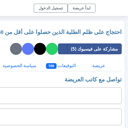
ابدأ عريضة
تسجيل الدخول
احتجاج على ظلم الطلبة الذين حصلوا على أقل من 60% في الترم الأول
مشاركة على فيسبوك (5)
عريضة
التوقيعات
سياسة الخصوصية
106
تواصل مع كاتب العريضة