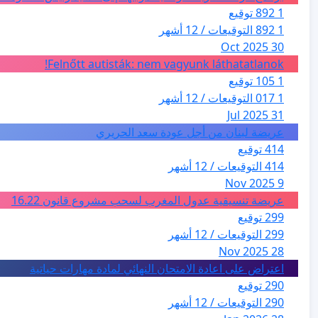
1 892 توقيع
1 892 التوقيعات / 12 أشهر
30 Oct 2025
Felnőtt autisták: nem vagyunk láthatatlanok!
1 105 توقيع
1 017 التوقيعات / 12 أشهر
31 Jul 2025
عريضة لبنان من أجل عودة سعد الحريري
414 توقيع
414 التوقيعات / 12 أشهر
9 Nov 2025
عريضة تنسيقية عدول المغرب لسحب مشروع قانون 16.22
299 توقيع
299 التوقيعات / 12 أشهر
28 Nov 2025
اعتراض على اعادة الامتحان النهائي لمادة مهارات حياتية
290 توقيع
290 التوقيعات / 12 أشهر