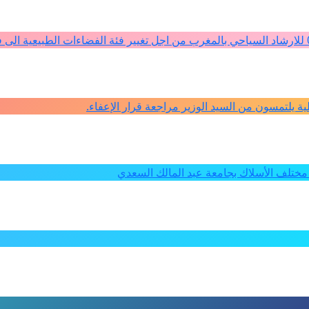
كلية يلتمسون من السيد الوزير مراجعة قرار الإعفاء.
ختلف الأسلاك بجامعة عبد المالك السعدي