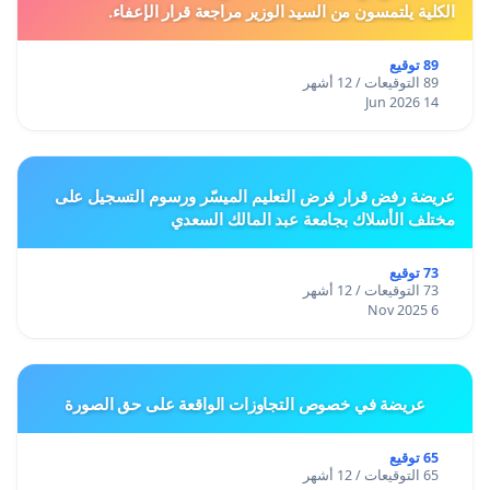
الكلية يلتمسون من السيد الوزير مراجعة قرار الإعفاء.
89 توقيع
89 التوقيعات / 12 أشهر
14 Jun 2026
عريضة رفض قرار فرض التعليم الميسّر ورسوم التسجيل على
مختلف الأسلاك بجامعة عبد المالك السعدي
73 توقيع
73 التوقيعات / 12 أشهر
6 Nov 2025
عريضة في خصوص التجاوزات الواقعة على حق الصورة
65 توقيع
65 التوقيعات / 12 أشهر