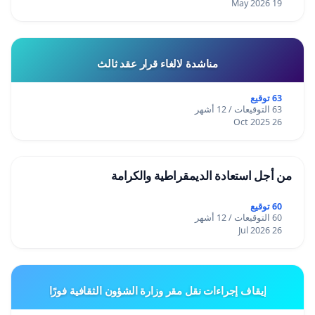
19 May 2026
مناشدة لالغاء قرار عقد ثالث
63 توقيع
63 التوقيعات / 12 أشهر
26 Oct 2025
من أجل استعادة الديمقراطية والكرامة
60 توقيع
60 التوقيعات / 12 أشهر
26 Jul 2026
إيقاف إجراءات نقل مقر وزارة الشؤون الثقافية فورًا