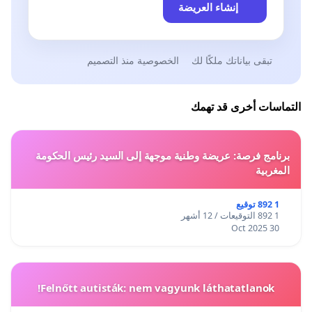
إنشاء العريضة
تبقى بياناتك ملكًا لك
الخصوصية منذ التصميم
التماسات أخرى قد تهمك
برنامج فرصة: عريضة وطنية موجهة إلى السيد رئيس الحكومة
المغربية
1 892 توقيع
1 892 التوقيعات / 12 أشهر
30 Oct 2025
Felnőtt autisták: nem vagyunk láthatatlanok!