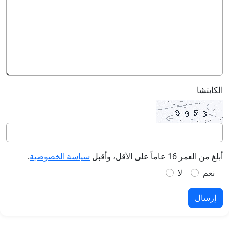
الكابتشا
أبلغ من العمر 16 عاماً على الأقل، وأقبل
سياسة الخصوصية
.
نعم
لا
إرسال