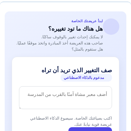
ابدأ عريضتك الخاصة
هل هناك ما تود تغييره؟
لا يمكنك إحداث تغيير بالوقوف ساكنًا.
صاحب هذه العريضة أخذ المبادرة واتخذ موقفًا عمليًا.
هل ستقوم بالمثل؟
صف التغيير الذي تريد أن تراه
مدعوم بالذكاء الاصطناعي
اكتب بصياغتك الخاصة. سيصوغ الذكاء الاصطناعي
عريضة قوية نيابةً عنك.