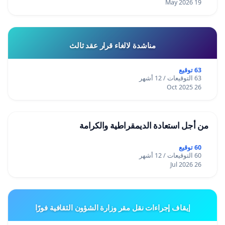
19 May 2026
مناشدة لالغاء قرار عقد ثالث
63 توقيع
63 التوقيعات / 12 أشهر
26 Oct 2025
من أجل استعادة الديمقراطية والكرامة
60 توقيع
60 التوقيعات / 12 أشهر
26 Jul 2026
إيقاف إجراءات نقل مقر وزارة الشؤون الثقافية فورًا