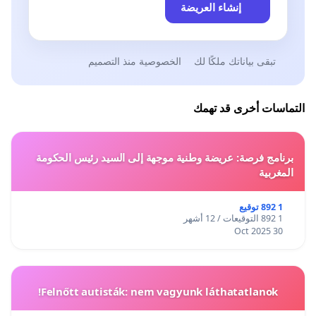
إنشاء العريضة
تبقى بياناتك ملكًا لك
الخصوصية منذ التصميم
التماسات أخرى قد تهمك
برنامج فرصة: عريضة وطنية موجهة إلى السيد رئيس الحكومة
المغربية
1 892 توقيع
1 892 التوقيعات / 12 أشهر
30 Oct 2025
Felnőtt autisták: nem vagyunk láthatatlanok!