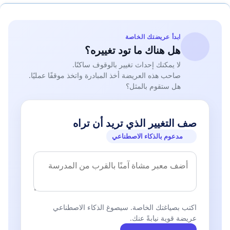
ابدأ عريضتك الخاصة
هل هناك ما تود تغييره؟
لا يمكنك إحداث تغيير بالوقوف ساكنًا.
صاحب هذه العريضة أخذ المبادرة واتخذ موقفًا عمليًا.
هل ستقوم بالمثل؟
صف التغيير الذي تريد أن تراه
مدعوم بالذكاء الاصطناعي
اكتب بصياغتك الخاصة. سيصوغ الذكاء الاصطناعي
عريضة قوية نيابةً عنك.