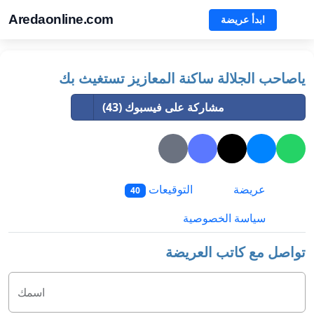
Aredaonline.com
ابدأ عريضة
ياصاحب الجلالة ساكنة المعازيز تستغيث بك
مشاركة على فيسبوك (43)
عريضة
التوقيعات
40
سياسة الخصوصية
تواصل مع كاتب العريضة
اسمك