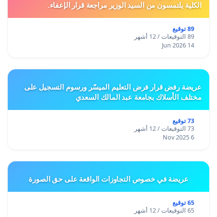
الكلية يلتمسون من السيد الوزير مراجعة قرار الإعفاء.
89 توقيع
89 التوقيعات / 12 أشهر
14 Jun 2026
عريضة رفض قرار فرض التعليم الميسّر ورسوم التسجيل على
مختلف الأسلاك بجامعة عبد المالك السعدي
73 توقيع
73 التوقيعات / 12 أشهر
6 Nov 2025
عريضة في خصوص التجاوزات الواقعة على حق الصورة
65 توقيع
65 التوقيعات / 12 أشهر