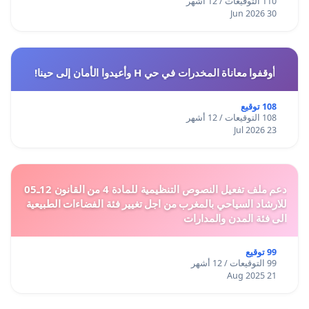
110 التوقيعات / 12 أشهر
30 Jun 2026
أوقفوا معاناة المخدرات في حي H وأعيدوا الأمان إلى حينا!
108 توقيع
108 التوقيعات / 12 أشهر
23 Jul 2026
دعم ملف تفعيل النصوص التنظيمية للمادة 4 من القانون 12ـ05
للارشاد السياحي بالمغرب من اجل تغيير فئة الفضاءات الطبيعية
الى فئة المدن والمدارات
99 توقيع
99 التوقيعات / 12 أشهر
21 Aug 2025