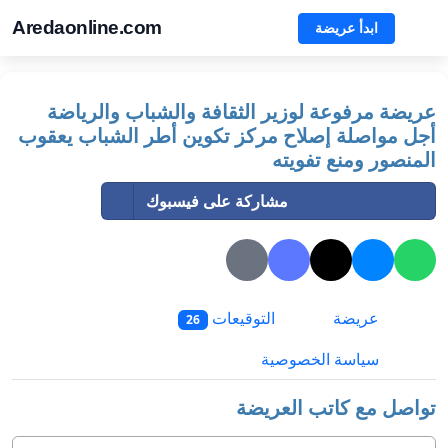
Aredaonline.com
ابدأ عريضة
عريضة مرفوعة لوزير الثقافة والشباب والرياضة
أجل مواصلة إصلاح مركز تكوين أطر الشباب يعقوب
المنصور ومنع تفويته
مشاركة على فيسبوك
عريضة
التوقيعات
26
سياسة الخصوصية
تواصل مع كاتب العريضة