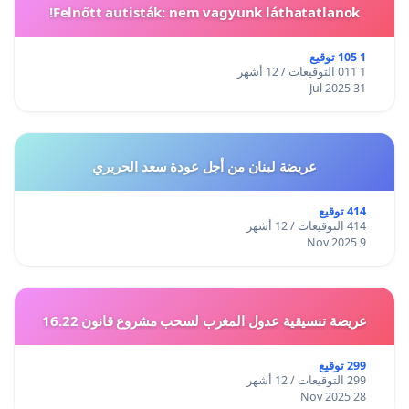
Felnőtt autisták: nem vagyunk láthatatlanok!
1 105 توقيع
1 011 التوقيعات / 12 أشهر
31 Jul 2025
عريضة لبنان من أجل عودة سعد الحريري
414 توقيع
414 التوقيعات / 12 أشهر
9 Nov 2025
عريضة تنسيقية عدول المغرب لسحب مشروع قانون 16.22
299 توقيع
299 التوقيعات / 12 أشهر
28 Nov 2025