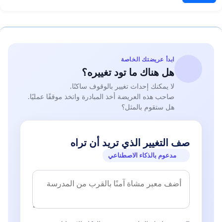
ابدأ عريضتك الخاصة
هل هناك ما تود تغييره؟
لا يمكنك إحداث تغيير بالوقوف ساكنًا.
صاحب هذه العريضة أخذ المبادرة واتخذ موقفًا عمليًا.
هل ستقوم بالمثل؟
صف التغيير الذي تريد أن تراه
مدعوم بالذكاء الاصطناعي