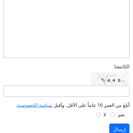
الكابتشا
أبلغ من العمر 16 عاماً على الأقل، وأقبل
سياسة الخصوصية
.
نعم
لا
إرسال