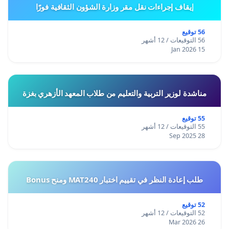
إيقاف إجراءات نقل مقر وزارة الشؤون الثقافية فورًا
56 توقيع
56 التوقيعات / 12 أشهر
15 Jan 2026
مناشدة لوزير التربية والتعليم من طلاب المعهد الأزهري بغزة
55 توقيع
55 التوقيعات / 12 أشهر
28 Sep 2025
طلب إعادة النظر في تقييم اختبار MAT240 ومنح Bonus
52 توقيع
52 التوقيعات / 12 أشهر
26 Mar 2026