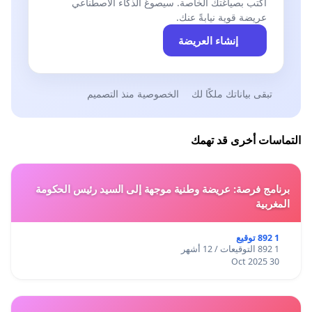
اكتب بصياغتك الخاصة. سيصوغ الذكاء الاصطناعي
عريضة قوية نيابةً عنك.
إنشاء العريضة
تبقى بياناتك ملكًا لك
الخصوصية منذ التصميم
التماسات أخرى قد تهمك
برنامج فرصة: عريضة وطنية موجهة إلى السيد رئيس الحكومة
المغربية
1 892 توقيع
1 892 التوقيعات / 12 أشهر
30 Oct 2025