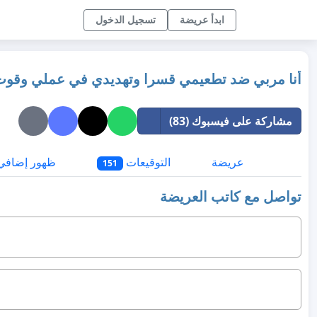
ابدأ عريضة
تسجيل الدخول
أنا مربي ضد تطعيمي قسرا وتهديدي في عملي وقوت 
مشاركة على فيسبوك (83)
عريضة
التوقيعات
ظهور إضافي
151
تواصل مع كاتب العريضة