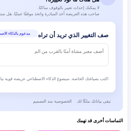
لا يمكنك إحداث تغيير بالوقوف ساكنًا.
صاحب هذه العريضة أخذ المبادرة واتخذ موقفًا عمليًا. هل ست
مدعوم بالذكاء الاص
صف التغيير الذي تريد أن تراه
اكتب بصياغتك الخاصة. سيصوغ الذكاء الاصطناعي عريضة قوية نيابة
تبقى بياناتك ملكًا لك
الخصوصية منذ التصميم
التماسات أخرى قد تهمك