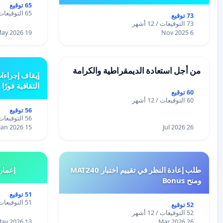
65 توقيع
65 التوقيعات / 12 أشهر
73 توقيع
73 التوقيعات / 12 أشهر
19 May 2026
6 Nov 2025
من أجل استعادة الديمقراطية والكرامة
إيقاف إجراءا
الثقافية فورًا
60 توقيع
60 التوقيعات / 12 أشهر
56 توقيع
56 التوقيعات / 12 أشهر
15 Jan 2026
26 Jul 2026
طلب إعادة النظر في تقييم اختبار MAT240
إعمار
ومنح Bonus
51 توقيع
51 التوقيعات / 12 أشهر
52 توقيع
52 التوقيعات / 12 أشهر
13 May 2026
26 Mar 2026