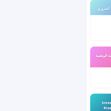
 الحريري
ة الوطنية
Inter
Riso