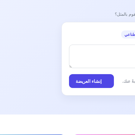
قوم بالمثل؟
طناعي
إنشاء العريضة
ً عنك.