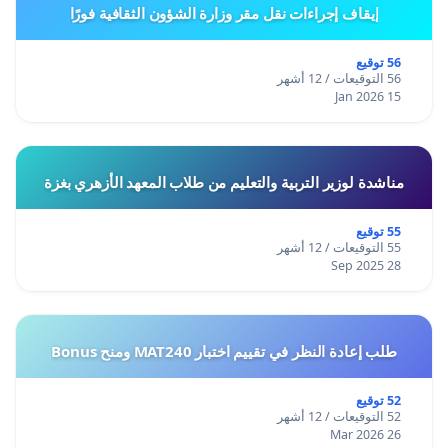
إيقاف إجراءات نقل مقر وزارة الشؤون الثقافية فورًا
56 توقيع
56 التوقيعات / 12 أشهر
15 Jan 2026
مناشدة لوزير التربية والتعليم من طلاب المعهد الأزهري بغزة
55 توقيع
55 التوقيعات / 12 أشهر
28 Sep 2025
طلب إعادة النظر في تقييم اختبار MAT240 ومنح Bonus
52 توقيع
52 التوقيعات / 12 أشهر
26 Mar 2026