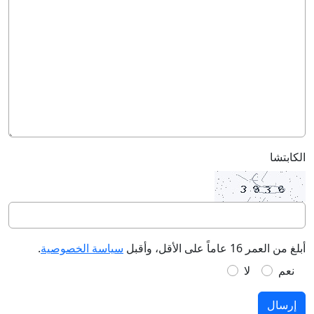
الكابتشا
أبلغ من العمر 16 عاماً على الأقل، وأقبل
سياسة الخصوصية
.
نعم
لا
إرسال