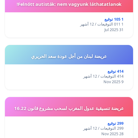
Felnőtt autisták: nem vagyunk láthatatlanok!
1 105 توقيع
1 011 التوقيعات / 12 أشهر
31 Jul 2025
عريضة لبنان من أجل عودة سعد الحريري
414 توقيع
414 التوقيعات / 12 أشهر
9 Nov 2025
عريضة تنسيقية عدول المغرب لسحب مشروع قانون 16.22
299 توقيع
299 التوقيعات / 12 أشهر
28 Nov 2025