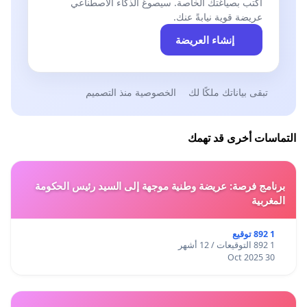
اكتب بصياغتك الخاصة. سيصوغ الذكاء الاصطناعي
عريضة قوية نيابةً عنك.
إنشاء العريضة
تبقى بياناتك ملكًا لك
الخصوصية منذ التصميم
التماسات أخرى قد تهمك
برنامج فرصة: عريضة وطنية موجهة إلى السيد رئيس الحكومة
المغربية
1 892 توقيع
1 892 التوقيعات / 12 أشهر
30 Oct 2025