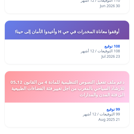
110 التوقيعات / 12 أشهر
30 Jun 2026
أوقفوا معاناة المخدرات في حي H وأعيدوا الأمان إلى حينا!
108 توقيع
108 التوقيعات / 12 أشهر
23 Jul 2026
دعم ملف تفعيل النصوص التنظيمية للمادة 4 من القانون 12ـ05
للارشاد السياحي بالمغرب من اجل تغيير فئة الفضاءات الطبيعية
الى فئة المدن والمدارات
99 توقيع
99 التوقيعات / 12 أشهر
21 Aug 2025