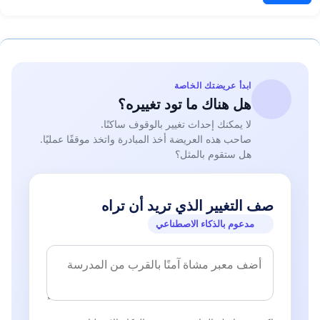
ابدأ عريضتك الخاصة
هل هناك ما تود تغييره؟
لا يمكنك إحداث تغيير بالوقوف ساكنًا.
صاحب هذه العريضة أخذ المبادرة واتخذ موقفًا عمليًا.
هل ستقوم بالمثل؟
صف التغيير الذي تريد أن تراه
مدعوم بالذكاء الاصطناعي