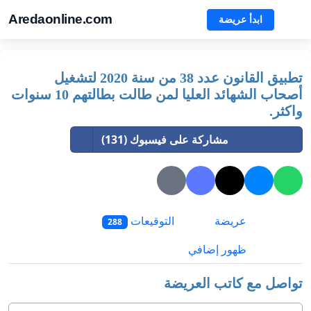
Aredaonline.com
ابدأ عريضة
تطبيق القانون عدد 38 من سنة 2020 لتشغيل
أصحاب الشهائد العليا لمن طالت بطالتهم 10 سنوات
واكثر.
مشاركة على فيسبوك (131)
عريضة
التوقيعات
288
ظهور إضافي
تواصل مع كاتب العريضة