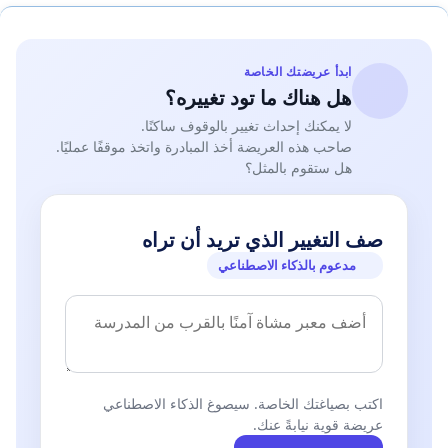
ابدأ عريضتك الخاصة
هل هناك ما تود تغييره؟
لا يمكنك إحداث تغيير بالوقوف ساكنًا.
صاحب هذه العريضة أخذ المبادرة واتخذ موقفًا عمليًا.
هل ستقوم بالمثل؟
صف التغيير الذي تريد أن تراه
مدعوم بالذكاء الاصطناعي
اكتب بصياغتك الخاصة. سيصوغ الذكاء الاصطناعي
عريضة قوية نيابةً عنك.