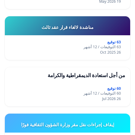
19 May 2026
مناشدة لالغاء قرار عقد ثالث
63 توقيع
63 التوقيعات / 12 أشهر
26 Oct 2025
من أجل استعادة الديمقراطية والكرامة
60 توقيع
60 التوقيعات / 12 أشهر
26 Jul 2026
إيقاف إجراءات نقل مقر وزارة الشؤون الثقافية فورًا