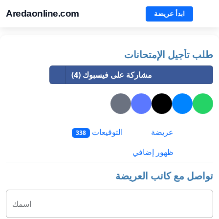
Aredaonline.com
ابدأ عريضة
طلب تأجيل الإمتحانات
مشاركة على فيسبوك (4)
عريضة
التوقيعات
338
ظهور إضافي
تواصل مع كاتب العريضة
اسمك