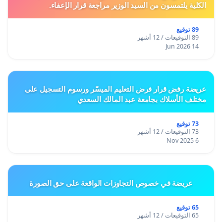
الكلية يلتمسون من السيد الوزير مراجعة قرار الإعفاء.
89 توقيع
89 التوقيعات / 12 أشهر
14 Jun 2026
عريضة رفض قرار فرض التعليم الميسّر ورسوم التسجيل على
مختلف الأسلاك بجامعة عبد المالك السعدي
73 توقيع
73 التوقيعات / 12 أشهر
6 Nov 2025
عريضة في خصوص التجاوزات الواقعة على حق الصورة
65 توقيع
65 التوقيعات / 12 أشهر