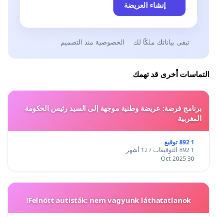
إنشاء العريضة
تبقى بياناتك ملكًا لك
الخصوصية منذ التصميم
التماسات أخرى قد تهمك
برنامج فرصة: عريضة وطنية موجهة إلى السيد رئيس الحكومة
المغربية
1 892 توقيع
1 892 التوقيعات / 12 أشهر
30 Oct 2025
Felnőtt autisták: nem vagyunk láthatatlanok!