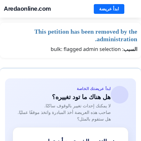
Aredaonline.com
ابدأ عريضة
This petition has been removed by the
administration.
السبب
: bulk: flagged admin selection
ابدأ عريضتك الخاصة
هل هناك ما تود تغييره؟
لا يمكنك إحداث تغيير بالوقوف ساكنًا.
صاحب هذه العريضة أخذ المبادرة واتخذ موقفًا عمليًا.
هل ستقوم بالمثل؟