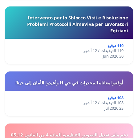
Intervento per lo Sblocco Visti e Risoluzione
Problemi Protocolli Almaviva per Lavoratori
Egiziani
110 توقيع
110 التوقيعات / 12 أشهر
30 Jun 2026
أوقفوا معاناة المخدرات في حي H وأعيدوا الأمان إلى حينا!
108 توقيع
108 التوقيعات / 12 أشهر
23 Jul 2026
دعم ملف تفعيل النصوص التنظيمية للمادة 4 من القانون 12ـ05