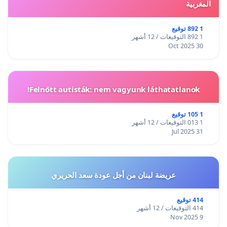
المغربية
1 892 توقيع
1 892 التوقيعات / 12 أشهر
30 Oct 2025
Felnőtt autisták: nem vagyunk láthatatlanok!
1 105 توقيع
1 013 التوقيعات / 12 أشهر
31 Jul 2025
عريضة لبنان من أجل عودة سعد الحريري
414 توقيع
414 التوقيعات / 12 أشهر
9 Nov 2025