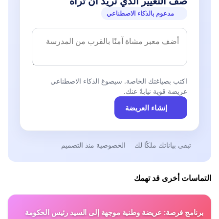
صف التغيير الذي تريد أن تراه
مدعوم بالذكاء الاصطناعي
اكتب بصياغتك الخاصة. سيصوغ الذكاء الاصطناعي
عريضة قوية نيابةً عنك.
إنشاء العريضة
تبقى بياناتك ملكًا لك
الخصوصية منذ التصميم
التماسات أخرى قد تهمك
برنامج فرصة: عريضة وطنية موجهة إلى السيد رئيس الحكومة