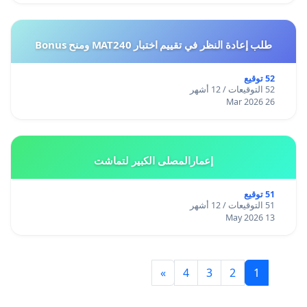
طلب إعادة النظر في تقييم اختبار MAT240 ومنح Bonus
52 توقيع
52 التوقيعات / 12 أشهر
26 Mar 2026
إعمارالمصلى الكبير لتماشت
51 توقيع
51 التوقيعات / 12 أشهر
13 May 2026
»
4
3
2
1