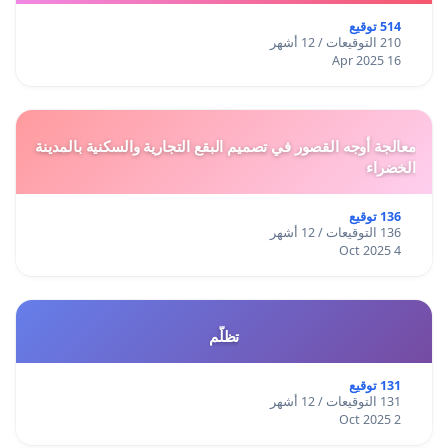
514 توقيع
210 التوقيعات / 12 أشهر
16 Apr 2025
معالجة أوجه القصور في تصميم البقع التجارية والسكنية بالمدينة
الخضراء
136 توقيع
136 التوقيعات / 12 أشهر
4 Oct 2025
تظلّم
131 توقيع
131 التوقيعات / 12 أشهر
2 Oct 2025