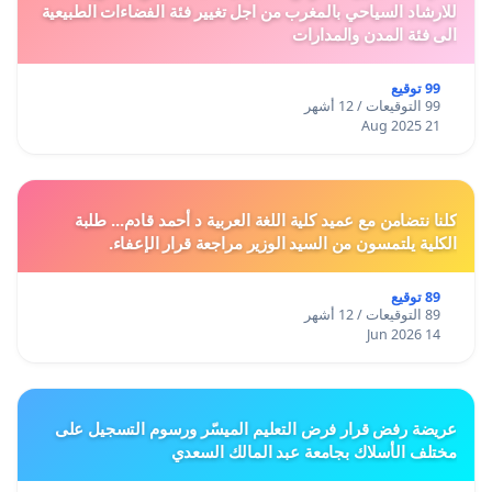
للارشاد السياحي بالمغرب من اجل تغيير فئة الفضاءات الطبيعية
الى فئة المدن والمدارات
99 توقيع
99 التوقيعات / 12 أشهر
21 Aug 2025
كلنا نتضامن مع عميد كلية اللغة العربية د أحمد قادم... طلبة
الكلية يلتمسون من السيد الوزير مراجعة قرار الإعفاء.
89 توقيع
89 التوقيعات / 12 أشهر
14 Jun 2026
عريضة رفض قرار فرض التعليم الميسّر ورسوم التسجيل على
مختلف الأسلاك بجامعة عبد المالك السعدي