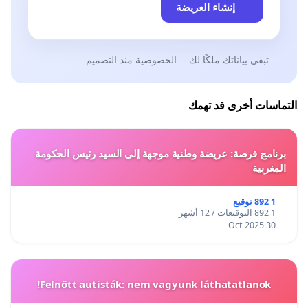
إنشاء العريضة
تبقى بياناتك ملكًا لك
الخصوصية منذ التصميم
التماسات أخرى قد تهمك
برنامج فرصة: عريضة وطنية موجهة إلى السيد رئيس الحكومة
المغربية
1 892 توقيع
1 892 التوقيعات / 12 أشهر
30 Oct 2025
Felnőtt autisták: nem vagyunk láthatatlanok!