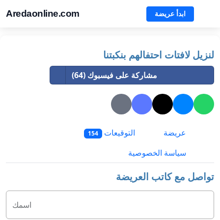
Aredaonline.com
ابدأ عريضة
لنزيل لافتات احتفالهم بنكبتنا
مشاركة على فيسبوك (64)
عريضة
التوقيعات
154
سياسة الخصوصية
تواصل مع كاتب العريضة
اسمك