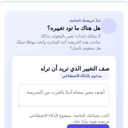
ابدأ عريضتك الخاصة
هل هناك ما تود تغييره؟
لا يمكنك إحداث تغيير بالوقوف ساكنًا.
صاحب هذه العريضة أخذ المبادرة واتخذ موقفًا عمليًا.
هل ستقوم بالمثل؟
صف التغيير الذي تريد أن تراه
مدعوم بالذكاء الاصطناعي
اكتب بصياغتك الخاصة. سيصوغ الذكاء الاصطناعي
عريضة قوية نيابةً عنك.