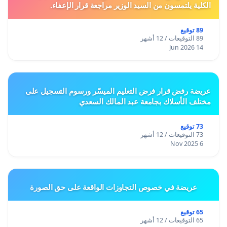
الكلية يلتمسون من السيد الوزير مراجعة قرار الإعفاء.
89 توقيع
89 التوقيعات / 12 أشهر
14 Jun 2026
عريضة رفض قرار فرض التعليم الميسّر ورسوم التسجيل على
مختلف الأسلاك بجامعة عبد المالك السعدي
73 توقيع
73 التوقيعات / 12 أشهر
6 Nov 2025
عريضة في خصوص التجاوزات الواقعة على حق الصورة
65 توقيع
65 التوقيعات / 12 أشهر