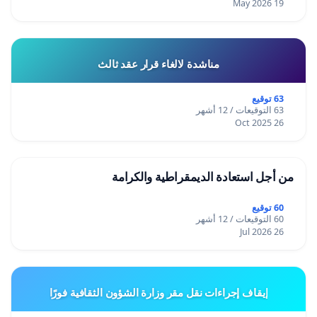
19 May 2026
مناشدة لالغاء قرار عقد ثالث
63 توقيع
63 التوقيعات / 12 أشهر
26 Oct 2025
من أجل استعادة الديمقراطية والكرامة
60 توقيع
60 التوقيعات / 12 أشهر
26 Jul 2026
إيقاف إجراءات نقل مقر وزارة الشؤون الثقافية فورًا