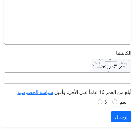
الكابتشا
أبلغ من العمر 16 عاماً على الأقل، وأقبل
سياسة الخصوصية
.
نعم
لا
إرسال