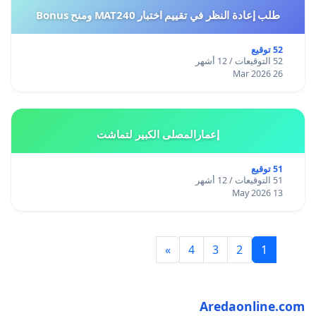
طلب إعادة النظر في تقييم اختبار MAT240 ومنح Bonus
52 توقيع
52 التوقيعات / 12 أشهر
26 Mar 2026
إعمارالمصلى الكبير لتماشت
51 توقيع
51 التوقيعات / 12 أشهر
13 May 2026
»
4
3
2
1
Aredaonline.com