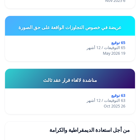
6 Nov 2025
عريضة في خصوص التجاوزات الواقعة على حق الصورة
65 توقيع
65 التوقيعات / 12 أشهر
19 May 2026
مناشدة لالغاء قرار عقد ثالث
63 توقيع
63 التوقيعات / 12 أشهر
26 Oct 2025
من أجل استعادة الديمقراطية والكرامة