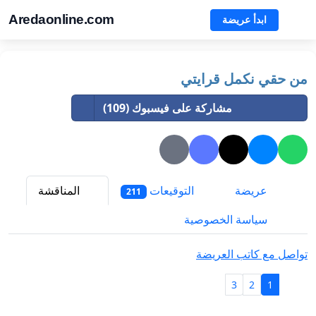
Aredaonline.com
ابدأ عريضة
من حقي نكمل قرايتي
مشاركة على فيسبوك (109)
عريضة
التوقيعات
المناقشة
211
سياسة الخصوصية
تواصل مع كاتب العريضة
3
2
1