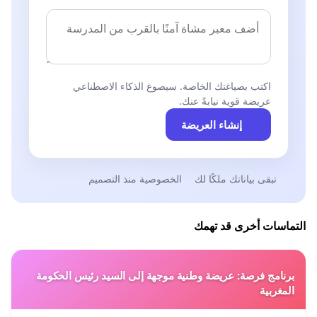
اكتب بصياغتك الخاصة. سيصوغ الذكاء الاصطناعي
عريضة قوية نيابةً عنك.
إنشاء العريضة
تبقى بياناتك ملكًا لك
الخصوصية منذ التصميم
التماسات أخرى قد تهمك
برنامج فرصة: عريضة وطنية موجهة إلى السيد رئيس الحكومة
المغربية