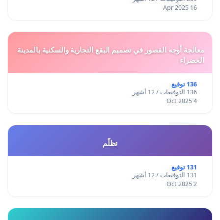
16 Apr 2025
معالجة أوجه القصور في تصميم البقع التجارية والسكنية بالمدينة
الخضراء
136 توقيع
136 التوقيعات / 12 أشهر
4 Oct 2025
تظلّم
131 توقيع
131 التوقيعات / 12 أشهر
2 Oct 2025