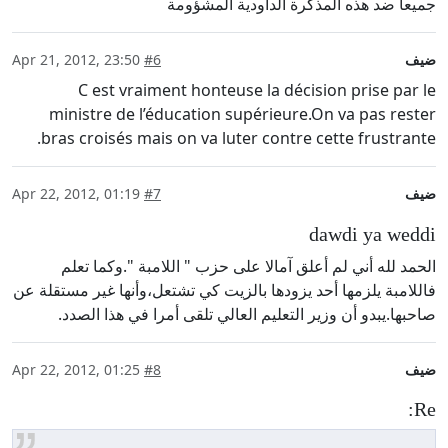
جميعا ضد هذه المذكرة الداودية المشؤومة
ضيف
#6
Apr 21, 2012, 23:50
C est vraiment honteuse la décision prise par le
ministre de l’éducation supérieure.On va pas rester
bras croisés mais on va luter contre cette frustrante.
ضيف
#7
Apr 22, 2012, 01:19
dawdi ya weddi
الحمد لله أني لم أعلق آمالا على حزب " اللامبة ".وكما تعلم
فاللامبة يلزمها أحد يزودها بالزيت كي تشتعل،وأنها غير مستقلة عن
صاحبها.يبدو أن وزير التعليم العالي تلقى أمرا في هذا الصدد.
ضيف
#8
Apr 22, 2012, 01:25
Re: