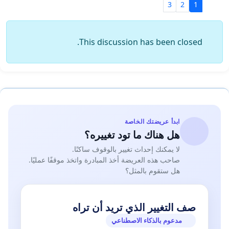
3
2
1
This discussion has been closed.
ابدأ عريضتك الخاصة
هل هناك ما تود تغييره؟
لا يمكنك إحداث تغيير بالوقوف ساكنًا.
صاحب هذه العريضة أخذ المبادرة واتخذ موقفًا عمليًا.
هل ستقوم بالمثل؟
صف التغيير الذي تريد أن تراه
مدعوم بالذكاء الاصطناعي