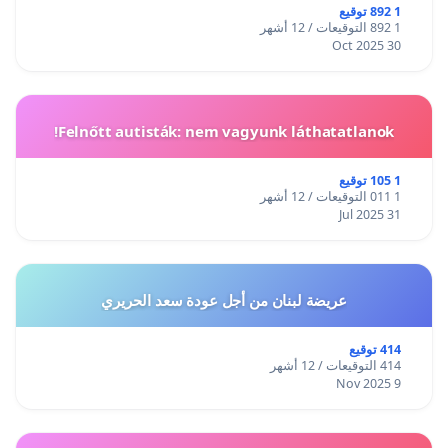
1 892 توقيع
1 892 التوقيعات / 12 أشهر
30 Oct 2025
Felnőtt autisták: nem vagyunk láthatatlanok!
1 105 توقيع
1 011 التوقيعات / 12 أشهر
31 Jul 2025
عريضة لبنان من أجل عودة سعد الحريري
414 توقيع
414 التوقيعات / 12 أشهر
9 Nov 2025