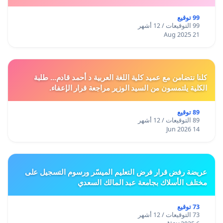
99 توقيع
99 التوقيعات / 12 أشهر
21 Aug 2025
كلنا نتضامن مع عميد كلية اللغة العربية د أحمد قادم... طلبة
الكلية يلتمسون من السيد الوزير مراجعة قرار الإعفاء.
89 توقيع
89 التوقيعات / 12 أشهر
14 Jun 2026
عريضة رفض قرار فرض التعليم الميسّر ورسوم التسجيل على
مختلف الأسلاك بجامعة عبد المالك السعدي
73 توقيع
73 التوقيعات / 12 أشهر