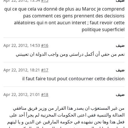
ضيف
#15
Apr 22, 2012, 13:54
qui ce que cela va donné de plus au Maroc je comprend
pas comment ces gens prennent des decisions
aléatoires qui n ont aucun interet ; faut revoir cette
politique superficiel
ضيف
#16
Apr 22, 2012, 14:53
نعم من حقي أن أكمل دراستي ومن واجب الدولة ان تعيينني
ضيف
#17
Apr 22, 2012, 18:21
il faut faire tout pout contourner cette decision
ضيف
#18
Apr 22, 2012, 21:01
من غير المستغؤب ان يصدر هذا القرار من وزير فريق منافقي
العدالة والتنمية ففي اعتى الحكومات المخزنية لم يجرأ أحد على
فعل هذا وها نحن نشهده في حكومة المارقين عن الدين و يا ليتهم