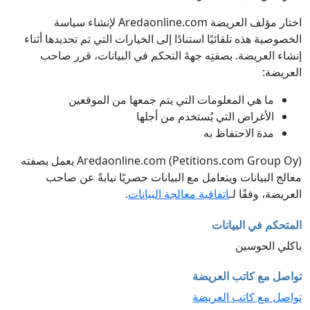
اختار مؤلف العريضة Aredaonline.com لإنشاء سياسة
الخصوصية هذه تلقائيًا استنادًا إلى الخيارات التي تم تحديدها أثناء
إنشاء العريضة. بصفتِه جهةَ التحكم في البيانات، قرر صاحب
العريضة:
ما هي المعلومات التي يتم جمعها من الموقعين
الأغراض التي يُستخدم من أجلها
مدة الاحتفاظ به
Aredaonline.com (Petitions.com Group Oy) يعمل بصفته
معالج البيانات ويتعامل مع البيانات حصريًا نيابةً عن صاحب
العريضة، وفقًا لـ
اتفاقية معالجة البيانات
.
المتحكم في البيانات
باكلي الحوسين
تواصل مع كاتب العريضة
تواصل مع كاتب العريضة