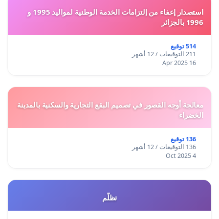
استصدار إعفاء من إلتزامات الخدمة الوطنية لمواليد 1995 و
1996 بالجزائر
514 توقيع
211 التوقيعات / 12 أشهر
16 Apr 2025
معالجة أوجه القصور في تصميم البقع التجارية والسكنية بالمدينة
الخضراء
136 توقيع
136 التوقيعات / 12 أشهر
4 Oct 2025
تظلّم