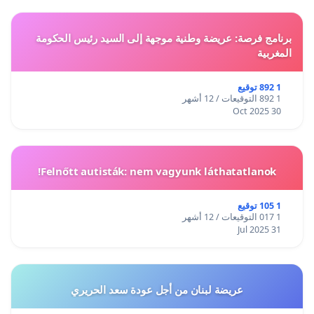
برنامج فرصة: عريضة وطنية موجهة إلى السيد رئيس الحكومة
المغربية
1 892 توقيع
1 892 التوقيعات / 12 أشهر
30 Oct 2025
Felnőtt autisták: nem vagyunk láthatatlanok!
1 105 توقيع
1 017 التوقيعات / 12 أشهر
31 Jul 2025
عريضة لبنان من أجل عودة سعد الحريري