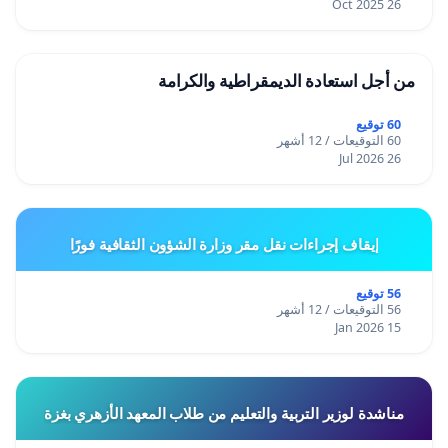
26 Oct 2025
من أجل استعادة الديمقراطية والكرامة
60 توقيع
60 التوقيعات / 12 أشهر
26 Jul 2026
إيقاف إجراءات نقل مقر وزارة الشؤون الثقافية فورًا
56 توقيع
56 التوقيعات / 12 أشهر
15 Jan 2026
مناشدة لوزير التربية والتعليم من طلاب المعهد الأزهري بغزة