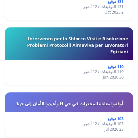
131 توقيع
131 التوقيعات / 12 أشهر
2 Oct 2025
Intervento per lo Sblocco Visti e Risoluzione
Problemi Protocolli Almaviva per Lavoratori
Egiziani
110 توقيع
110 التوقيعات / 12 أشهر
30 Jun 2026
أوقفوا معاناة المخدرات في حي H وأعيدوا الأمان إلى حينا!
103 توقيع
103 التوقيعات / 12 أشهر
23 Jul 2026