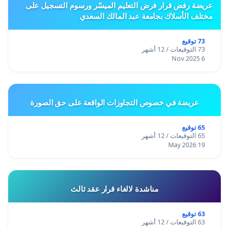
عريضة رفض قرار فرض التعليم الميسّر ورسوم التسجيل على
مختلف الأسلاك بجامعة عبد المالك السعدي
73 توقيع
73 التوقيعات / 12 أشهر
6 Nov 2025
عريضة في خصوص التجاوزات الواقعة على حق الصورة
65 توقيع
65 التوقيعات / 12 أشهر
19 May 2026
مناشدة لالغاء قرار عقد ثالث
63 توقيع
63 التوقيعات / 12 أشهر