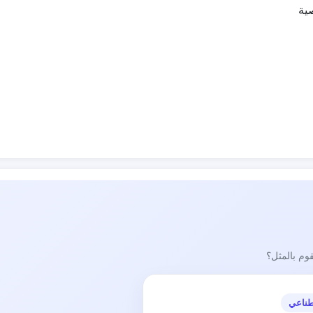
ية
قوم بالمثل؟
طناعي