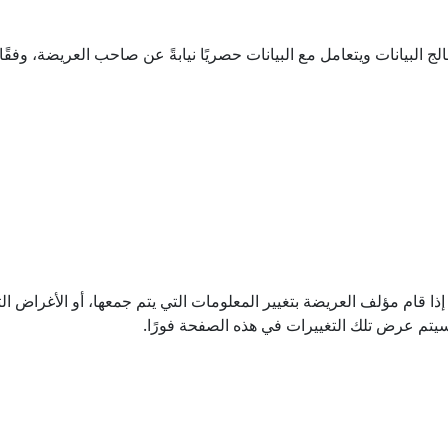
 قام مؤلف العريضة بتغيير المعلومات التي يتم جمعها، أو الأغراض ال
 فسيتم عرض تلك التغييرات في هذه الصفحة فورًا.