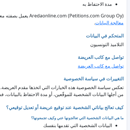
مدة الاحتفاظ به
Aredaonline.com (Petitions.com Group Oy) يعمل بصفته معالج البيانات ويتعامل مع البيانات حصريًا نيابةً عن صاحب العريضة، وفقًا لـ
معالجة البيانات
.
المتحكم في البيانات
التلاميذ التونسيون
تواصل مع كاتب العريضة
تواصل مع كاتب العريضة
التغييرات في سياسة الخصوصية
تعكس سياسة الخصوصية هذه الخيارات التي اتخذها مقدم العريضة. إذا
من أجلها البيانات الشخصية للموقّعين، أو مدة الاحتفاظ بالبيانات،
كيف تعالج بياناتي الشخصية عند توقيع عريضة أو تعديل توقيعي؟
ما هي البيانات الشخصية التي تعالجونها عني وكيف تجمعونها؟
البيانات الشخصية التي تقدمها بنفسك