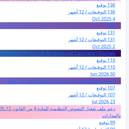
136 توقيع
136 التوقيعات / 12 أشهر
4 Oct 2025
تظلّم
131 توقيع
131 التوقيعات / 12 أشهر
2 Oct 2025
e Problemi Protocolli Almaviva per Lavoratori Egiziani
110 توقيع
110 التوقيعات / 12 أشهر
30 Jun 2026
أوقفوا معاناة المخدرات في حي H وأعيدوا الأمان إلى حينا!
107 توقيع
107 التوقيعات / 12 أشهر
23 Jul 2026
والمدارات
99 توقيع