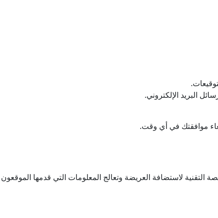
توقيعات.
ئل البريد الإلكتروني.
لغاء موافقتك في أي وقت.
Aredaonline.com (Petitions.com Group ) المنصة التقنية لاستضافة العريضة وتعالج المعلومات التي قدمها الموق