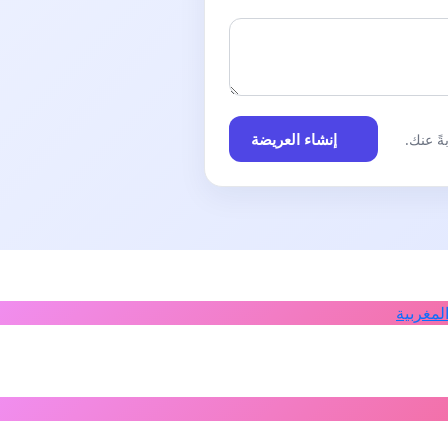
إنشاء العريضة
ً عنك.
لمغربية