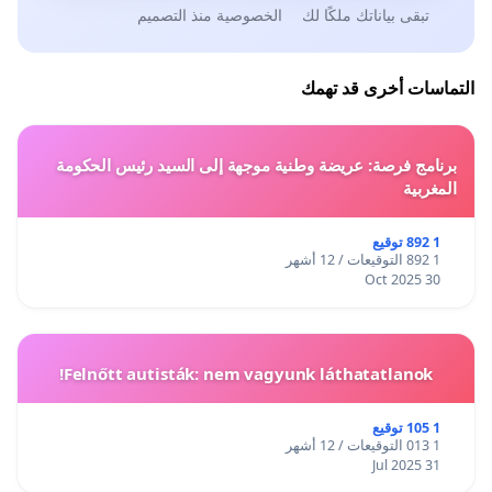
تبقى بياناتك ملكًا لك
الخصوصية منذ التصميم
التماسات أخرى قد تهمك
برنامج فرصة: عريضة وطنية موجهة إلى السيد رئيس الحكومة
المغربية
1 892 توقيع
1 892 التوقيعات / 12 أشهر
30 Oct 2025
Felnőtt autisták: nem vagyunk láthatatlanok!
1 105 توقيع
1 013 التوقيعات / 12 أشهر
31 Jul 2025