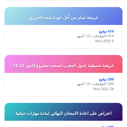
عريضة لبنان من أجل عودة سعد الحريري
414 توقيع
414 التوقيعات / 12 أشهر
9 Nov 2025
عريضة تنسيقية عدول المغرب لسحب مشروع قانون 16.22
299 توقيع
299 التوقيعات / 12 أشهر
28 Nov 2025
اعتراض على اعادة الامتحان النهائي لمادة مهارات حياتية