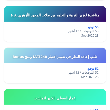
مناشدة لوزير التربية والتعليم من طلاب المعهد الأزهري بغزة
55 توقيع
55 التوقيعات / 12 أشهر
28 Sep 2025
طلب إعادة النظر في تقييم اختبار MAT240 ومنح Bonus
52 توقيع
52 التوقيعات / 12 أشهر
26 Mar 2026
إعمارالمصلى الكبير لتماشت