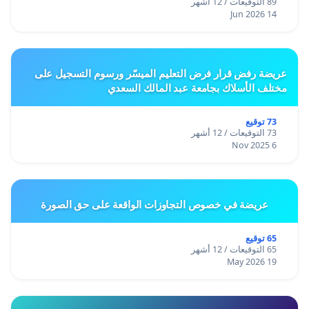
89 التوقيعات / 12 أشهر
14 Jun 2026
عريضة رفض قرار فرض التعليم الميسّر ورسوم التسجيل على
مختلف الأسلاك بجامعة عبد المالك السعدي
73 توقيع
73 التوقيعات / 12 أشهر
6 Nov 2025
عريضة في خصوص التجاوزات الواقعة على حق الصورة
65 توقيع
65 التوقيعات / 12 أشهر
19 May 2026