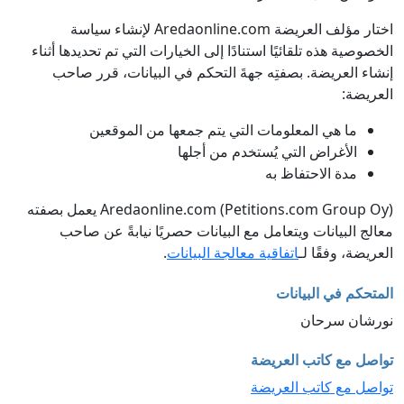
اختار مؤلف العريضة Aredaonline.com لإنشاء سياسة
الخصوصية هذه تلقائيًا استنادًا إلى الخيارات التي تم تحديدها أثناء
إنشاء العريضة. بصفتِه جهةَ التحكم في البيانات، قرر صاحب
العريضة:
ما هي المعلومات التي يتم جمعها من الموقعين
الأغراض التي يُستخدم من أجلها
مدة الاحتفاظ به
Aredaonline.com (Petitions.com Group Oy) يعمل بصفته
معالج البيانات ويتعامل مع البيانات حصريًا نيابةً عن صاحب
العريضة، وفقًا لـ
اتفاقية معالجة البيانات
.
المتحكم في البيانات
نورشان سرحان
تواصل مع كاتب العريضة
تواصل مع كاتب العريضة