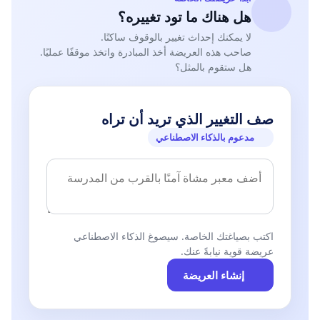
هل هناك ما تود تغييره؟
لا يمكنك إحداث تغيير بالوقوف ساكنًا.
صاحب هذه العريضة أخذ المبادرة واتخذ موقفًا عمليًا.
هل ستقوم بالمثل؟
صف التغيير الذي تريد أن تراه
مدعوم بالذكاء الاصطناعي
اكتب بصياغتك الخاصة. سيصوغ الذكاء الاصطناعي
عريضة قوية نيابةً عنك.
إنشاء العريضة