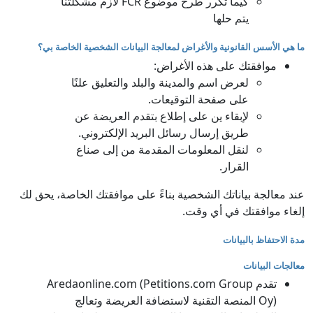
كيما تكرر طرح موضوع FCR لازم مشكلتنا
يتم حلها
ما هي الأسس القانونية والأغراض لمعالجة البيانات الشخصية الخاصة بي؟
موافقتك على هذه الأغراض:
لعرض اسم والمدينة والبلد والتعليق علنًا
على صفحة التوقيعات.
لإبقاء ين على إطلاع بتقدم العريضة عن
طريق إرسال رسائل البريد الإلكتروني.
لنقل المعلومات المقدمة من إلى صناع
القرار.
عند معالجة بياناتك الشخصية بناءً على موافقتك الخاصة، يحق لك
إلغاء موافقتك في أي وقت.
مدة الاحتفاظ بالبيانات
معالجات البيانات
تقدم Aredaonline.com (Petitions.com Group
Oy) المنصة التقنية لاستضافة العريضة وتعالج