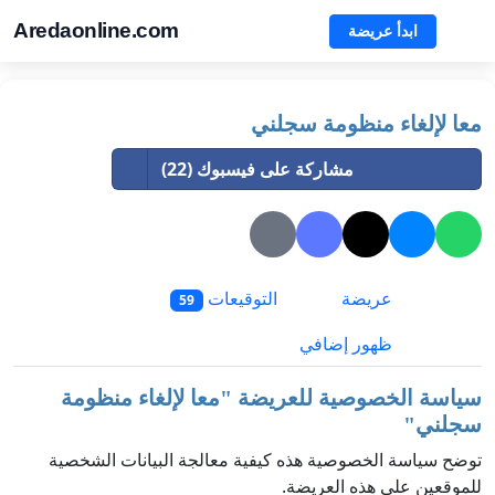
Aredaonline.com
ابدأ عريضة
معا لإلغاء منظومة سجلني
مشاركة على فيسبوك (22)
عريضة
التوقيعات
59
ظهور إضافي
سياسة الخصوصية للعريضة "
معا لإلغاء منظومة
سجلني
"
توضح سياسة الخصوصية هذه كيفية معالجة البيانات الشخصية
للموقعين على هذه العريضة.