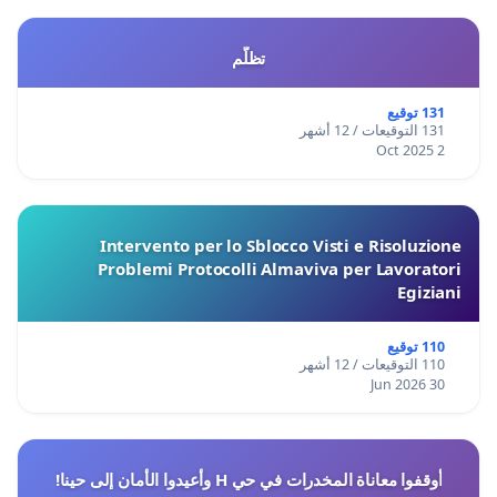
تظلّم
131 توقيع
131 التوقيعات / 12 أشهر
2 Oct 2025
Intervento per lo Sblocco Visti e Risoluzione
Problemi Protocolli Almaviva per Lavoratori
Egiziani
110 توقيع
110 التوقيعات / 12 أشهر
30 Jun 2026
أوقفوا معاناة المخدرات في حي H وأعيدوا الأمان إلى حينا!