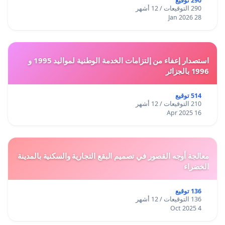
290 توقيع
290 التوقيعات / 12 أشهر
28 Jan 2026
استصدار إعفاء من إلتزامات الخدمة الوطنية لمواليد 1995 و
1996 بالجزائر
514 توقيع
210 التوقيعات / 12 أشهر
16 Apr 2025
معالجة أوجه القصور في تصميم البقع التجارية والسكنية بالمدينة
الخضراء
136 توقيع
136 التوقيعات / 12 أشهر
4 Oct 2025