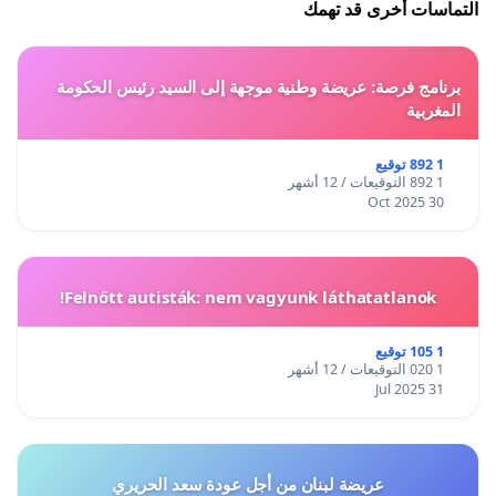
التماسات أخرى قد تهمك
برنامج فرصة: عريضة وطنية موجهة إلى السيد رئيس الحكومة
المغربية
1 892 توقيع
1 892 التوقيعات / 12 أشهر
30 Oct 2025
Felnőtt autisták: nem vagyunk láthatatlanok!
1 105 توقيع
1 020 التوقيعات / 12 أشهر
31 Jul 2025
عريضة لبنان من أجل عودة سعد الحريري