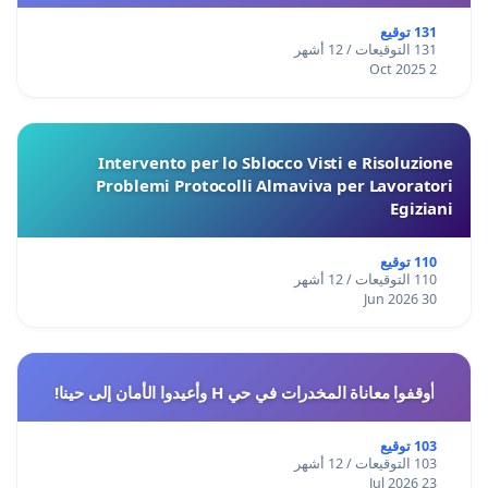
131 توقيع
131 التوقيعات / 12 أشهر
2 Oct 2025
Intervento per lo Sblocco Visti e Risoluzione
Problemi Protocolli Almaviva per Lavoratori
Egiziani
110 توقيع
110 التوقيعات / 12 أشهر
30 Jun 2026
أوقفوا معاناة المخدرات في حي H وأعيدوا الأمان إلى حينا!
103 توقيع
103 التوقيعات / 12 أشهر
23 Jul 2026