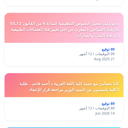
دعم ملف تفعيل النصوص التنظيمية للمادة 4 من القانون 12ـ05
للارشاد السياحي بالمغرب من اجل تغيير فئة الفضاءات الطبيعية
الى فئة المدن والمدارات
99 توقيع
99 التوقيعات / 12 أشهر
21 Aug 2025
كلنا نتضامن مع عميد كلية اللغة العربية د أحمد قادم... طلبة
الكلية يلتمسون من السيد الوزير مراجعة قرار الإعفاء.
89 توقيع
89 التوقيعات / 12 أشهر
14 Jun 2026