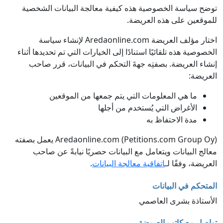
توضح سياسة الخصوصية هذه كيفية معالجة البيانات الشخصية
للموقعين على هذه العريضة.
اختار مؤلف العريضة Aredaonline.com لإنشاء سياسة
الخصوصية هذه تلقائيًا استنادًا إلى الخيارات التي تم تحديدها أثناء
إنشاء العريضة. بصفتِه جهةَ التحكم في البيانات، قرر صاحب
العريضة:
ما هي المعلومات التي يتم جمعها من الموقعين
الأغراض التي يُستخدم من أجلها
مدة الاحتفاظ به
Aredaonline.com (Petitions.com Group Oy) يعمل بصفته
معالج البيانات ويتعامل مع البيانات حصريًا نيابةً عن صاحب
العريضة، وفقًا لـ
اتفاقية معالجة البيانات
.
المتحكم في البيانات
الأستاذة بشرى العاصمي
تواصل مع كاتب العريضة