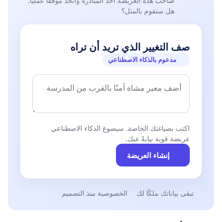
صاحب هذه العريضة أخذ المبادرة واتخذ موقفًا عمليًا.
هل ستقوم بالمثل؟
صف التغيير الذي تريد أن تراه
مدعوم بالذكاء الاصطناعي
اكتب بصياغتك الخاصة. سيصوغ الذكاء الاصطناعي
عريضة قوية نيابةً عنك.
إنشاء العريضة
تبقى بياناتك ملكًا لك
الخصوصية منذ التصميم