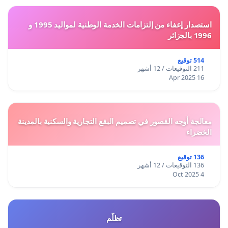
استصدار إعفاء من إلتزامات الخدمة الوطنية لمواليد 1995 و
1996 بالجزائر
514 توقيع
211 التوقيعات / 12 أشهر
16 Apr 2025
معالجة أوجه القصور في تصميم البقع التجارية والسكنية بالمدينة
الخضراء
136 توقيع
136 التوقيعات / 12 أشهر
4 Oct 2025
تظلّم