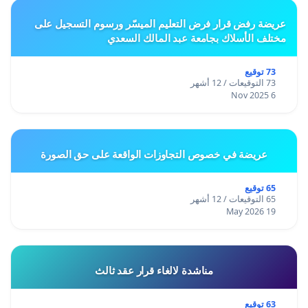
عريضة رفض قرار فرض التعليم الميسّر ورسوم التسجيل على
مختلف الأسلاك بجامعة عبد المالك السعدي
73 توقيع
73 التوقيعات / 12 أشهر
6 Nov 2025
عريضة في خصوص التجاوزات الواقعة على حق الصورة
65 توقيع
65 التوقيعات / 12 أشهر
19 May 2026
مناشدة لالغاء قرار عقد ثالث
63 توقيع