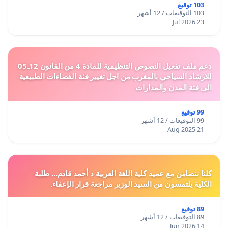
103 توقيع
103 التوقيعات / 12 أشهر
23 Jul 2026
دعم ملف تفعيل النصوص التنظيمية للمادة 4 من القانون 12ـ05
للارشاد السياحي بالمغرب من اجل تغيير فئة الفضاءات الطبيعية
الى فئة المدن والمدارات
99 توقيع
99 التوقيعات / 12 أشهر
21 Aug 2025
كلنا نتضامن مع عميد كلية اللغة العربية د أحمد قادم... طلبة
الكلية يلتمسون من السيد الوزير مراجعة قرار الإعفاء.
89 توقيع
89 التوقيعات / 12 أشهر
14 Jun 2026