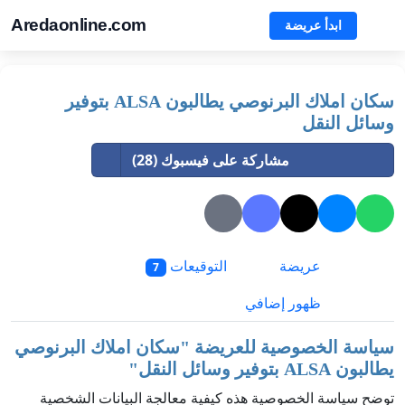
Aredaonline.com
ابدأ عريضة
سكان املاك البرنوصي يطالبون ALSA بتوفير
وسائل النقل
مشاركة على فيسبوك (28)
عريضة
التوقيعات
7
ظهور إضافي
سياسة الخصوصية للعريضة "
سكان املاك البرنوصي
يطالبون ALSA بتوفير وسائل النقل
"
توضح سياسة الخصوصية هذه كيفية معالجة البيانات الشخصية