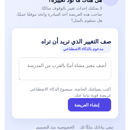
لا يمكنك إحداث تغيير بالوقوف ساكنًا.
صاحب هذه العريضة أخذ المبادرة واتخذ موقفًا عمليًا.
هل ستقوم بالمثل؟
صف التغيير الذي تريد أن تراه
مدعوم بالذكاء الاصطناعي
اكتب بصياغتك الخاصة. سيصوغ الذكاء الاصطناعي
عريضة قوية نيابةً عنك.
إنشاء العريضة
تبقى بياناتك ملكًا لك
الخصوصية منذ التصميم