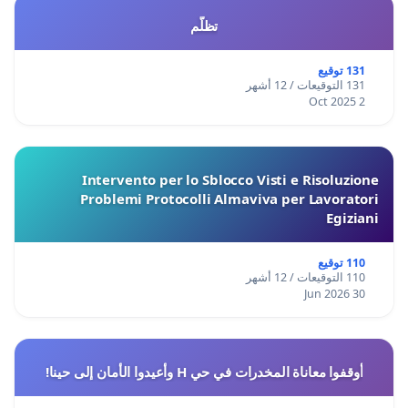
تظلّم
131 توقيع
131 التوقيعات / 12 أشهر
2 Oct 2025
Intervento per lo Sblocco Visti e Risoluzione
Problemi Protocolli Almaviva per Lavoratori
Egiziani
110 توقيع
110 التوقيعات / 12 أشهر
30 Jun 2026
أوقفوا معاناة المخدرات في حي H وأعيدوا الأمان إلى حينا!