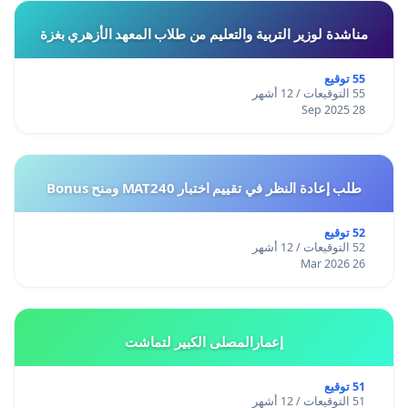
مناشدة لوزير التربية والتعليم من طلاب المعهد الأزهري بغزة
55 توقيع
55 التوقيعات / 12 أشهر
28 Sep 2025
طلب إعادة النظر في تقييم اختبار MAT240 ومنح Bonus
52 توقيع
52 التوقيعات / 12 أشهر
26 Mar 2026
إعمارالمصلى الكبير لتماشت
51 توقيع
51 التوقيعات / 12 أشهر