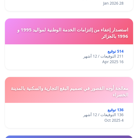
28 Jan 2026
استصدار إعفاء من إلتزامات الخدمة الوطنية لمواليد 1995 و
1996 بالجزائر
514 توقيع
211 التوقيعات / 12 أشهر
16 Apr 2025
معالجة أوجه القصور في تصميم البقع التجارية والسكنية بالمدينة
الخضراء
136 توقيع
136 التوقيعات / 12 أشهر
4 Oct 2025