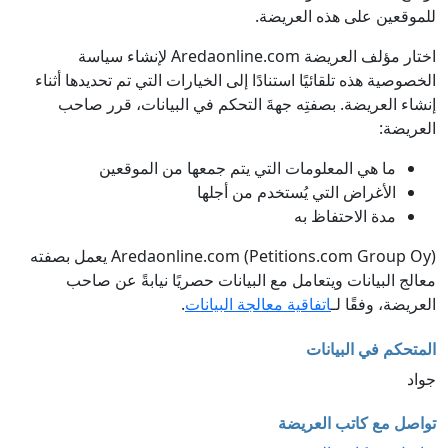
للموقعين على هذه العريضة.
اختار مؤلف العريضة Aredaonline.com لإنشاء سياسة
الخصوصية هذه تلقائيًا استنادًا إلى الخيارات التي تم تحديدها أثناء
إنشاء العريضة. بصفتِه جهةَ التحكم في البيانات، قرر صاحب
العريضة:
ما هي المعلومات التي يتم جمعها من الموقعين
الأغراض التي يُستخدم من أجلها
مدة الاحتفاظ به
Aredaonline.com (Petitions.com Group Oy) يعمل بصفته
معالج البيانات ويتعامل مع البيانات حصريًا نيابةً عن صاحب
العريضة، وفقًا لـ
اتفاقية معالجة البيانات
.
المتحكم في البيانات
جواد
تواصل مع كاتب العريضة