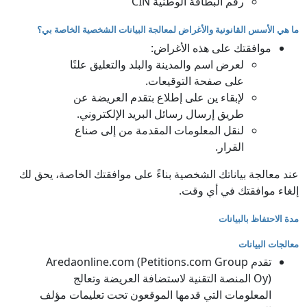
رقم البطاقة الوطنية CIN
ما هي الأسس القانونية والأغراض لمعالجة البيانات الشخصية الخاصة بي؟
موافقتك على هذه الأغراض:
لعرض اسم والمدينة والبلد والتعليق علنًا
على صفحة التوقيعات.
لإبقاء ين على إطلاع بتقدم العريضة عن
طريق إرسال رسائل البريد الإلكتروني.
لنقل المعلومات المقدمة من إلى صناع
القرار.
عند معالجة بياناتك الشخصية بناءً على موافقتك الخاصة، يحق لك
إلغاء موافقتك في أي وقت.
مدة الاحتفاظ بالبيانات
معالجات البيانات
تقدم Aredaonline.com (Petitions.com Group
Oy) المنصة التقنية لاستضافة العريضة وتعالج
المعلومات التي قدمها الموقعون تحت تعليمات مؤلف