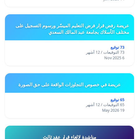
عريضة رفض قرار فرض التعليم الميسّر ورسوم التسجيل على
مختلف الأسلاك بجامعة عبد المالك السعدي
73 توقيع
73 التوقيعات / 12 أشهر
6 Nov 2025
عريضة في خصوص التجاوزات الواقعة على حق الصورة
65 توقيع
65 التوقيعات / 12 أشهر
19 May 2026
مناشدة لالغاء قرار عقد ثالث