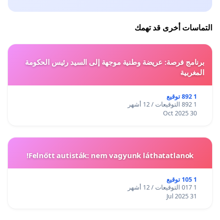
التماسات أخرى قد تهمك
برنامج فرصة: عريضة وطنية موجهة إلى السيد رئيس الحكومة
المغربية
1 892 توقيع
1 892 التوقيعات / 12 أشهر
30 Oct 2025
Felnőtt autisták: nem vagyunk láthatatlanok!
1 105 توقيع
1 017 التوقيعات / 12 أشهر
31 Jul 2025