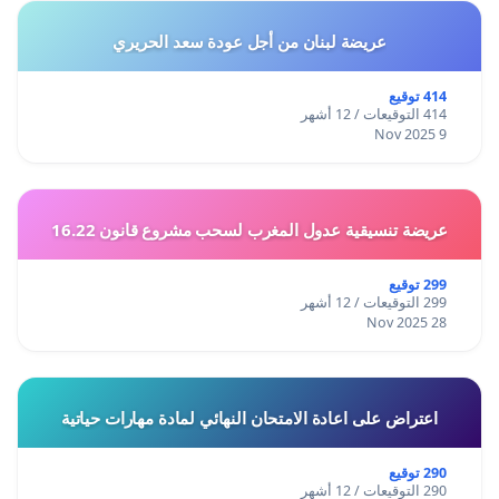
عريضة لبنان من أجل عودة سعد الحريري
414 توقيع
414 التوقيعات / 12 أشهر
9 Nov 2025
عريضة تنسيقية عدول المغرب لسحب مشروع قانون 16.22
299 توقيع
299 التوقيعات / 12 أشهر
28 Nov 2025
اعتراض على اعادة الامتحان النهائي لمادة مهارات حياتية
290 توقيع
290 التوقيعات / 12 أشهر