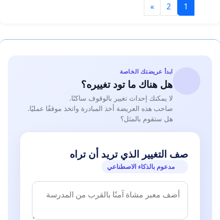
»
2
1
ابدأ عريضتك الخاصة
هل هناك ما تود تغييره؟
لا يمكنك إحداث تغيير بالوقوف ساكنًا.
صاحب هذه العريضة أخذ المبادرة واتخذ موقفًا عمليًا.
هل ستقوم بالمثل؟
صف التغيير الذي تريد أن تراه
مدعوم بالذكاء الاصطناعي