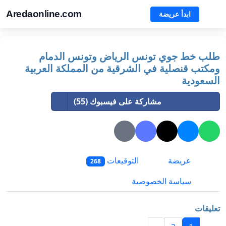
Aredaonline.com
ابدأ عريضة
طلب خط جوي تونس الرياض وتونس الدمام
ومكتب قنصلية في الشرقية من المملكة العربية
السعودية
مشاركة على فيسبوك (55)
عريضة
التوقيعات
268
سياسة الخصوصية
تعليقات