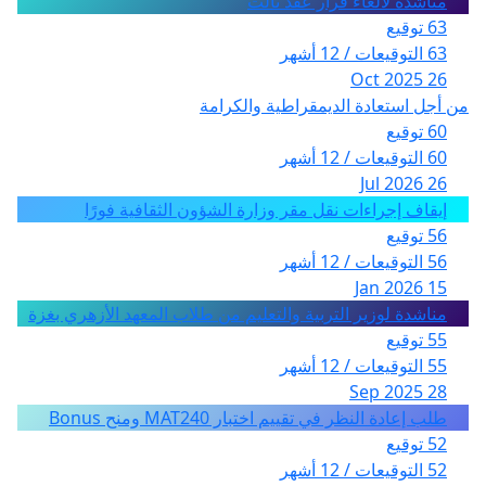
مناشدة لالغاء قرار عقد ثالث
63 توقيع
63 التوقيعات / 12 أشهر
26 Oct 2025
من أجل استعادة الديمقراطية والكرامة
60 توقيع
60 التوقيعات / 12 أشهر
26 Jul 2026
إيقاف إجراءات نقل مقر وزارة الشؤون الثقافية فورًا
56 توقيع
56 التوقيعات / 12 أشهر
15 Jan 2026
مناشدة لوزير التربية والتعليم من طلاب المعهد الأزهري بغزة
55 توقيع
55 التوقيعات / 12 أشهر
28 Sep 2025
طلب إعادة النظر في تقييم اختبار MAT240 ومنح Bonus
52 توقيع
52 التوقيعات / 12 أشهر