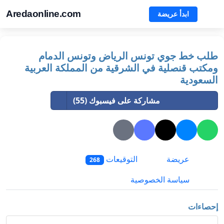
Aredaonline.com
ابدأ عريضة
طلب خط جوي تونس الرياض وتونس الدمام
ومكتب قنصلية في الشرقية من المملكة العربية
السعودية
مشاركة على فيسبوك (55)
عريضة
التوقيعات
268
سياسة الخصوصية
إحصاءات