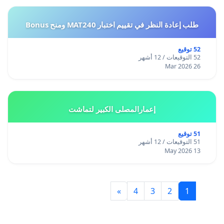
طلب إعادة النظر في تقييم اختبار MAT240 ومنح Bonus
52 توقيع
52 التوقيعات / 12 أشهر
26 Mar 2026
إعمارالمصلى الكبير لتماشت
51 توقيع
51 التوقيعات / 12 أشهر
13 May 2026
»
4
3
2
1