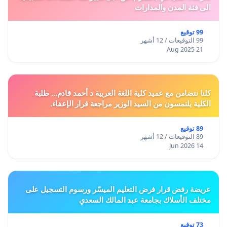
الى فئة المدن والمدارات
99 توقيع
99 التوقيعات / 12 أشهر
21 Aug 2025
كلنا نتضامن مع عميد كلية اللغة العربية د أحمد قادم... طلبة
الكلية يلتمسون من السيد الوزير مراجعة قرار الإعفاء.
89 توقيع
89 التوقيعات / 12 أشهر
14 Jun 2026
عريضة رفض قرار فرض التعليم الميسّر ورسوم التسجيل على
مختلف الأسلاك بجامعة عبد المالك السعدي
73 توقيع