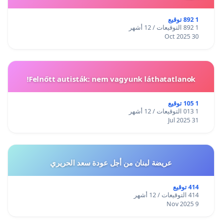
1 892 توقيع
1 892 التوقيعات / 12 أشهر
30 Oct 2025
Felnőtt autisták: nem vagyunk láthatatlanok!
1 105 توقيع
1 013 التوقيعات / 12 أشهر
31 Jul 2025
عريضة لبنان من أجل عودة سعد الحريري
414 توقيع
414 التوقيعات / 12 أشهر
9 Nov 2025