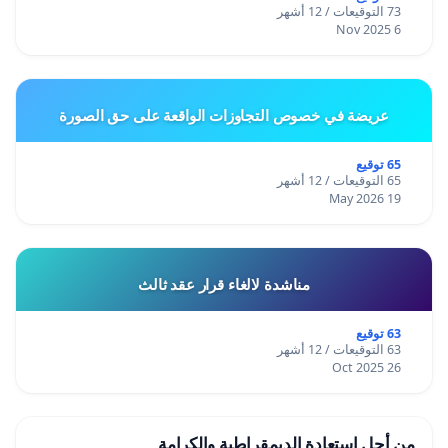
73 التوقيعات / 12 أشهر
6 Nov 2025
عريضة في خصوص التجاوزات الواقعة على حق الصورة
65 توقيع
65 التوقيعات / 12 أشهر
19 May 2026
مناشدة لالغاء قرار عقد ثالث
63 توقيع
63 التوقيعات / 12 أشهر
26 Oct 2025
من أجل استعادة الديمقراطية والكرامة