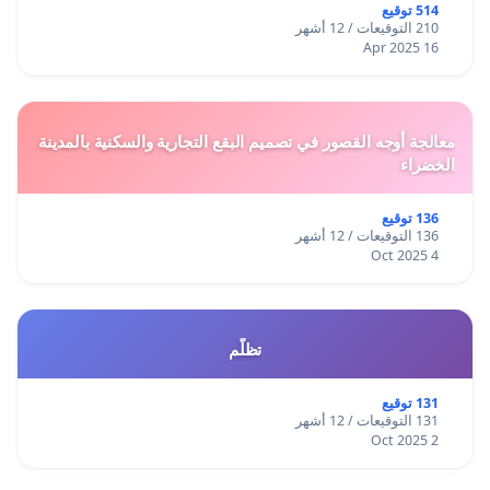
514 توقيع
210 التوقيعات / 12 أشهر
16 Apr 2025
معالجة أوجه القصور في تصميم البقع التجارية والسكنية بالمدينة
الخضراء
136 توقيع
136 التوقيعات / 12 أشهر
4 Oct 2025
تظلّم
131 توقيع
131 التوقيعات / 12 أشهر
2 Oct 2025