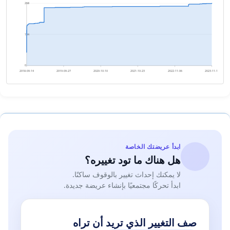
268
134
0
2018-09-14
2019-09-27
2020-10-10
2021-10-23
2022-11-06
2023-11-19
ابدأ عريضتك الخاصة
هل هناك ما تود تغييره؟
لا يمكنك إحداث تغيير بالوقوف ساكنًا.
ابدأ تحركًا مجتمعيًا بإنشاء عريضة جديدة.
صف التغيير الذي تريد أن تراه