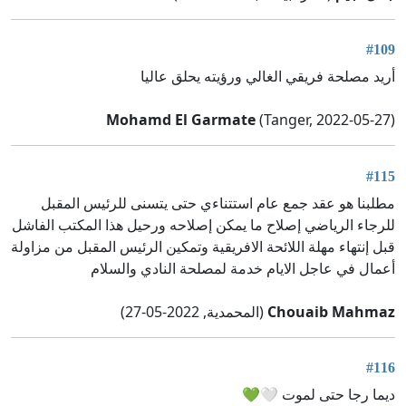
#109
أريد مصلحة فريقي الغالي ورؤيته يحلق عاليا
Mohamd El Garmate
(Tanger, 2022-05-27)
#115
مطلبنا هو عقد جمع عام استتناءي حتى يتسنى للرئيس المقبل
للرجاء الرياضي إصلاح ما يمكن إصلاحه ورحيل هذا المكتب الفاشل
قبل إنتهاء مهلة اللائحة الافريقية وتمكين الرئيس المقبل من مزاولة
أعمال في عاجل الايام خدمة لمصلحة النادي والسلام
Chouaib Mahmaz
(المحمدية, 2022-05-27)
#116
ديما رجا حتى لموت 🤍💚