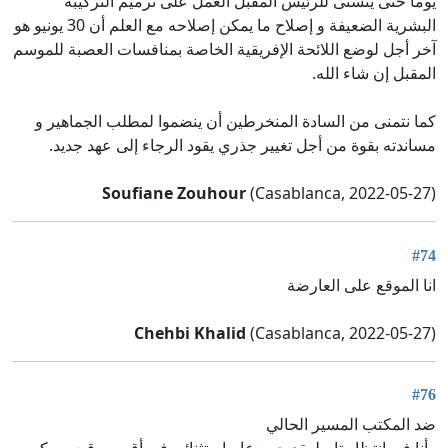
يوماً حتى يتسنى للرئيس المقبل العمل على ترميم التركيبة
البشرية الضعيفة و إصلاح ما يمكن إصلاحه مع العلم أن 30 يونيو هو
آخر أجل لوضع اللائحة الإفريقية الخاصة بمنافسات العصبة للموسم
المقبل إن شاء الله.
كما نتمنى من السادة المنخرطين أن ينضموا لمطلب الجماهير و
مساندته بقوة من أجل تغيير جذري يقود الرجاء إلى عهد جديد.
Soufiane Zouhour
(Casablanca, 2022-05-27)
#74
انا الموقع على العارضة
Chehbi Khalid
(Casablanca, 2022-05-27)
#76
ضد المكتب المسير الحالي