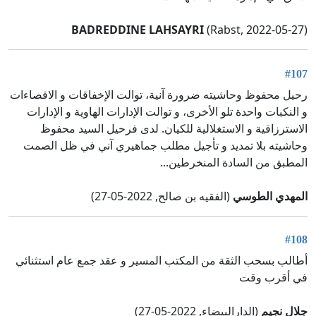
BADREDDINE LAHSAYRI
(Rabst, 2022-05-27)
#107
رحيل محفوظ وحاشيته ضرورة آنية، توالت الإخفاقات و الاقصاءات
و النكبات واحدة تلو الأخرى، و توالت الإدارات الهاوية و الإدارات
الاسترزاقية و الاستغلالية للكيان. لدى فرحيل السيد محفوظ
وحاشيته بلا تمديد و تأجيل مطلب جماهيري آني في ظل الصمت
المطبق من السادة المنخرطين...
المهدي الطوسي
(الفقيه بن صالح, 2022-05-27)
#108
أطالب بسحب الثقة من المكتب المسير و عقد جمع عام استثنائي
في أقرب وقت
جلال نجيم
(الدارالبيضاء, 2022-05-27)