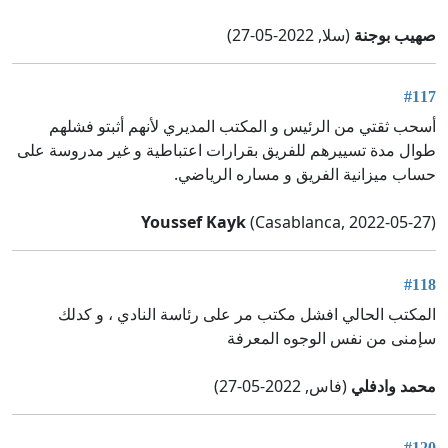
صهيب بوجنة
(سلا, 2022-05-27)
#117
أسحب ثقتي من الرئيس و المكتب المديري لأنهم أثبتو فشلهم
طوال مدة تسييرهم للفريق بقرارات اعتباطية و غير مدروسة على
حساب ميزانية الفريق و مساره الرياضي.
Youssef Kayk
(Casablanca, 2022-05-27)
#118
المكتب الحالي افشل مكتب مر على رئاسة النادي ، و كدلك
سإمنى من نفس الوجوه المعرفة
محمد وادفلي
(فاس, 2022-05-27)
#120