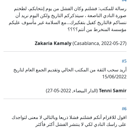
رسالة للمكتب: فشلتم وكان الفشل من يوم إنتخابكم، لطختم
صورة النادي الناصعة ، سيتذكركم التاريخ ولكن اليوم نريد أن
ننساكم فالتاريخ كفيل بتفكيرك...مع السلامة غير مأسوف عليكم
مؤسسة المنخرط من أنتم؟؟؟؟
Zakaria Kamaly
(Casablanca, 2022-05-27)
#5
أريد سحب الثقة من المكتب الحالي وتقديم الجمع العام لتاريخ
15/06/2022
Tenni Samir
(الدار البيضاء, 2022-05-27)
#6
اقول للاقزام أنكم فشلتم فشلا ذريعا وبالتالي لا معنى لتواجدك
على راسك النادي لكي لا ينتشر الفشل أكثر فأكثر