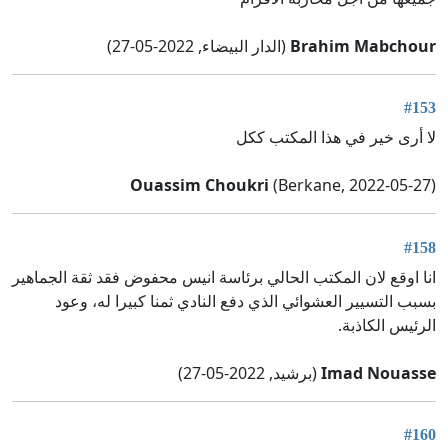
Brahim Mabchour
(الدار البيضاء, 2022-05-27)
#153
لا أرى خير في هذا المكتب ككل
Ouassim Choukri
(Berkane, 2022-05-27)
#158
انا اوقع لان المكتب الحالي برئاسة انيس محفوض فقد ثقة الجماهير
بسبب التسيير العشوائي الذي دفع النادي ثمنا كبيرا له، وعود
الرئيس الكاذبة.
Imad Nouasse
(برشيد, 2022-05-27)
#160