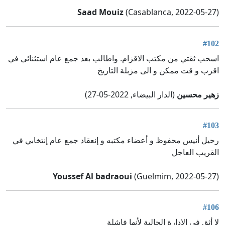
Saad Mouiz
(Casablanca, 2022-05-27)
#102
اسحب ثقتي من مكتب الاقزام. واطالب بعد جمع عام استثنائي في
اقرب و قت ممكن و الى مزبلة التاريخ
زهير محسين
(الدار البيضاء, 2022-05-27)
#103
رحيل أنيس محفوظ و أعضاء مكتبه و إنعقاد جمع عام إنتخابي في
القريب العاجل
Youssef Al badraoui
(Guelmim, 2022-05-27)
#106
لا أثق في الإدارة الحالية لأنها فاشلة