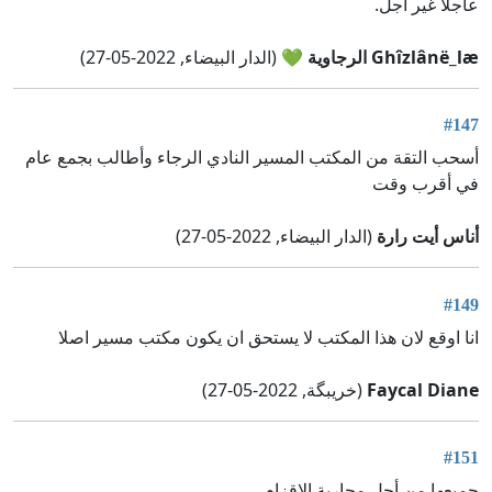
عاجلا غير آجل.
Ghîzlânë_læ الرجاوية 💚
(الدار البيضاء, 2022-05-27)
#147
أسحب التقة من المكتب المسير النادي الرجاء وأطالب بجمع عام
في أقرب وقت
أناس أيت رارة
(الدار البيضاء, 2022-05-27)
#149
انا اوقع لان هذا المكتب لا يستحق ان يكون مكتب مسير اصلا
Faycal Diane
(خريبگة, 2022-05-27)
#151
جميعها من أجل محاربة الاقزام