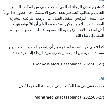
كمشجع لنادي الرجاء العالمي أسحب ثقتي من المكتب المسير
الحالي و نطالب كجماهير بعقد الجمع الاستثنائي في غضون 15 يوماً
حتى يتسنى للرئيس المقبل العمل على ترميم التركيبة البشرية
الضعيفة و إصلاح ما يمكن إصلاحه مع العلم أن 30 يونيو هو آخر
أجل لوضع اللائحة الإفريقية الخاصة بمنافسات العصبة للموسم
المقبل إن شاء الله.
كما نتمنى من السادة المنخرطين أن ينضموا لمطلب الجماهير و
مساندته بقوة من أجل تغيير جذري يقود الرجاء إلى عهد جديد.
Greenois Med
(Casablanca, 2022-05-27)
#36
فقدت تقتي في هذا المكتب وفي مؤسسة المنخرط ككل
Mohamed Zd
(casablanca, 2022-05-27)