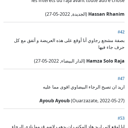
les intérêts du raja avant toute autre chose
Hassan Rhanim
(الجديدة, 2022-05-27)
#42
بصفة مشجع رجاوي أنا أوقع على هذه العريضة و أتفق مع كل
حرف جاء فيها
Hamza Solo Raja
(الدار البيضاء, 2022-05-27)
#47
اريد ان تصبح الرجاء البيضاوي اقوى مما عليه
Ayoub Ayoub
(Ouarzazate, 2022-05-27)
#53
انا اوقع لاني اريد هاد المكتب ان يدهب لانهم قزموا نادي الرجاء