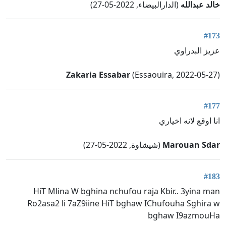
خالد عبدالله
(الدارالبيضاء, 2022-05-27)
#173
عزيز البدراوي
Zakaria Essabar
(Essaouira, 2022-05-27)
#177
انا اوقع لانه اخياري
Marouan Sdar
(شيشاوة, 2022-05-27)
#183
HiT Mlina W bghina nchufou raja Kbir.. 3yina man
Ro2asa2 li 7aZ9iine HiT bghaw IChufouha Sghira w
bghaw I9azmouHa