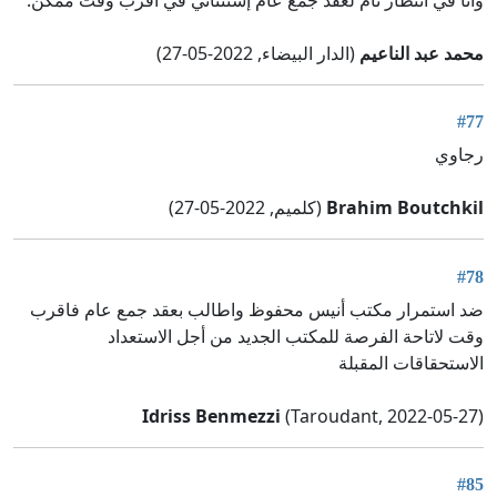
وأنا في انتظار تام لعقد جمع عام إستثنائي في أقرب وقت ممكن.
محمد عبد الناعيم
(الدار البيضاء, 2022-05-27)
#77
رجاوي
Brahim Boutchkil
(كلميم, 2022-05-27)
#78
ضد استمرار مكتب أنيس محفوظ واطالب بعقد جمع عام فاقرب
وقت لاتاحة الفرصة للمكتب الجديد من أجل الاستعداد
الاستحقاقات المقبلة
Idriss Benmezzi
(Taroudant, 2022-05-27)
#85