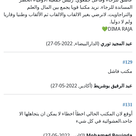
المساندة للرجاء. نريد مكتبا قويا يجمع بين المال والعلم
والتراجاويت. لانرضي بغير الالقاب والالقاب ثم الألقاب وطنيا وقاريا
ولم لا دوليا.
DIMA RAJA💚
عبد المجيد توري
(الدارالبيضاء, 2022-05-27)
#129
مكتب فاشل
عبد الرفيق بوشريط
(أكادير, 2022-05-27)
#131
أوقع لان المكتب الحالي اخطأ اخطاء لا يمكن ان يتجاهلها الا
جاحد،العشوائية في كل شيء
Mohamed Boujgda
(اكادير, 2022-05-27)