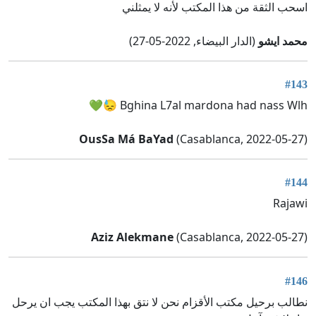
اسحب الثقة من هذا المكتب لأنه لا يمثلني
محمد ايشو
(الدار البيضاء, 2022-05-27)
#143
Bghina L7al mardona had nass Wlh 😓💚
OusSa Má BaYad
(Casablanca, 2022-05-27)
#144
Rajawi
Aziz Alekmane
(Casablanca, 2022-05-27)
#146
نطالب برحيل مكتب الأقزام نحن لا نتق بهذا المكتب يجب ان يرحل