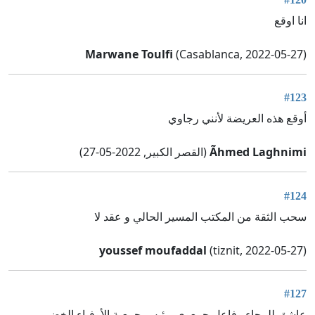
انا اوقع
Marwane Toulfi
(Casablanca, 2022-05-27)
#123
أوقع هذه العريضة لأنني رجاوي
Ãhmed Laghnimi
(القصر الكبير, 2022-05-27)
#124
سحب الثقة من المكتب المسير الحالي و عقد لا
youssef moufaddal
(tiznit, 2022-05-27)
#127
عاشق للرجاء وفاعل جمعوي. رئيس جمعية الأوفياء الخضر