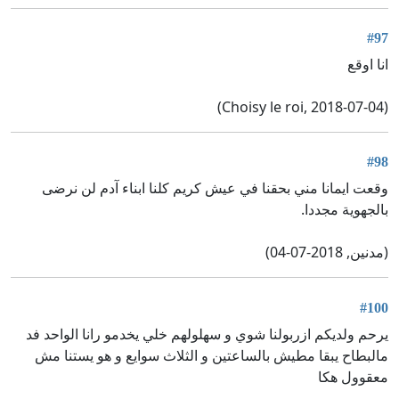
#97
انا اوقع
(Choisy le roi, 2018-07-04)
#98
وقعت ايمانا مني بحقنا في عيش كريم كلنا ابناء آدم لن نرضى
بالجهوية مجددا.
(مدنين, 2018-07-04)
#100
يرحم ولديكم ازربولنا شوي و سهلولهم خلي يخدمو رانا الواحد فد
مالبطاح يبقا مطيش بالساعتين و الثلاث سوايع و هو يستنا مش
معقوول هكا