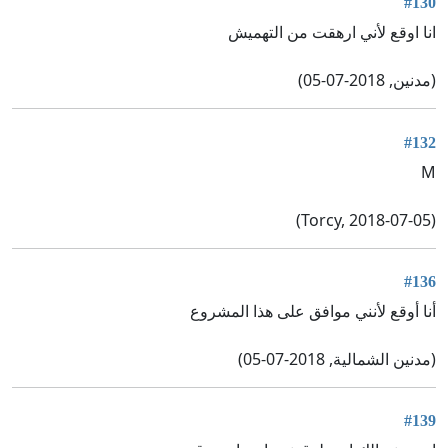
#130
انا اوقع لأني ارهقت من التهميش
(مدنين, 2018-07-05)
#132
M
(Torcy, 2018-07-05)
#136
أنا أوقع لأنني موافق على هذا المشروع
(مدنين الشمالية, 2018-07-05)
#139