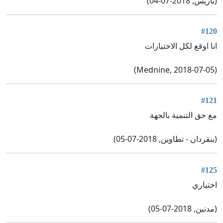
(باريس, 2018-07-04)
#120
انا اوقع لكل الاختيارات
(Mednine, 2018-07-05)
#121
مع حق التنمية بالجهة
(بنقردان - تطاوين, 2018-07-05)
#125
اختياري
(مدنين, 2018-07-05)