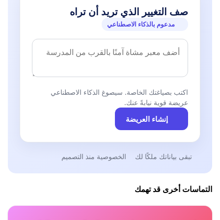
صف التغيير الذي تريد أن تراه
مدعوم بالذكاء الاصطناعي
اكتب بصياغتك الخاصة. سيصوغ الذكاء الاصطناعي
عريضة قوية نيابةً عنك.
إنشاء العريضة
تبقى بياناتك ملكًا لك
الخصوصية منذ التصميم
التماسات أخرى قد تهمك