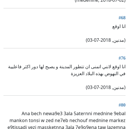
#68
انا اوقع
(مدنين, 2018-07-03)
#76
انا اوقع لانني اتمنى ان تتطور المدينة و يصبح لها دور اكثر فاعليية
في النهوض بهذه البلاد العزيزة
(مدنين, 2018-07-03)
#80
Ana bech newa9e3 3ala 5aternni mednine 9ebal
mankon tonsi w zed ne7eb nechouf mednine markez
e9tissadi yezi massketnna 3ala 7e9o9ena taw lazemna