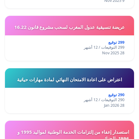
9 Nov 2025
عريضة تنسيقية عدول المغرب لسحب مشروع قانون 16.22
299 توقيع
299 التوقيعات / 12 أشهر
28 Nov 2025
اعتراض على اعادة الامتحان النهائي لمادة مهارات حياتية
290 توقيع
290 التوقيعات / 12 أشهر
28 Jan 2026
استصدار إعفاء من إلتزامات الخدمة الوطنية لمواليد 1995 و
1996 بالجزائر