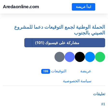
Aredaonline.com
ابدأ عريضة
الحملة الوطنية لجمع التوقيعات دعما للمشروع
الصيني بالجنوب
مشاركة على فيسبوك (101)
عريضة
التوقيعات
199
سياسة الخصوصية
تعليقات
#1