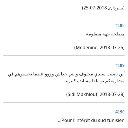
(بنقردان, 2018-07-25)
#188
مصلحة جهة مضلومة
(Medenine, 2018-07-25)
#189
أين نصيب سيدي مخلوف و بني خداش وووو عندما تحسبوهم في
مشاريعكم توا تلقا مساندة كبيرة
(Sidi Makhlouf, 2018-07-28)
#190
Pour l'intérêt du sud tunisien...