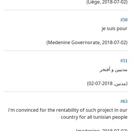
(Liège, 2018-07-02)
#50
je suis pour
(Medenine Governorate, 2018-07-02)
#51
مدنيين و أفتخر
(مدنين, 2018-07-02)
#63
i'm convinced for the rentability of such project in our
country for all tunisian people
(medenine, 2018-07-02)