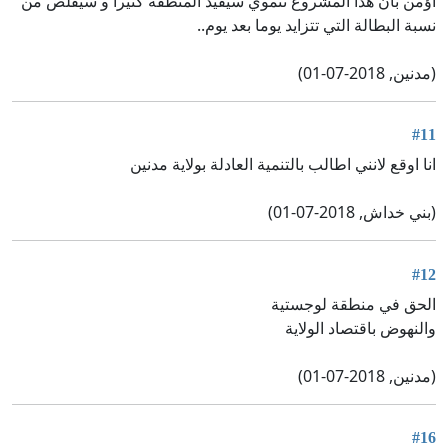
أؤمن بأن هذا المشروع تنموي سيفيد المنطقة كثيرا و سيقلص من
نسبة البطالة التي تتزايد يوما بعد يوم..
(مدنين, 2018-07-01)
#11
انا اوقع لانني اطالب بالتنمية العادلة بولاية مدنين
(بني خداش, 2018-07-01)
#12
الحق في منطقة لوجستية
والنهوض باقتصاد الولاية
(مدنين, 2018-07-01)
#16