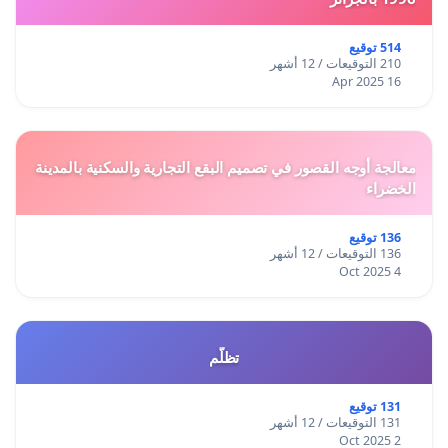
514 توقيع
210 التوقيعات / 12 أشهر
16 Apr 2025
معالجة أوجه القصور في تصميم البقع التجارية والسكنية بالمدينة
الخضراء
136 توقيع
136 التوقيعات / 12 أشهر
4 Oct 2025
تظلّم
131 توقيع
131 التوقيعات / 12 أشهر
2 Oct 2025