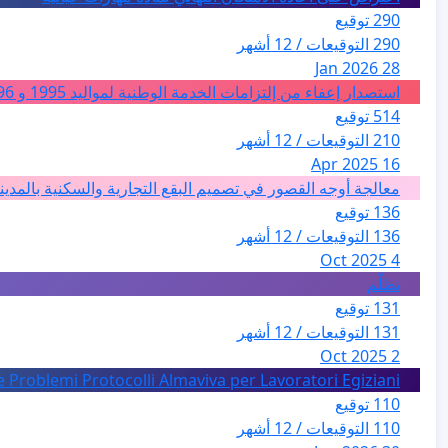
290 توقيع
290 التوقيعات / 12 أشهر
28 Jan 2026
استصدار إعفاء من إلتزامات الخدمة الوطنية لمواليد 1995 و 1996 بالجزائر
514 توقيع
210 التوقيعات / 12 أشهر
16 Apr 2025
معالجة أوجه القصور في تصميم البقع التجارية والسكنية بالمدين
136 توقيع
136 التوقيعات / 12 أشهر
4 Oct 2025
تظلّم
131 توقيع
131 التوقيعات / 12 أشهر
2 Oct 2025
e Problemi Protocolli Almaviva per Lavoratori Egiziani
110 توقيع
110 التوقيعات / 12 أشهر