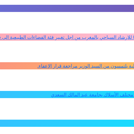
كلية يلتمسون من السيد الوزير مراجعة قرار الإعفاء.
ختلف الأسلاك بجامعة عبد المالك السعدي