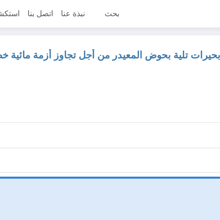
بحث
نبذة عنا
اتصل بنا
استكش
يرات تلية بحوض المعيدر من أجل تجاوز أزمة مائية خ