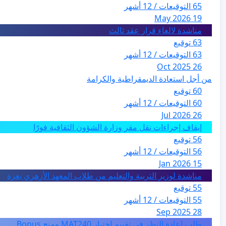
65 التوقيعات / 12 أشهر
19 May 2026
مناشدة لالغاء قرار عقد ثالث
63 توقيع
63 التوقيعات / 12 أشهر
26 Oct 2025
من أجل استعادة الديمقراطية والكرامة
60 توقيع
60 التوقيعات / 12 أشهر
26 Jul 2026
إيقاف إجراءات نقل مقر وزارة الشؤون الثقافية فورًا
56 توقيع
56 التوقيعات / 12 أشهر
15 Jan 2026
مناشدة لوزير التربية والتعليم من طلاب المعهد الأزهري بغزة
55 توقيع
55 التوقيعات / 12 أشهر
28 Sep 2025
طلب إعادة النظر في تقييم اختبار MAT240 ومنح Bonus