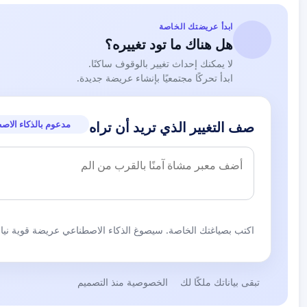
ابدأ عريضتك الخاصة
هل هناك ما تود تغييره؟
لا يمكنك إحداث تغيير بالوقوف ساكنًا.
ابدأ تحركًا مجتمعيًا بإنشاء عريضة جديدة.
مدعوم بالذكاء الاص
صف التغيير الذي تريد أن تراه
اكتب بصياغتك الخاصة. سيصوغ الذكاء الاصطناعي عريضة قوية نيابة
تبقى بياناتك ملكًا لك
الخصوصية منذ التصميم