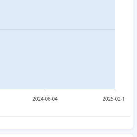
2024-06-04
2025-02-14