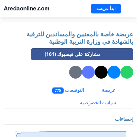
Aredaonline.com
ابدأ عريضة
عريضة خاصة بالمعنيين والمساندين للترقية
بالشهادة في وزارة التربية الوطنية
مشاركة على فيسبوك (161)
عريضة
التوقيعات
775
سياسة الخصوصية
إحصاءات
775