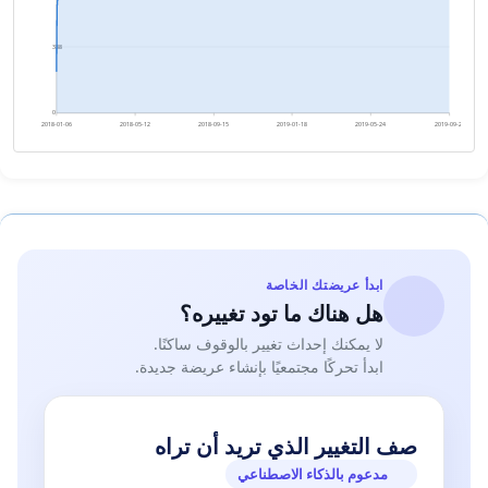
388
0
2018-01-06
2018-05-12
2018-09-15
2019-01-18
2019-05-24
2019-09-27
ابدأ عريضتك الخاصة
هل هناك ما تود تغييره؟
لا يمكنك إحداث تغيير بالوقوف ساكنًا.
ابدأ تحركًا مجتمعيًا بإنشاء عريضة جديدة.
صف التغيير الذي تريد أن تراه
مدعوم بالذكاء الاصطناعي