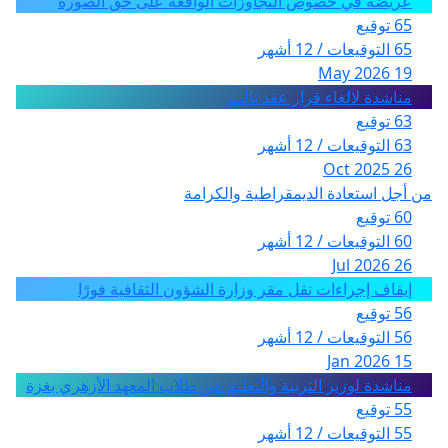
عريضة في خصوص التجاوزات الواقعة على حق الصورة
65 توقيع
65 التوقيعات / 12 أشهر
19 May 2026
مناشدة لالغاء قرار عقد ثالث
63 توقيع
63 التوقيعات / 12 أشهر
26 Oct 2025
من أجل استعادة الديمقراطية والكرامة
60 توقيع
60 التوقيعات / 12 أشهر
26 Jul 2026
إيقاف إجراءات نقل مقر وزارة الشؤون الثقافية فورًا
56 توقيع
56 التوقيعات / 12 أشهر
15 Jan 2026
مناشدة لوزير التربية والتعليم من طلاب المعهد الأزهري بغزة
55 توقيع
55 التوقيعات / 12 أشهر