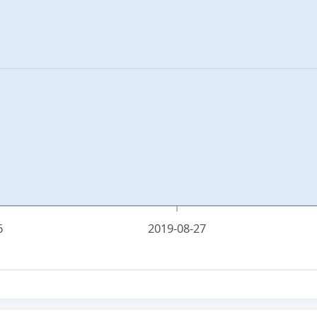
6
2019-08-27