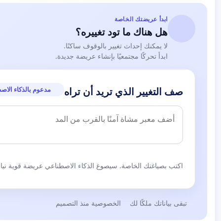
ابدأ عريضتك الخاصة
هل هناك ما تود تغييره؟
لا يمكنك إحداث تغيير بالوقوف ساكنًا.
ابدأ تحركًا مجتمعيًا بإنشاء عريضة جديدة.
مدعوم بالذكاء الاص
صف التغيير الذي تريد أن تراه
اكتب بصياغتك الخاصة. سيصوغ الذكاء الاصطناعي عريضة قوية نيابة
تبقى بياناتك ملكًا لك
الخصوصية منذ التصميم