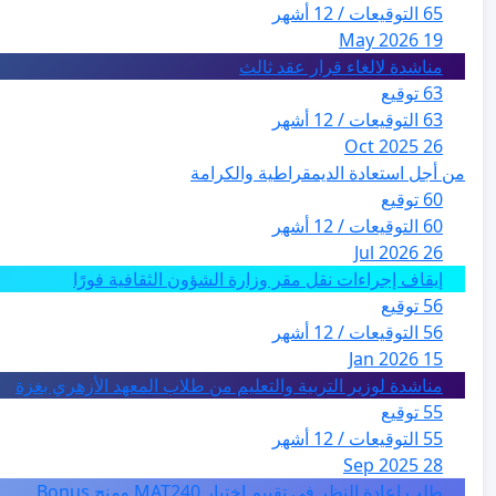
65 التوقيعات / 12 أشهر
19 May 2026
مناشدة لالغاء قرار عقد ثالث
63 توقيع
63 التوقيعات / 12 أشهر
26 Oct 2025
من أجل استعادة الديمقراطية والكرامة
60 توقيع
60 التوقيعات / 12 أشهر
26 Jul 2026
إيقاف إجراءات نقل مقر وزارة الشؤون الثقافية فورًا
56 توقيع
56 التوقيعات / 12 أشهر
15 Jan 2026
مناشدة لوزير التربية والتعليم من طلاب المعهد الأزهري بغزة
55 توقيع
55 التوقيعات / 12 أشهر
28 Sep 2025
طلب إعادة النظر في تقييم اختبار MAT240 ومنح Bonus