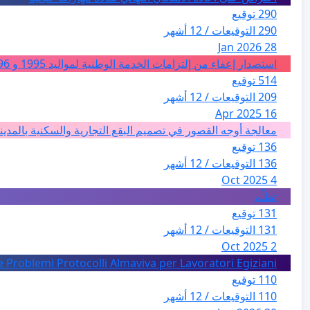
290 توقيع
290 التوقيعات / 12 أشهر
28 Jan 2026
استصدار إعفاء من إلتزامات الخدمة الوطنية لمواليد 1995 و 1996 بالجزائر
514 توقيع
209 التوقيعات / 12 أشهر
16 Apr 2025
معالجة أوجه القصور في تصميم البقع التجارية والسكنية بالمدين
136 توقيع
136 التوقيعات / 12 أشهر
4 Oct 2025
تظلّم
131 توقيع
131 التوقيعات / 12 أشهر
2 Oct 2025
e Problemi Protocolli Almaviva per Lavoratori Egiziani
110 توقيع
110 التوقيعات / 12 أشهر