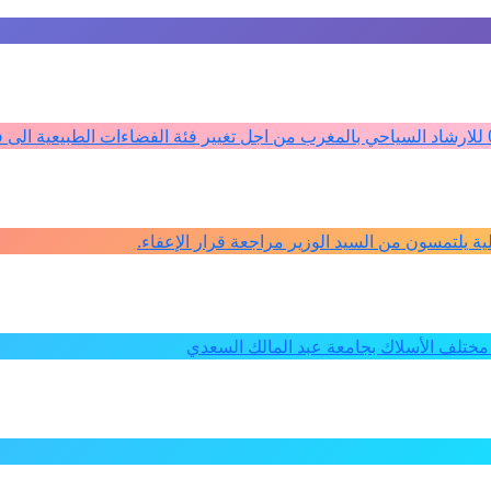
كلية يلتمسون من السيد الوزير مراجعة قرار الإعفاء.
ختلف الأسلاك بجامعة عبد المالك السعدي