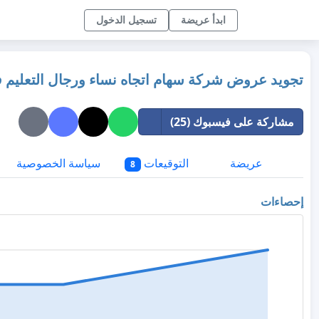
ابدأ عريضة
تسجيل الدخول
تجويد عروض شركة سهام اتجاه نساء ورجال التعليم في
مشاركة على فيسبوك (25)
عريضة
التوقيعات
سياسة الخصوصية
8
إحصاءات