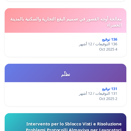
معالجة أوجه القصور في تصميم البقع التجارية والسكنية بالمدينة
الخضراء
136 توقيع
136 التوقيعات / 12 أشهر
4 Oct 2025
تظلّم
131 توقيع
131 التوقيعات / 12 أشهر
2 Oct 2025
Intervento per lo Sblocco Visti e Risoluzione
Problemi Protocolli Almaviva per Lavoratori