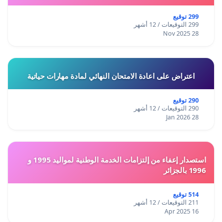
299 توقيع
299 التوقيعات / 12 أشهر
28 Nov 2025
اعتراض على اعادة الامتحان النهائي لمادة مهارات حياتية
290 توقيع
290 التوقيعات / 12 أشهر
28 Jan 2026
استصدار إعفاء من إلتزامات الخدمة الوطنية لمواليد 1995 و
1996 بالجزائر
514 توقيع
211 التوقيعات / 12 أشهر
16 Apr 2025