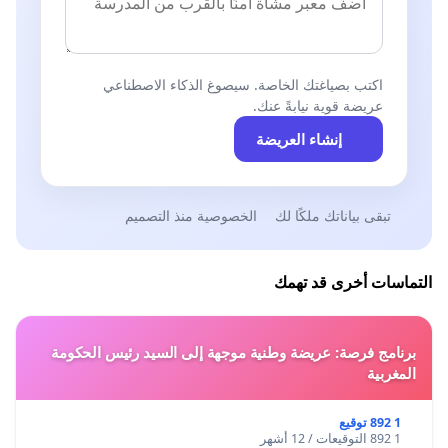
اكتب بصياغتك الخاصة. سيصوغ الذكاء الاصطناعي
عريضة قوية نيابةً عنك.
إنشاء العريضة
تبقى بياناتك ملكًا لك
الخصوصية منذ التصميم
التماسات أخرى قد تهمك
برنامج فرصة: عريضة وطنية موجهة إلى السيد رئيس الحكومة
المغربية
1 892 توقيع
1 892 التوقيعات / 12 أشهر