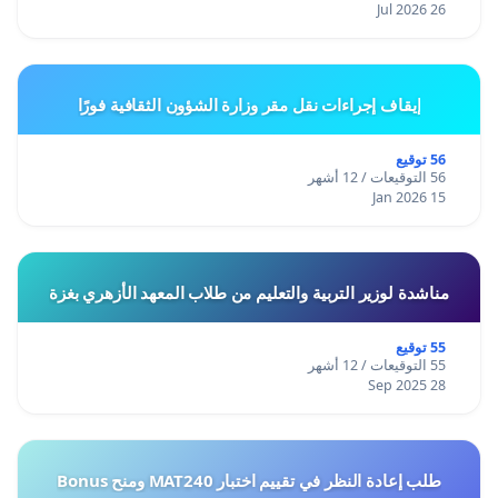
26 Jul 2026
إيقاف إجراءات نقل مقر وزارة الشؤون الثقافية فورًا
56 توقيع
56 التوقيعات / 12 أشهر
15 Jan 2026
مناشدة لوزير التربية والتعليم من طلاب المعهد الأزهري بغزة
55 توقيع
55 التوقيعات / 12 أشهر
28 Sep 2025
طلب إعادة النظر في تقييم اختبار MAT240 ومنح Bonus