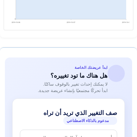
0
2019-10-06
2019-10-07
2019-10-08
ابدأ عريضتك الخاصة
هل هناك ما تود تغييره؟
لا يمكنك إحداث تغيير بالوقوف ساكنًا.
ابدأ تحركًا مجتمعيًا بإنشاء عريضة جديدة.
صف التغيير الذي تريد أن تراه
مدعوم بالذكاء الاصطناعي