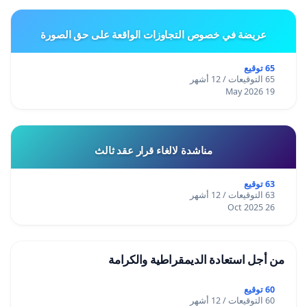
عريضة في خصوص التجاوزات الواقعة على حق الصورة
65 توقيع
65 التوقيعات / 12 أشهر
19 May 2026
مناشدة لالغاء قرار عقد ثالث
63 توقيع
63 التوقيعات / 12 أشهر
26 Oct 2025
من أجل استعادة الديمقراطية والكرامة
60 توقيع
60 التوقيعات / 12 أشهر