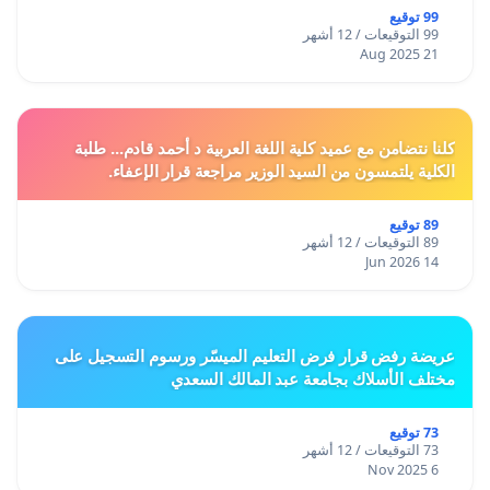
99 توقيع
99 التوقيعات / 12 أشهر
21 Aug 2025
كلنا نتضامن مع عميد كلية اللغة العربية د أحمد قادم... طلبة
الكلية يلتمسون من السيد الوزير مراجعة قرار الإعفاء.
89 توقيع
89 التوقيعات / 12 أشهر
14 Jun 2026
عريضة رفض قرار فرض التعليم الميسّر ورسوم التسجيل على
مختلف الأسلاك بجامعة عبد المالك السعدي
73 توقيع
73 التوقيعات / 12 أشهر
6 Nov 2025