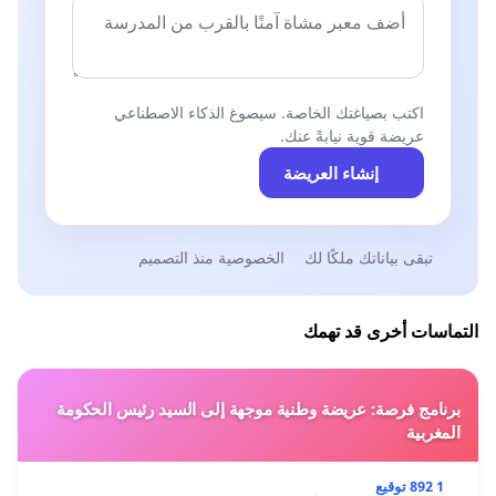
اكتب بصياغتك الخاصة. سيصوغ الذكاء الاصطناعي
عريضة قوية نيابةً عنك.
إنشاء العريضة
تبقى بياناتك ملكًا لك
الخصوصية منذ التصميم
التماسات أخرى قد تهمك
برنامج فرصة: عريضة وطنية موجهة إلى السيد رئيس الحكومة
المغربية
1 892 توقيع