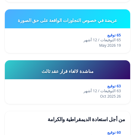
عريضة في خصوص التجاوزات الواقعة على حق الصورة
65 توقيع
65 التوقيعات / 12 أشهر
19 May 2026
مناشدة لالغاء قرار عقد ثالث
63 توقيع
63 التوقيعات / 12 أشهر
26 Oct 2025
من أجل استعادة الديمقراطية والكرامة
60 توقيع