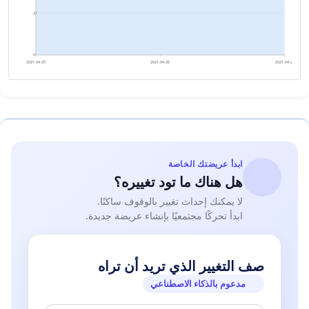
21
0
2021-04-25
2021-04-26
2021-04-27
ابدأ عريضتك الخاصة
هل هناك ما تود تغييره؟
لا يمكنك إحداث تغيير بالوقوف ساكنًا.
ابدأ تحركًا مجتمعيًا بإنشاء عريضة جديدة.
صف التغيير الذي تريد أن تراه
مدعوم بالذكاء الاصطناعي