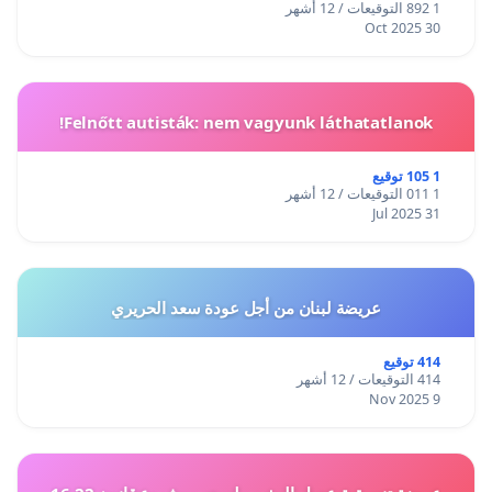
1 892 التوقيعات / 12 أشهر
30 Oct 2025
Felnőtt autisták: nem vagyunk láthatatlanok!
1 105 توقيع
1 011 التوقيعات / 12 أشهر
31 Jul 2025
عريضة لبنان من أجل عودة سعد الحريري
414 توقيع
414 التوقيعات / 12 أشهر
9 Nov 2025