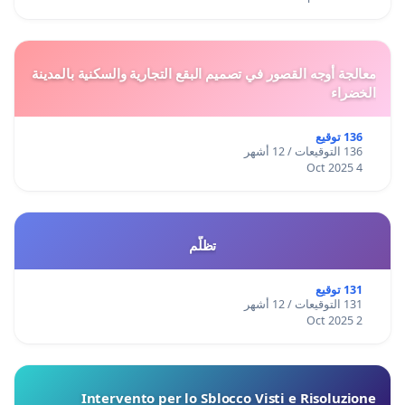
معالجة أوجه القصور في تصميم البقع التجارية والسكنية بالمدينة
الخضراء
136 توقيع
136 التوقيعات / 12 أشهر
4 Oct 2025
تظلّم
131 توقيع
131 التوقيعات / 12 أشهر
2 Oct 2025
Intervento per lo Sblocco Visti e Risoluzione