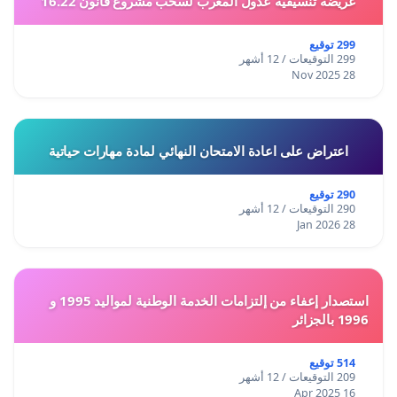
عريضة تنسيقية عدول المغرب لسحب مشروع قانون 16.22
299 توقيع
299 التوقيعات / 12 أشهر
28 Nov 2025
اعتراض على اعادة الامتحان النهائي لمادة مهارات حياتية
290 توقيع
290 التوقيعات / 12 أشهر
28 Jan 2026
استصدار إعفاء من إلتزامات الخدمة الوطنية لمواليد 1995 و
1996 بالجزائر
514 توقيع
209 التوقيعات / 12 أشهر
16 Apr 2025