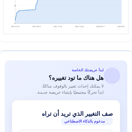
55
0
2021-07-27
2021-09-16
2021-11-06
2021-12-28
2022-02-17
2022-04-09
ابدأ عريضتك الخاصة
هل هناك ما تود تغييره؟
لا يمكنك إحداث تغيير بالوقوف ساكنًا.
ابدأ تحركًا مجتمعيًا بإنشاء عريضة جديدة.
صف التغيير الذي تريد أن تراه
مدعوم بالذكاء الاصطناعي