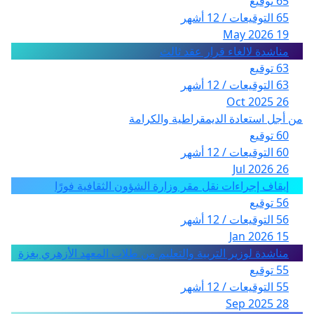
65 توقيع
65 التوقيعات / 12 أشهر
19 May 2026
مناشدة لالغاء قرار عقد ثالث
63 توقيع
63 التوقيعات / 12 أشهر
26 Oct 2025
من أجل استعادة الديمقراطية والكرامة
60 توقيع
60 التوقيعات / 12 أشهر
26 Jul 2026
إيقاف إجراءات نقل مقر وزارة الشؤون الثقافية فورًا
56 توقيع
56 التوقيعات / 12 أشهر
15 Jan 2026
مناشدة لوزير التربية والتعليم من طلاب المعهد الأزهري بغزة
55 توقيع
55 التوقيعات / 12 أشهر
28 Sep 2025