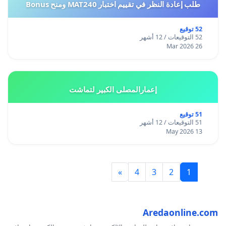
طلب إعادة النظر في تقييم اختبار MAT240 ومنح Bonus
52 توقيع
52 التوقيعات / 12 أشهر
26 Mar 2026
إعمارالمصلى الكبير لتماشت
51 توقيع
51 التوقيعات / 12 أشهر
13 May 2026
»
4
3
2
1
Aredaonline.com