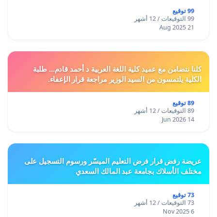
99 توقيع
99 التوقيعات / 12 أشهر
21 Aug 2025
كلنا نتضامن مع عميد كلية اللغة العربية د أحمد قادم... طلبة
الكلية يلتمسون من السيد الوزير مراجعة قرار الإعفاء.
89 توقيع
89 التوقيعات / 12 أشهر
14 Jun 2026
عريضة رفض قرار فرض التعليم الميسّر ورسوم التسجيل على
مختلف الأسلاك بجامعة عبد المالك السعدي
73 توقيع
73 التوقيعات / 12 أشهر
6 Nov 2025