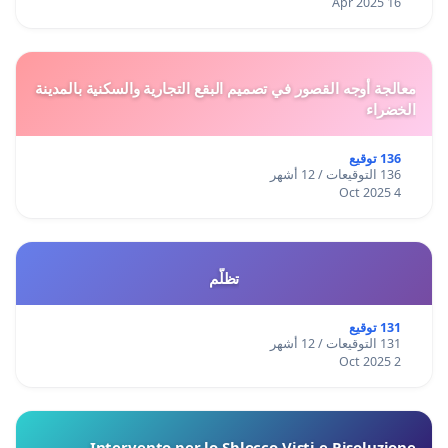
16 Apr 2025
معالجة أوجه القصور في تصميم البقع التجارية والسكنية بالمدينة
الخضراء
136 توقيع
136 التوقيعات / 12 أشهر
4 Oct 2025
تظلّم
131 توقيع
131 التوقيعات / 12 أشهر
2 Oct 2025
Intervento per lo Sblocco Visti e Risoluzione