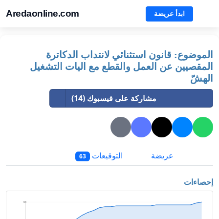
Aredaonline.com
ابدأ عريضة
الموضوع: قانون استثنائي لانتداب الدكاترة
المقصيين عن العمل والقطع مع اليات التشغيل
الهشّ
مشاركة على فيسبوك (14)
عريضة
التوقيعات
63
إحصاءات
63