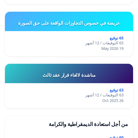
عريضة في خصوص التجاوزات الواقعة على حق الصورة
65 توقيع
65 التوقيعات / 12 أشهر
19 May 2026
مناشدة لالغاء قرار عقد ثالث
63 توقيع
63 التوقيعات / 12 أشهر
26 Oct 2025
من أجل استعادة الديمقراطية والكرامة
60 توقيع