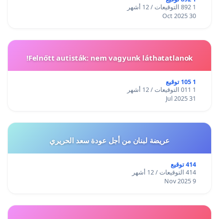
1 892 التوقيعات / 12 أشهر
30 Oct 2025
Felnőtt autisták: nem vagyunk láthatatlanok!
1 105 توقيع
1 011 التوقيعات / 12 أشهر
31 Jul 2025
عريضة لبنان من أجل عودة سعد الحريري
414 توقيع
414 التوقيعات / 12 أشهر
9 Nov 2025