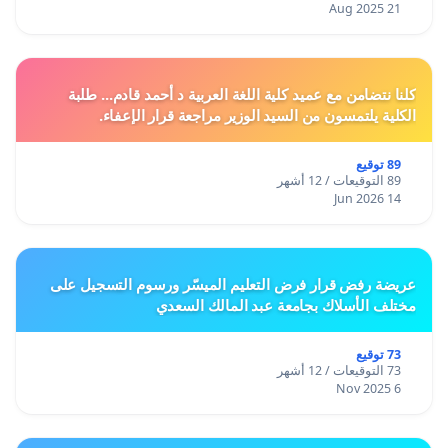
21 Aug 2025
كلنا نتضامن مع عميد كلية اللغة العربية د أحمد قادم... طلبة
الكلية يلتمسون من السيد الوزير مراجعة قرار الإعفاء.
89 توقيع
89 التوقيعات / 12 أشهر
14 Jun 2026
عريضة رفض قرار فرض التعليم الميسّر ورسوم التسجيل على
مختلف الأسلاك بجامعة عبد المالك السعدي
73 توقيع
73 التوقيعات / 12 أشهر
6 Nov 2025