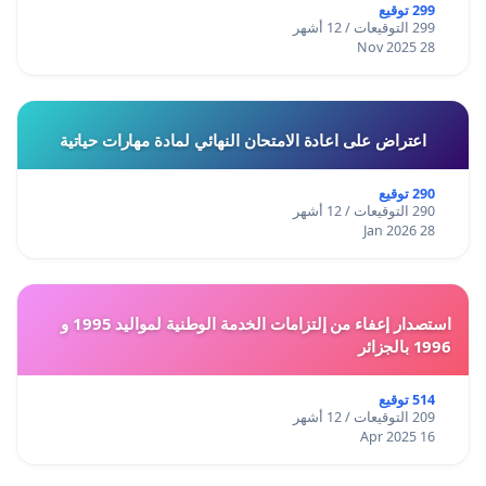
299 توقيع
299 التوقيعات / 12 أشهر
28 Nov 2025
اعتراض على اعادة الامتحان النهائي لمادة مهارات حياتية
290 توقيع
290 التوقيعات / 12 أشهر
28 Jan 2026
استصدار إعفاء من إلتزامات الخدمة الوطنية لمواليد 1995 و
1996 بالجزائر
514 توقيع
209 التوقيعات / 12 أشهر
16 Apr 2025