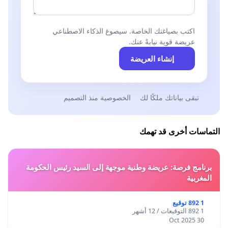
اكتب بصياغتك الخاصة. سيصوغ الذكاء الاصطناعي
عريضة قوية نيابةً عنك.
إنشاء العريضة
تبقى بياناتك ملكًا لك
الخصوصية منذ التصميم
التماسات أخرى قد تهمك
برنامج فرصة: عريضة وطنية موجهة إلى السيد رئيس الحكومة
المغربية
1 892 توقيع
1 892 التوقيعات / 12 أشهر
30 Oct 2025