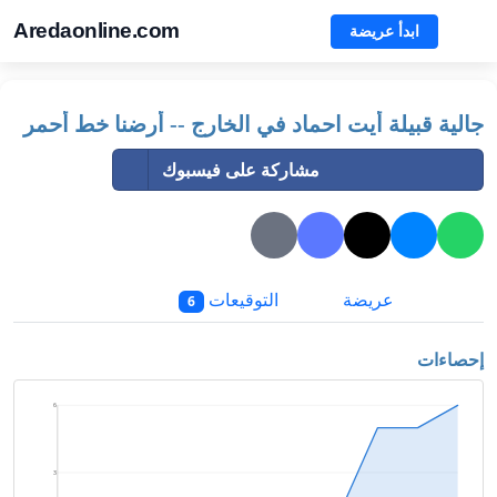
Aredaonline.com
ابدأ عريضة
جالية قبيلة أيت احماد في الخارج -- أرضنا خط أحمر
مشاركة على فيسبوك
عريضة
التوقيعات
6
إحصاءات
6
3