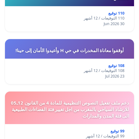
110 توقيع
110 التوقيعات / 12 أشهر
30 Jun 2026
أوقفوا معاناة المخدرات في حي H وأعيدوا الأمان إلى حينا!
108 توقيع
108 التوقيعات / 12 أشهر
23 Jul 2026
دعم ملف تفعيل النصوص التنظيمية للمادة 4 من القانون 12ـ05
للارشاد السياحي بالمغرب من اجل تغيير فئة الفضاءات الطبيعية
الى فئة المدن والمدارات
99 توقيع
99 التوقيعات / 12 أشهر