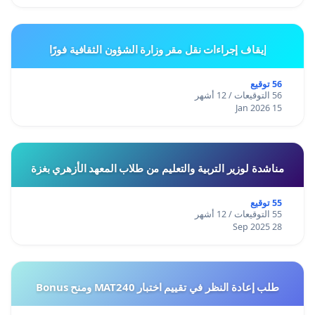
إيقاف إجراءات نقل مقر وزارة الشؤون الثقافية فورًا
56 توقيع
56 التوقيعات / 12 أشهر
15 Jan 2026
مناشدة لوزير التربية والتعليم من طلاب المعهد الأزهري بغزة
55 توقيع
55 التوقيعات / 12 أشهر
28 Sep 2025
طلب إعادة النظر في تقييم اختبار MAT240 ومنح Bonus