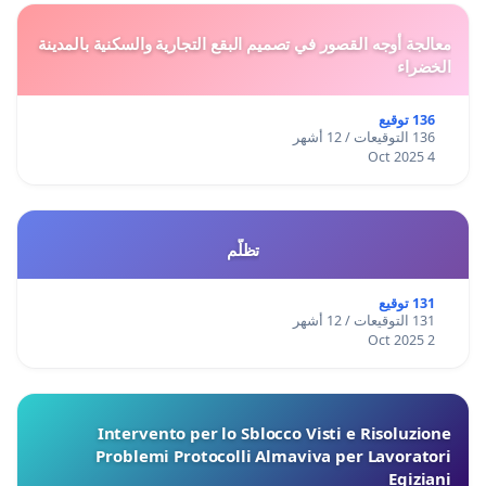
معالجة أوجه القصور في تصميم البقع التجارية والسكنية بالمدينة
الخضراء
136 توقيع
136 التوقيعات / 12 أشهر
4 Oct 2025
تظلّم
131 توقيع
131 التوقيعات / 12 أشهر
2 Oct 2025
Intervento per lo Sblocco Visti e Risoluzione
Problemi Protocolli Almaviva per Lavoratori
Egiziani