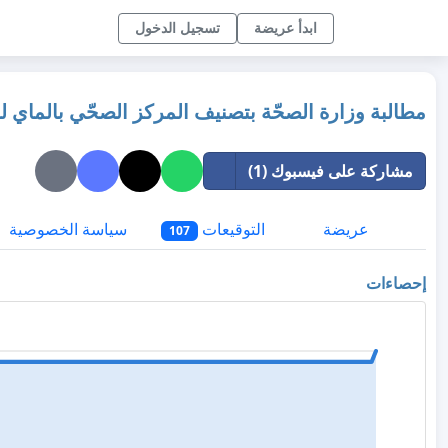
ابدأ عريضة
تسجيل الدخول
مطالبة وزارة الصحّة بتصنيف المركز الصحّي بالماي ل
مشاركة على فيسبوك (1)
عريضة
التوقيعات
سياسة الخصوصية
107
إحصاءات