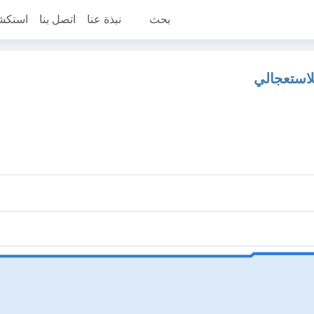
بحث
نبذة عنا
اتصل بنا
استكش
لاستعجالي