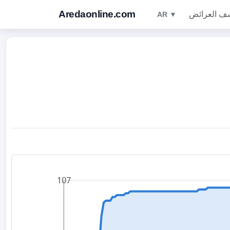
Aredaonline.com
ف العرائض
AR ▼
107