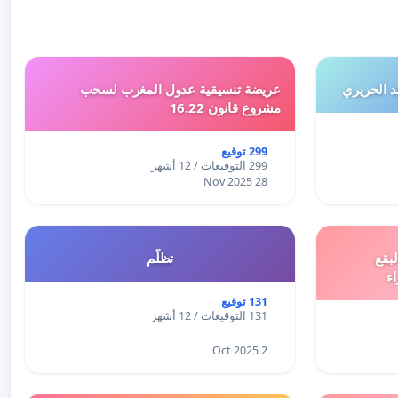
 الحريري
عريضة تنسيقية عدول المغرب لسحب
مشروع قانون 16.22
299 توقيع
299 التوقيعات / 12 أشهر
28 Nov 2025
بقع
تظلّم
اء
131 توقيع
131 التوقيعات / 12 أشهر
2 Oct 2025