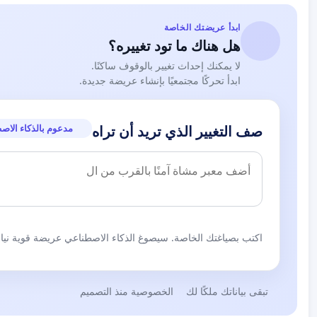
ابدأ عريضتك الخاصة
هل هناك ما تود تغييره؟
لا يمكنك إحداث تغيير بالوقوف ساكنًا.
ابدأ تحركًا مجتمعيًا بإنشاء عريضة جديدة.
مدعوم بالذكاء الاص
صف التغيير الذي تريد أن تراه
اكتب بصياغتك الخاصة. سيصوغ الذكاء الاصطناعي عريضة قوية نيابة
تبقى بياناتك ملكًا لك
الخصوصية منذ التصميم