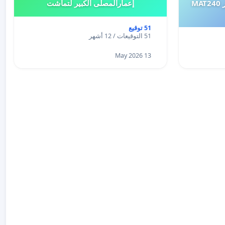
طلب إعادة النظر في تقييم اختبار MAT240
إعمارالمصلى الكبير لتماشت
51 توقيع
51 التوقيعات / 12 أشهر
13 May 2026