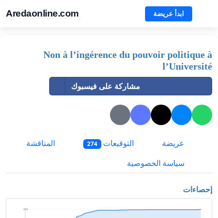
Aredaonline.com
ابدأ عريضة
Non à l’ingérence du pouvoir politique à
l’Université
مشاركة على فيسبوك
عريضة
التوقيعات
المناقشة
274
سياسة الخصوصية
إحصاءات
274