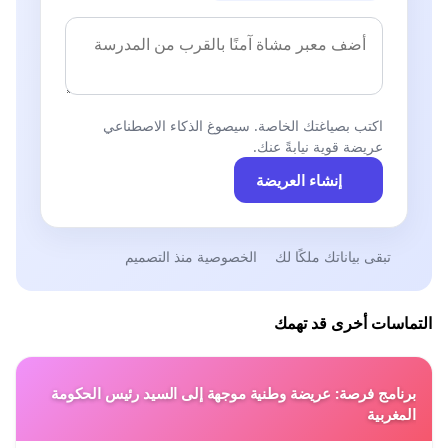
اكتب بصياغتك الخاصة. سيصوغ الذكاء الاصطناعي
عريضة قوية نيابةً عنك.
إنشاء العريضة
تبقى بياناتك ملكًا لك
الخصوصية منذ التصميم
التماسات أخرى قد تهمك
برنامج فرصة: عريضة وطنية موجهة إلى السيد رئيس الحكومة
المغربية