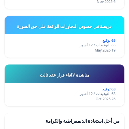
6 Nov 2025
عريضة في خصوص التجاوزات الواقعة على حق الصورة
65 توقيع
65 التوقيعات / 12 أشهر
19 May 2026
مناشدة لالغاء قرار عقد ثالث
63 توقيع
63 التوقيعات / 12 أشهر
26 Oct 2025
من أجل استعادة الديمقراطية والكرامة