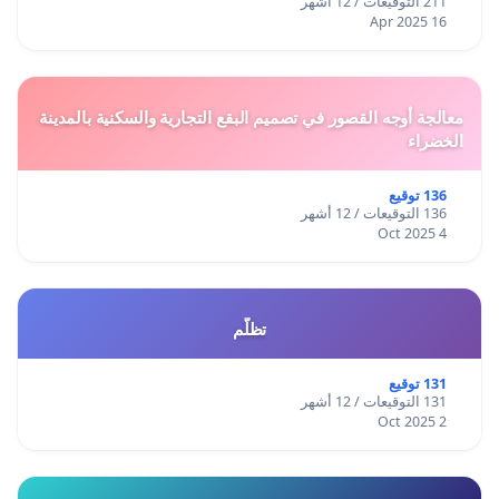
211 التوقيعات / 12 أشهر
16 Apr 2025
معالجة أوجه القصور في تصميم البقع التجارية والسكنية بالمدينة
الخضراء
136 توقيع
136 التوقيعات / 12 أشهر
4 Oct 2025
تظلّم
131 توقيع
131 التوقيعات / 12 أشهر
2 Oct 2025