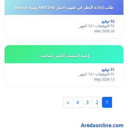
طلب إعادة النظر في تقييم اختبار MAT240 ومنح Bonus
52 توقيع
52 التوقيعات / 12 أشهر
26 Mar 2026
إعمارالمصلى الكبير لتماشت
51 توقيع
51 التوقيعات / 12 أشهر
13 May 2026
»
4
3
2
1
Aredaonline.com