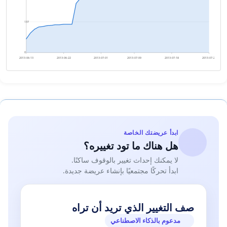
137
0
2013-06-13
2013-06-22
2013-07-01
2013-07-09
2013-07-18
2013-07-27
ابدأ عريضتك الخاصة
هل هناك ما تود تغييره؟
لا يمكنك إحداث تغيير بالوقوف ساكنًا.
ابدأ تحركًا مجتمعيًا بإنشاء عريضة جديدة.
صف التغيير الذي تريد أن تراه
مدعوم بالذكاء الاصطناعي