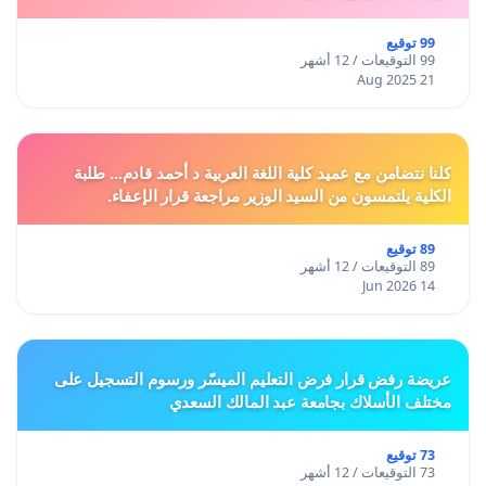
99 توقيع
99 التوقيعات / 12 أشهر
21 Aug 2025
كلنا نتضامن مع عميد كلية اللغة العربية د أحمد قادم... طلبة
الكلية يلتمسون من السيد الوزير مراجعة قرار الإعفاء.
89 توقيع
89 التوقيعات / 12 أشهر
14 Jun 2026
عريضة رفض قرار فرض التعليم الميسّر ورسوم التسجيل على
مختلف الأسلاك بجامعة عبد المالك السعدي
73 توقيع
73 التوقيعات / 12 أشهر