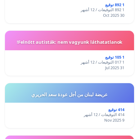
1 892 توقيع
1 892 التوقيعات / 12 أشهر
30 Oct 2025
Felnőtt autisták: nem vagyunk láthatatlanok!
1 105 توقيع
1 017 التوقيعات / 12 أشهر
31 Jul 2025
عريضة لبنان من أجل عودة سعد الحريري
414 توقيع
414 التوقيعات / 12 أشهر
9 Nov 2025