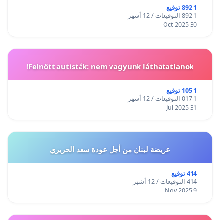
1 892 توقيع
1 892 التوقيعات / 12 أشهر
30 Oct 2025
Felnőtt autisták: nem vagyunk láthatatlanok!
1 105 توقيع
1 017 التوقيعات / 12 أشهر
31 Jul 2025
عريضة لبنان من أجل عودة سعد الحريري
414 توقيع
414 التوقيعات / 12 أشهر
9 Nov 2025