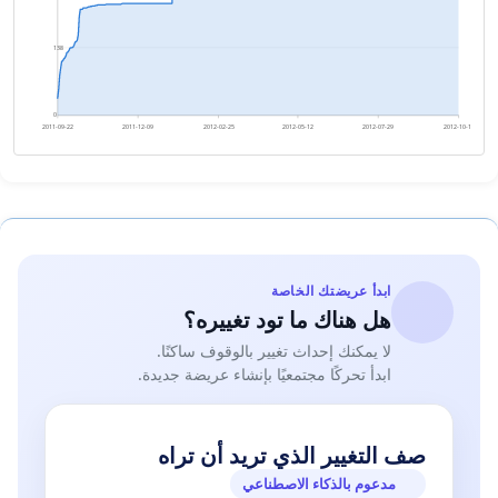
138
0
2011-09-22
2011-12-09
2012-02-25
2012-05-12
2012-07-29
2012-10-15
ابدأ عريضتك الخاصة
هل هناك ما تود تغييره؟
لا يمكنك إحداث تغيير بالوقوف ساكنًا.
ابدأ تحركًا مجتمعيًا بإنشاء عريضة جديدة.
صف التغيير الذي تريد أن تراه
مدعوم بالذكاء الاصطناعي