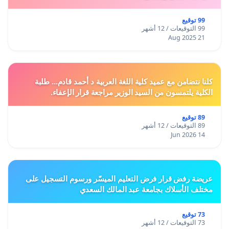
99 توقيع
99 التوقيعات / 12 أشهر
21 Aug 2025
كلنا نتضامن مع عميد كلية اللغة العربية د أحمد قادم... طلبة
الكلية يلتمسون من السيد الوزير مراجعة قرار الإعفاء.
89 توقيع
89 التوقيعات / 12 أشهر
14 Jun 2026
عريضة رفض قرار فرض التعليم الميسّر ورسوم التسجيل على
مختلف الأسلاك بجامعة عبد المالك السعدي
73 توقيع
73 التوقيعات / 12 أشهر