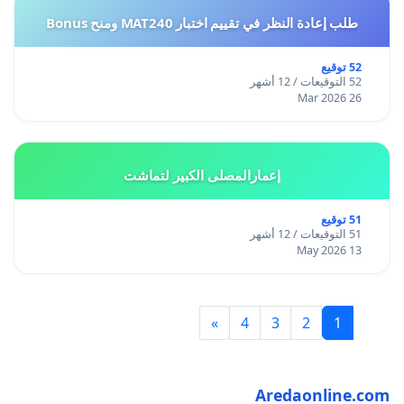
طلب إعادة النظر في تقييم اختبار MAT240 ومنح Bonus
52 توقيع
52 التوقيعات / 12 أشهر
26 Mar 2026
إعمارالمصلى الكبير لتماشت
51 توقيع
51 التوقيعات / 12 أشهر
13 May 2026
»
4
3
2
1
Aredaonline.com