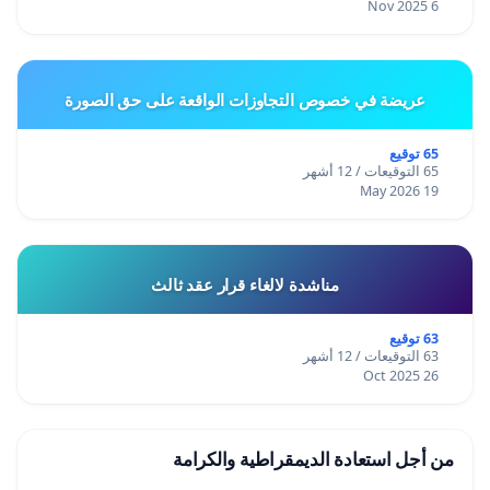
6 Nov 2025
عريضة في خصوص التجاوزات الواقعة على حق الصورة
65 توقيع
65 التوقيعات / 12 أشهر
19 May 2026
مناشدة لالغاء قرار عقد ثالث
63 توقيع
63 التوقيعات / 12 أشهر
26 Oct 2025
من أجل استعادة الديمقراطية والكرامة