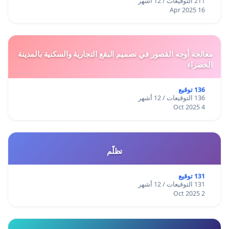
211 التوقيعات / 12 أشهر
16 Apr 2025
معالجة أوجه القصور في تصميم البقع التجارية والسكنية بالمدينة
الخضراء
136 توقيع
136 التوقيعات / 12 أشهر
4 Oct 2025
تظلّم
131 توقيع
131 التوقيعات / 12 أشهر
2 Oct 2025