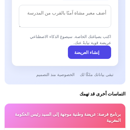
اكتب بصياغتك الخاصة. سيصوغ الذكاء الاصطناعي
عريضة قوية نيابةً عنك.
إنشاء العريضة
تبقى بياناتك ملكًا لك
الخصوصية منذ التصميم
التماسات أخرى قد تهمك
برنامج فرصة: عريضة وطنية موجهة إلى السيد رئيس الحكومة
المغربية