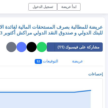
ابدأ عريضة
تسجيل الدخول
عريضة للمطالبة بصرف المستحقات المالية لفائدة ال
للبنك الدولي و صندوق النقد الدولي مراكش أكتوبر 2023
مشاركة على فيسبوك (11)
عريضة
التوقيعات
52
إحصاءات