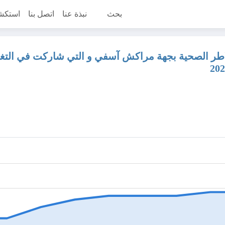
بحث
نبذة عنا
اتصل بنا
استكش
اطر الصحية بجهة مراكش آسفي و التي شاركت في التغطي