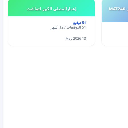
طلب إعادة النظر في تقييم اختبار MAT240
إعمارالمصلى الكبير لتماشت
51 توقيع
51 التوقيعات / 12 أشهر
13 May 2026