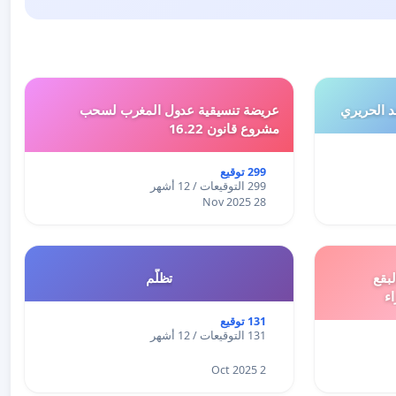
 الحريري
عريضة تنسيقية عدول المغرب لسحب
مشروع قانون 16.22
299 توقيع
299 التوقيعات / 12 أشهر
28 Nov 2025
بقع
تظلّم
اء
131 توقيع
131 التوقيعات / 12 أشهر
2 Oct 2025