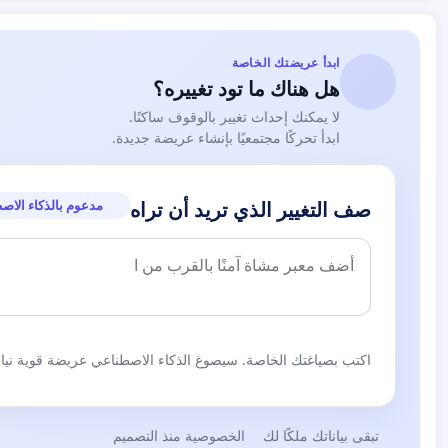
ابدأ عريضتك الخاصة
هل هناك ما تود تغييره؟
لا يمكنك إحداث تغيير بالوقوف ساكنًا.
ابدأ تحركًا مجتمعيًا بإنشاء عريضة جديدة.
مدعوم بالذكاء الاص
صف التغيير الذي تريد أن تراه
اكتب بصياغتك الخاصة. سيصوغ الذكاء الاصطناعي عريضة قوية نيابة
تبقى بياناتك ملكًا لك
الخصوصية منذ التصميم