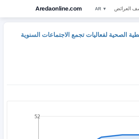
Aredaonline.com
ف العرائض
AR ▼
ة الصحية لفعاليات تجمع الاجتماعات السنوية
52