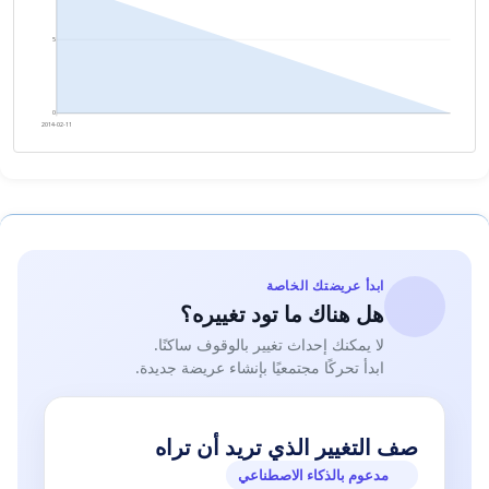
5
0
2014-02-11
ابدأ عريضتك الخاصة
هل هناك ما تود تغييره؟
لا يمكنك إحداث تغيير بالوقوف ساكنًا.
ابدأ تحركًا مجتمعيًا بإنشاء عريضة جديدة.
صف التغيير الذي تريد أن تراه
مدعوم بالذكاء الاصطناعي