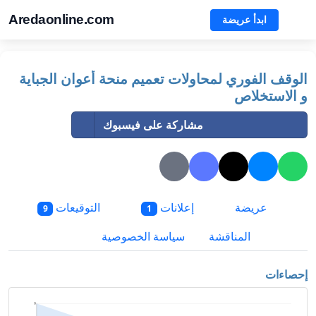
Aredaonline.com
ابدأ عريضة
الوقف الفوري لمحاولات تعميم منحة أعوان الجباية
و الاستخلاص
مشاركة على فيسبوك
عريضة
إعلانات
التوقيعات
9
1
المناقشة
سياسة الخصوصية
إحصاءات
9