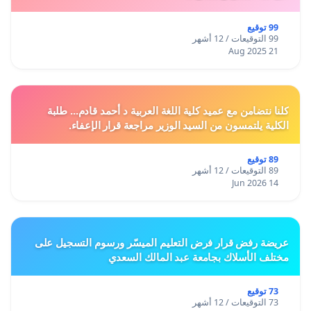
99 توقيع
99 التوقيعات / 12 أشهر
21 Aug 2025
كلنا نتضامن مع عميد كلية اللغة العربية د أحمد قادم... طلبة
الكلية يلتمسون من السيد الوزير مراجعة قرار الإعفاء.
89 توقيع
89 التوقيعات / 12 أشهر
14 Jun 2026
عريضة رفض قرار فرض التعليم الميسّر ورسوم التسجيل على
مختلف الأسلاك بجامعة عبد المالك السعدي
73 توقيع
73 التوقيعات / 12 أشهر