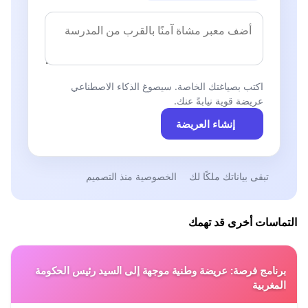
اكتب بصياغتك الخاصة. سيصوغ الذكاء الاصطناعي
عريضة قوية نيابةً عنك.
إنشاء العريضة
تبقى بياناتك ملكًا لك
الخصوصية منذ التصميم
التماسات أخرى قد تهمك
برنامج فرصة: عريضة وطنية موجهة إلى السيد رئيس الحكومة
المغربية