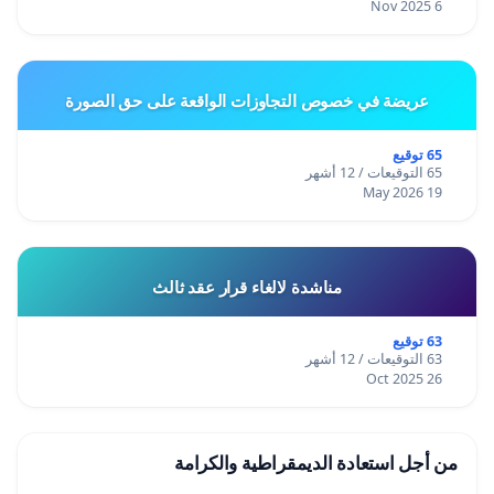
6 Nov 2025
عريضة في خصوص التجاوزات الواقعة على حق الصورة
65 توقيع
65 التوقيعات / 12 أشهر
19 May 2026
مناشدة لالغاء قرار عقد ثالث
63 توقيع
63 التوقيعات / 12 أشهر
26 Oct 2025
من أجل استعادة الديمقراطية والكرامة