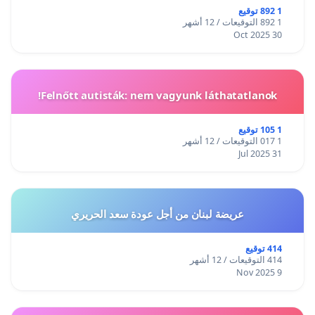
1 892 توقيع
1 892 التوقيعات / 12 أشهر
30 Oct 2025
Felnőtt autisták: nem vagyunk láthatatlanok!
1 105 توقيع
1 017 التوقيعات / 12 أشهر
31 Jul 2025
عريضة لبنان من أجل عودة سعد الحريري
414 توقيع
414 التوقيعات / 12 أشهر
9 Nov 2025