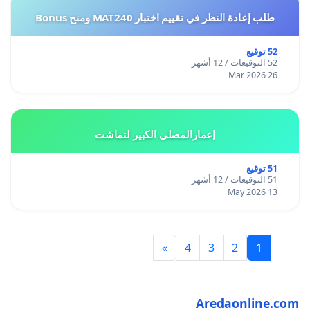
طلب إعادة النظر في تقييم اختبار MAT240 ومنح Bonus
52 توقيع
52 التوقيعات / 12 أشهر
26 Mar 2026
إعمارالمصلى الكبير لتماشت
51 توقيع
51 التوقيعات / 12 أشهر
13 May 2026
»
4
3
2
1
Aredaonline.com