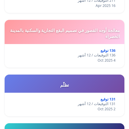
211 التوقيعات / 12 أشهر
16 Apr 2025
معالجة أوجه القصور في تصميم البقع التجارية والسكنية بالمدينة
الخضراء
136 توقيع
136 التوقيعات / 12 أشهر
4 Oct 2025
تظلّم
131 توقيع
131 التوقيعات / 12 أشهر
2 Oct 2025