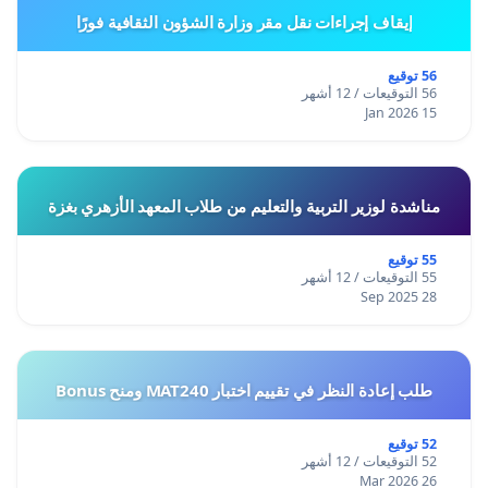
إيقاف إجراءات نقل مقر وزارة الشؤون الثقافية فورًا
56 توقيع
56 التوقيعات / 12 أشهر
15 Jan 2026
مناشدة لوزير التربية والتعليم من طلاب المعهد الأزهري بغزة
55 توقيع
55 التوقيعات / 12 أشهر
28 Sep 2025
طلب إعادة النظر في تقييم اختبار MAT240 ومنح Bonus
52 توقيع
52 التوقيعات / 12 أشهر
26 Mar 2026