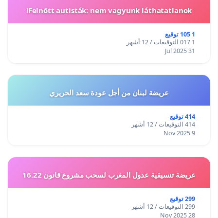
Felnőtt autisták: nem vagyunk láthatatlanok!
1 105 توقيع
1 017 التوقيعات / 12 أشهر
31 Jul 2025
عريضة لبنان من أجل عودة سعد الحريري
414 توقيع
414 التوقيعات / 12 أشهر
9 Nov 2025
عريضة تنسيقية عدول المغرب لسحب مشروع قانون 16.22
299 توقيع
299 التوقيعات / 12 أشهر
28 Nov 2025