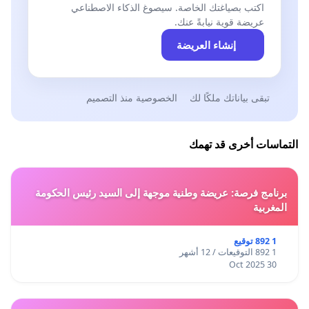
اكتب بصياغتك الخاصة. سيصوغ الذكاء الاصطناعي
عريضة قوية نيابةً عنك.
إنشاء العريضة
تبقى بياناتك ملكًا لك
الخصوصية منذ التصميم
التماسات أخرى قد تهمك
برنامج فرصة: عريضة وطنية موجهة إلى السيد رئيس الحكومة
المغربية
1 892 توقيع
1 892 التوقيعات / 12 أشهر
30 Oct 2025