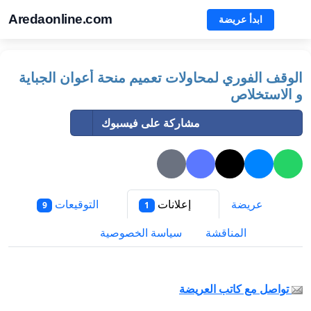
Aredaonline.com
ابدأ عريضة
الوقف الفوري لمحاولات تعميم منحة أعوان الجباية
و الاستخلاص
مشاركة على فيسبوك
عريضة
إعلانات
التوقيعات
9
1
المناقشة
سياسة الخصوصية
تواصل مع كاتب العريضة