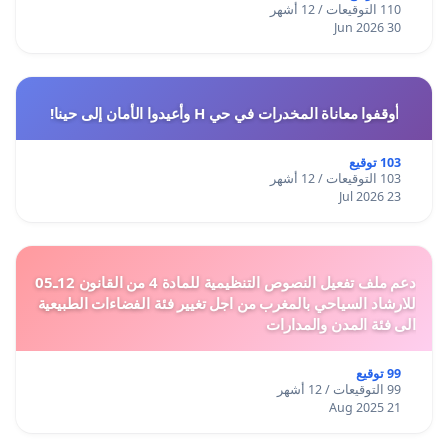
110 التوقيعات / 12 أشهر
30 Jun 2026
أوقفوا معاناة المخدرات في حي H وأعيدوا الأمان إلى حينا!
103 توقيع
103 التوقيعات / 12 أشهر
23 Jul 2026
دعم ملف تفعيل النصوص التنظيمية للمادة 4 من القانون 12ـ05
للارشاد السياحي بالمغرب من اجل تغيير فئة الفضاءات الطبيعية
الى فئة المدن والمدارات
99 توقيع
99 التوقيعات / 12 أشهر
21 Aug 2025