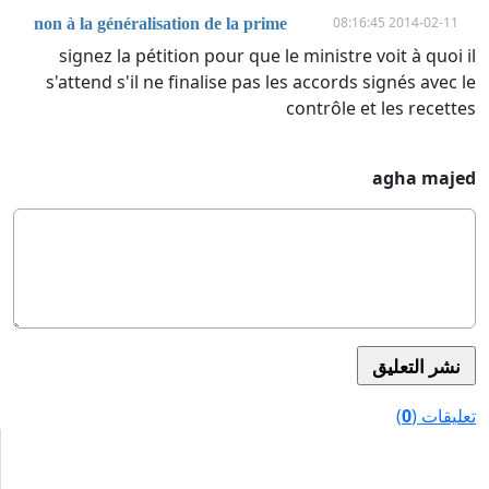
2014-02-11 08:16:45
non à la généralisation de la prime
signez la pétition pour que le ministre voit à quoi il
s'attend s'il ne finalise pas les accords signés avec le
contrôle et les recettes
agha majed
تعليقات (
0
)