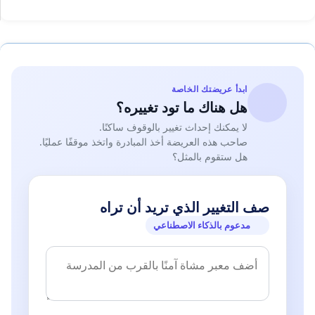
ابدأ عريضتك الخاصة
هل هناك ما تود تغييره؟
لا يمكنك إحداث تغيير بالوقوف ساكنًا.
صاحب هذه العريضة أخذ المبادرة واتخذ موقفًا عمليًا.
هل ستقوم بالمثل؟
صف التغيير الذي تريد أن تراه
مدعوم بالذكاء الاصطناعي