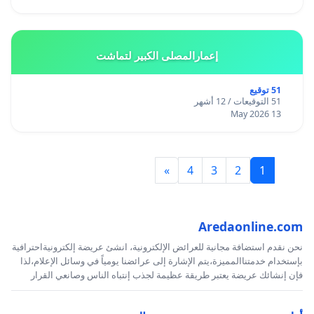
إعمارالمصلى الكبير لتماشت
51 توقيع
51 التوقيعات / 12 أشهر
13 May 2026
»
4
3
2
1
Aredaonline.com
نحن نقدم استضافة مجانية للعرائض الإلكترونية، انشئ عريضة إلكترونيةاحترافية
بإستخدام خدمتناالمميزة،يتم الإشارة إلى عرائضنا يومياً في وسائل الإعلام،لذا
فإن إنشائك عريضة يعتبر طريقة عظيمة لجذب إنتباه الناس وصانعي القرار