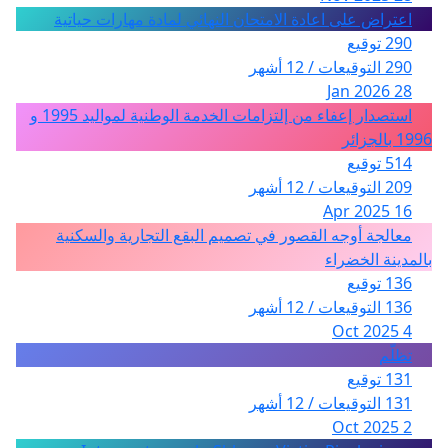
اعتراض على اعادة الامتحان النهائي لمادة مهارات حياتية
290 توقيع
290 التوقيعات / 12 أشهر
28 Jan 2026
استصدار إعفاء من إلتزامات الخدمة الوطنية لمواليد 1995 و
1996 بالجزائر
514 توقيع
209 التوقيعات / 12 أشهر
16 Apr 2025
معالجة أوجه القصور في تصميم البقع التجارية والسكنية
بالمدينة الخضراء
136 توقيع
136 التوقيعات / 12 أشهر
4 Oct 2025
تظلّم
131 توقيع
131 التوقيعات / 12 أشهر
2 Oct 2025