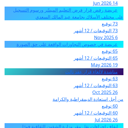
14 Jun 2026
عريضة رفض قرار فرض التعليم الميسّر ورسوم التسجيل
على مختلف الأسلاك بجامعة عبد المالك السعدي
73 توقيع
73 التوقيعات / 12 أشهر
6 Nov 2025
عريضة في خصوص التجاوزات الواقعة على حق الصورة
65 توقيع
65 التوقيعات / 12 أشهر
19 May 2026
مناشدة لالغاء قرار عقد ثالث
63 توقيع
63 التوقيعات / 12 أشهر
26 Oct 2025
من أجل استعادة الديمقراطية والكرامة
60 توقيع
60 التوقيعات / 12 أشهر
26 Jul 2026
إيقاف إجراءات نقل مقر وزارة الشؤون الثقافية فورًا