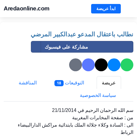
Aredaonline.com
ابدأ عريضة
نطالب باعتقال المدعو عبدالكبير المرضي
مشاركة على فيسبوك
عريضة
التوقيعات
المناقشة
18
سياسة الخصوصية
سم الله الرحمان الرحيم في 21/11/2014
من : صفحة المخابرات المغربية
الى : السادة وكلاء جلالة الملك بابتدائية مراكش الدارالبيضاء
الرباط