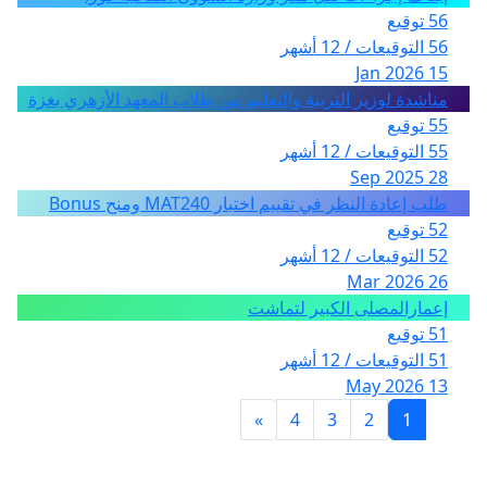
56 توقيع
56 التوقيعات / 12 أشهر
15 Jan 2026
مناشدة لوزير التربية والتعليم من طلاب المعهد الأزهري بغزة
55 توقيع
55 التوقيعات / 12 أشهر
28 Sep 2025
طلب إعادة النظر في تقييم اختبار MAT240 ومنح Bonus
52 توقيع
52 التوقيعات / 12 أشهر
26 Mar 2026
إعمارالمصلى الكبير لتماشت
51 توقيع
51 التوقيعات / 12 أشهر
13 May 2026
»
4
3
2
1