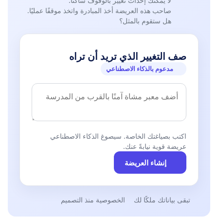
لا يمكنك إحداث تغيير بالوقوف ساكنًا.
صاحب هذه العريضة أخذ المبادرة واتخذ موقفًا عمليًا.
هل ستقوم بالمثل؟
صف التغيير الذي تريد أن تراه
مدعوم بالذكاء الاصطناعي
اكتب بصياغتك الخاصة. سيصوغ الذكاء الاصطناعي
عريضة قوية نيابةً عنك.
إنشاء العريضة
تبقى بياناتك ملكًا لك
الخصوصية منذ التصميم