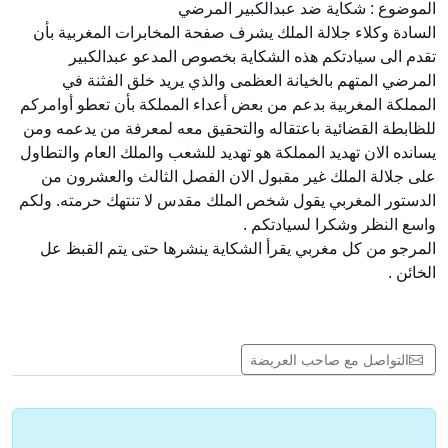
الموضوع : شكاية ضد عبدالكبير المرضي
السادة وكلاء جلالة الملك يشرف صفحة المخابرات المغربية بأن
تقدم الى سيادتكم هذه الشكاية بخصوص المدعو عبدالكبير
المرضي المتهم بالخيانة العظمى والذي يريد خلق الفثنة في
المملكة المغربية بدعم من بعض أعداء المملكة بأن تعطو أوامركم
للظابطة القضائية باعتقاله والتحقيق معه لمعرفة من يدعمه ومن
يسانده الان تهديد الممل
كة هو تهديد للشعب والملك العام والتطاول
على جلالة الملك غير مقبول الان الفصل الثالث والعشرون من
الدستور المغربي يقول شخص الملك مقدس لا تنتهك حرمته. ولكم
واسع النظر وشكرا لسيادتكم .
المرجو من كل مغربي يقرأ الشكاية ينشرها حتى يتم القبظ عل
الخائن .
التواصل مع صاحب العريضة