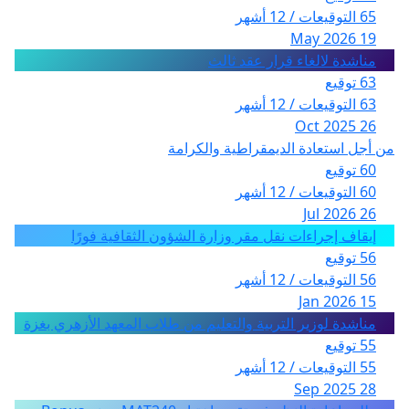
65 التوقيعات / 12 أشهر
19 May 2026
مناشدة لالغاء قرار عقد ثالث
63 توقيع
63 التوقيعات / 12 أشهر
26 Oct 2025
من أجل استعادة الديمقراطية والكرامة
60 توقيع
60 التوقيعات / 12 أشهر
26 Jul 2026
إيقاف إجراءات نقل مقر وزارة الشؤون الثقافية فورًا
56 توقيع
56 التوقيعات / 12 أشهر
15 Jan 2026
مناشدة لوزير التربية والتعليم من طلاب المعهد الأزهري بغزة
55 توقيع
55 التوقيعات / 12 أشهر
28 Sep 2025