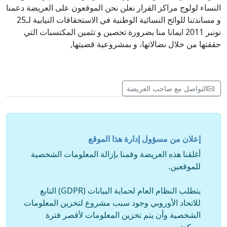
النساء لولوج مراكز القرار نعلن نحن الموقعون على العريضة دعمنا
و مساندتنا للوائح النسائية الوطنية في الاستحقاقات النيابية لـ25
نونبر 2011 ايمانا منا بضرورة تحصين و تثمين المكتسبات التي
حققتها من خلال نضالاتها، و بمشروعية قضيتها,
التواصل مع صاحب العريضة
إعلان من مسؤول إدارة هذا الموقع
أغلقنا هذه العريضة وقمنا بإزالة المعلومات الشخصية
للموقعين.
يتطلب النظام العام لحماية البيانات (GDPR) التابع
للاتحاد الأوروبي وجود سبب مشروع لتخزين المعلومات
الشخصية وأن يتم تخزين المعلومات لأقصر فترة
ممكنة.