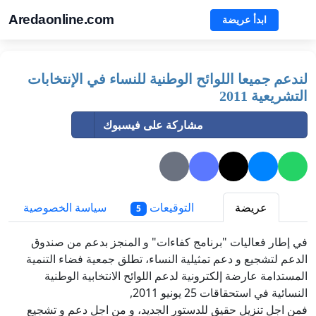
Aredaonline.com
ابدأ عريضة
لندعم جميعا اللوائح الوطنية للنساء في الإنتخابات
التشريعية 2011
مشاركة على فيسبوك
عريضة
التوقيعات
سياسة الخصوصية
5
في إطار فعاليات "برنامج كفاءات" و المنجز بدعم من صندوق
الدعم لتشجيع و دعم تمثيلية النساء، تطلق جمعية فضاء التنمية
المستدامة عارضة إلكترونية لدعم اللوائح الانتخابية الوطنية
النسائية في استحقاقات 25 يونيو 2011,
فمن اجل تنزيل حقيق للدستور الجديد، و من اجل دعم و تشجيع