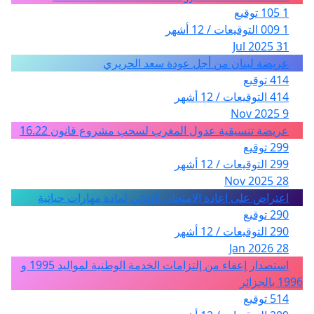
1 105 توقيع
1 009 التوقيعات / 12 أشهر
31 Jul 2025
عريضة لبنان من أجل عودة سعد الحريري
414 توقيع
414 التوقيعات / 12 أشهر
9 Nov 2025
عريضة تنسيقية عدول المغرب لسحب مشروع قانون 16.22
299 توقيع
299 التوقيعات / 12 أشهر
28 Nov 2025
اعتراض على اعادة الامتحان النهائي لمادة مهارات حياتية
290 توقيع
290 التوقيعات / 12 أشهر
28 Jan 2026
استصدار إعفاء من إلتزامات الخدمة الوطنية لمواليد 1995 و
1996 بالجزائر
514 توقيع