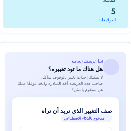
5
التوقيعات
ابدأ عريضتك الخاصة
هل هناك ما تود تغييره؟
لا يمكنك إحداث تغيير بالوقوف ساكنًا.
صاحب هذه العريضة أخذ المبادرة واتخذ موقفًا عمليًا.
هل ستقوم بالمثل؟
صف التغيير الذي تريد أن تراه
مدعوم بالذكاء الاصطناعي