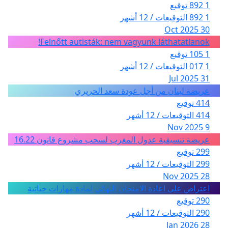
1 892 توقيع
1 892 التوقيعات / 12 أشهر
30 Oct 2025
Felnőtt autisták: nem vagyunk láthatatlanok!
1 105 توقيع
1 017 التوقيعات / 12 أشهر
31 Jul 2025
عريضة لبنان من أجل عودة سعد الحريري
414 توقيع
414 التوقيعات / 12 أشهر
9 Nov 2025
عريضة تنسيقية عدول المغرب لسحب مشروع قانون 16.22
299 توقيع
299 التوقيعات / 12 أشهر
28 Nov 2025
اعتراض على اعادة الامتحان النهائي لمادة مهارات حياتية
290 توقيع
290 التوقيعات / 12 أشهر
28 Jan 2026