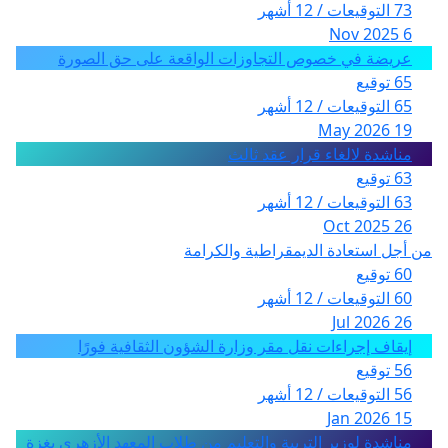
73 التوقيعات / 12 أشهر
6 Nov 2025
عريضة في خصوص التجاوزات الواقعة على حق الصورة
65 توقيع
65 التوقيعات / 12 أشهر
19 May 2026
مناشدة لالغاء قرار عقد ثالث
63 توقيع
63 التوقيعات / 12 أشهر
26 Oct 2025
من أجل استعادة الديمقراطية والكرامة
60 توقيع
60 التوقيعات / 12 أشهر
26 Jul 2026
إيقاف إجراءات نقل مقر وزارة الشؤون الثقافية فورًا
56 توقيع
56 التوقيعات / 12 أشهر
15 Jan 2026
مناشدة لوزير التربية والتعليم من طلاب المعهد الأزهري بغزة