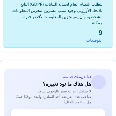
يتطلب النظام العام لحماية البيانات (GDPR) التابع
للاتحاد الأوروبي وجود سبب مشروع لتخزين المعلومات
الشخصية وأن يتم تخزين المعلومات لأقصر فترة
ممكنة.
9
التوقيعات
ابدأ عريضتك الخاصة
هل هناك ما تود تغييره؟
لا يمكنك إحداث تغيير بالوقوف ساكنًا.
صاحب هذه العريضة أخذ المبادرة واتخذ موقفًا عمليًا.
هل ستقوم بالمثل؟