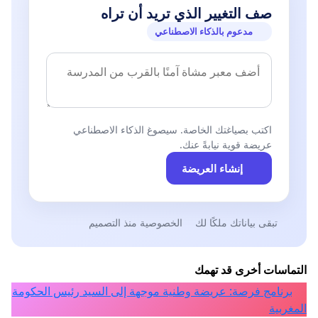
صف التغيير الذي تريد أن تراه
مدعوم بالذكاء الاصطناعي
اكتب بصياغتك الخاصة. سيصوغ الذكاء الاصطناعي
عريضة قوية نيابةً عنك.
إنشاء العريضة
تبقى بياناتك ملكًا لك
الخصوصية منذ التصميم
التماسات أخرى قد تهمك
برنامج فرصة: عريضة وطنية موجهة إلى السيد رئيس الحكومة
المغربية