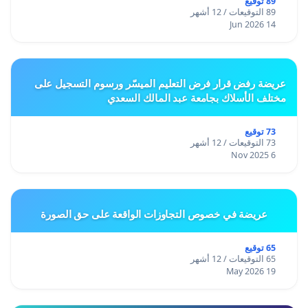
89 توقيع
89 التوقيعات / 12 أشهر
14 Jun 2026
عريضة رفض قرار فرض التعليم الميسّر ورسوم التسجيل على
مختلف الأسلاك بجامعة عبد المالك السعدي
73 توقيع
73 التوقيعات / 12 أشهر
6 Nov 2025
عريضة في خصوص التجاوزات الواقعة على حق الصورة
65 توقيع
65 التوقيعات / 12 أشهر
19 May 2026