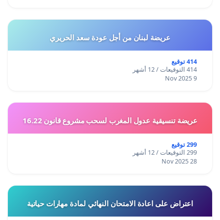
عريضة لبنان من أجل عودة سعد الحريري
414 توقيع
414 التوقيعات / 12 أشهر
9 Nov 2025
عريضة تنسيقية عدول المغرب لسحب مشروع قانون 16.22
299 توقيع
299 التوقيعات / 12 أشهر
28 Nov 2025
اعتراض على اعادة الامتحان النهائي لمادة مهارات حياتية