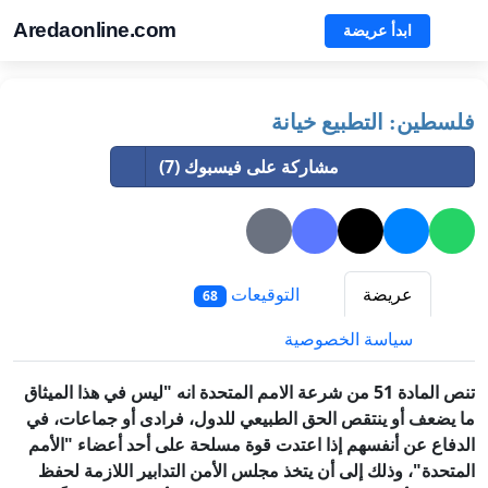
Aredaonline.com
ابدأ عريضة
فلسطين: التطبيع خيانة
مشاركة على فيسبوك (7)
عريضة
التوقيعات
68
سياسة الخصوصية
‏تنص المادة 51 من شرعة الامم المتحدة انه "ليس في هذا الميثاق
ما يضعف أو ينتقص الحق الطبيعي للدول، فرادى أو جماعات، في
الدفاع عن أنفسهم إذا اعتدت قوة مسلحة على أحد أعضاء "الأمم
المتحدة"، وذلك إلى أن يتخذ مجلس الأمن التدابير اللازمة لحفظ