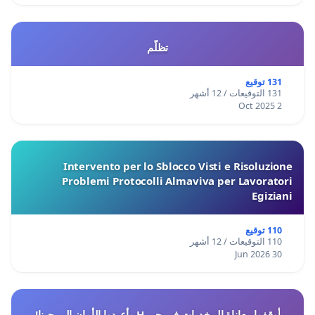
تظلّم
131 توقيع
131 التوقيعات / 12 أشهر
2 Oct 2025
Intervento per lo Sblocco Visti e Risoluzione
Problemi Protocolli Almaviva per Lavoratori
Egiziani
110 توقيع
110 التوقيعات / 12 أشهر
30 Jun 2026
أوقفوا معاناة المخدرات في حي H وأعيدوا الأمان إلى حينا!