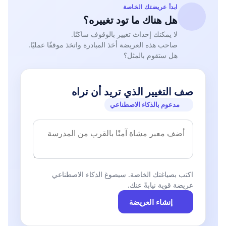
ابدأ عريضتك الخاصة
هل هناك ما تود تغييره؟
لا يمكنك إحداث تغيير بالوقوف ساكنًا.
صاحب هذه العريضة أخذ المبادرة واتخذ موقفًا عمليًا.
هل ستقوم بالمثل؟
صف التغيير الذي تريد أن تراه
مدعوم بالذكاء الاصطناعي
اكتب بصياغتك الخاصة. سيصوغ الذكاء الاصطناعي
عريضة قوية نيابةً عنك.
إنشاء العريضة