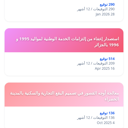
290 توقيع
290 التوقيعات / 12 أشهر
28 Jan 2026
استصدار إعفاء من إلتزامات الخدمة الوطنية لمواليد 1995 و
1996 بالجزائر
514 توقيع
209 التوقيعات / 12 أشهر
16 Apr 2025
معالجة أوجه القصور في تصميم البقع التجارية والسكنية بالمدينة
الخضراء
136 توقيع
136 التوقيعات / 12 أشهر
4 Oct 2025