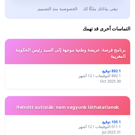
تبقى بياناتك ملكًا لك
الخصوصية منذ التصميم
التماسات أخرى قد تهمك
برنامج فرصة: عريضة وطنية موجهة إلى السيد رئيس الحكومة
المغربية
1 892 توقيع
1 892 التوقيعات / 12 أشهر
30 Oct 2025
Felnőtt autisták: nem vagyunk láthatatlanok!
1 105 توقيع
1 011 التوقيعات / 12 أشهر
31 Jul 2025