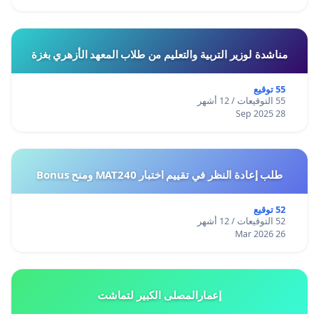
مناشدة لوزير التربية والتعليم من طلاب المعهد الأزهري بغزة
55 توقيع
55 التوقيعات / 12 أشهر
28 Sep 2025
طلب إعادة النظر في تقييم اختبار MAT240 ومنح Bonus
52 توقيع
52 التوقيعات / 12 أشهر
26 Mar 2026
إعمارالمصلى الكبير لتماشت