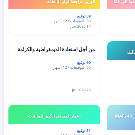
عية الى فئة
الوزير مراجعة قرار الإعفاء.
89 توقيع
89 التوقيعات / 12 أشهر
14 Jun 2026
من أجل استعادة الديمقراطية والكرامة
ثالث
60 توقيع
60 التوقيعات / 12 أشهر
26 Jul 2026
طلب إعادة النظر في تقييم اختبار MAT240
إعمارالمصلى الكبير لتماشت
51 توقيع