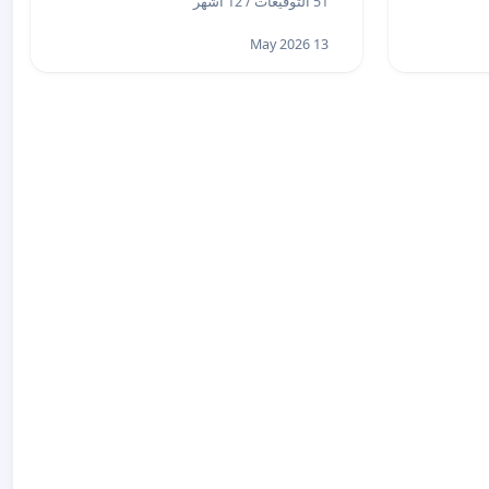
51 التوقيعات / 12 أشهر
13 May 2026