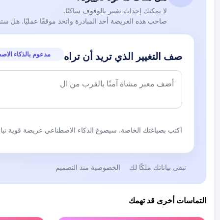
لا يمكنك إحداث تغيير بالوقوف ساكنًا.
صاحب هذه العريضة أخذ المبادرة واتخذ موقفًا عمليًا. هل ست
مدعوم بالذكاء الاص
صف التغيير الذي تريد أن تراه
اكتب بصياغتك الخاصة. سيصوغ الذكاء الاصطناعي عريضة قوية نيابة
تبقى بياناتك ملكًا لك
الخصوصية منذ التصميم
التماسات أخرى قد تهمك