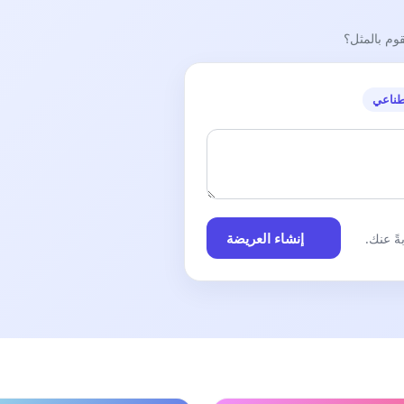
قوم بالمثل؟
طناعي
إنشاء العريضة
ً عنك.