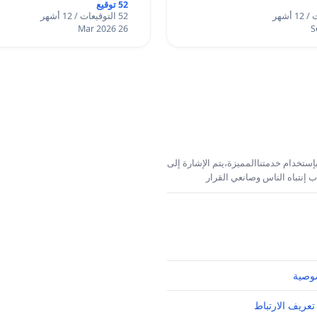
52 توقيع
52 التوقيعات / 12 أشهر
26 Mar 2026
إستخدام خدمتناالمميزة،يتم الإشارة إلى
 إنتباه الناس وصانعي القرار
وصية
تعريف الارتباط