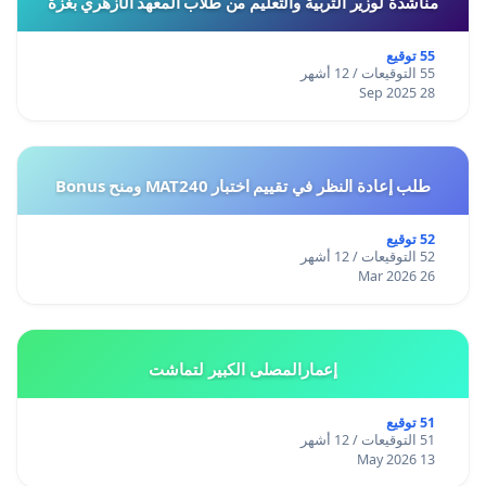
مناشدة لوزير التربية والتعليم من طلاب المعهد الأزهري بغزة
55 توقيع
55 التوقيعات / 12 أشهر
28 Sep 2025
طلب إعادة النظر في تقييم اختبار MAT240 ومنح Bonus
52 توقيع
52 التوقيعات / 12 أشهر
26 Mar 2026
إعمارالمصلى الكبير لتماشت
51 توقيع
51 التوقيعات / 12 أشهر
13 May 2026