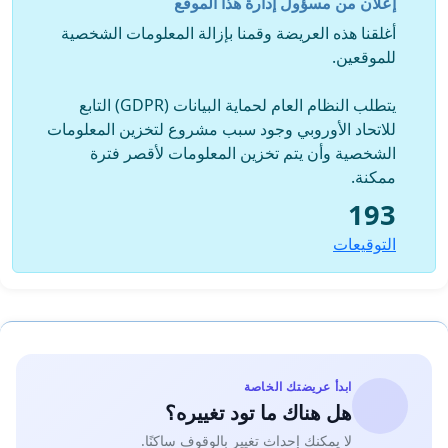
إعلان من مسؤول إدارة هذا الموقع
أغلقنا هذه العريضة وقمنا بإزالة المعلومات الشخصية
للموقعين.
يتطلب النظام العام لحماية البيانات (GDPR) التابع
للاتحاد الأوروبي وجود سبب مشروع لتخزين المعلومات
الشخصية وأن يتم تخزين المعلومات لأقصر فترة
ممكنة.
193
التوقيعات
ابدأ عريضتك الخاصة
هل هناك ما تود تغييره؟
لا يمكنك إحداث تغيير بالوقوف ساكنًا.