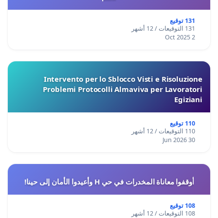
131 توقيع
131 التوقيعات / 12 أشهر
2 Oct 2025
Intervento per lo Sblocco Visti e Risoluzione
Problemi Protocolli Almaviva per Lavoratori
Egiziani
110 توقيع
110 التوقيعات / 12 أشهر
30 Jun 2026
أوقفوا معاناة المخدرات في حي H وأعيدوا الأمان إلى حينا!
108 توقيع
108 التوقيعات / 12 أشهر