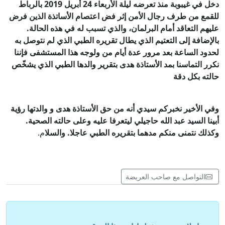
دخل في غيبوبة منذ تعرضه ليلة الأربعاء 24 أبريل 2019 بالرباط
للقمع من طرف رجال الأمن إثر فض اعتصام الأساتذة الذين فرض
عليهم التعاقد أمام البرلمان، والذي تسبب له في هذه الحالة.
بالإضافة إلى التعتيم الذي يطال تقريره الطبي الذي لم نتوصل به
لحدود الساعة بعد
مرور عدة أيام من ولوجه هذا المستشفى فإننا
نكرر التماسنا بمد الأستاذة هدى بتقرير والدها الطبي الذي يشخّص
حالته بكل دقة
وفي الأخير نخبركم سيدي أنه من حق الأستاذة هدى و والدتها رؤية
أبينا السيد عبد الله حاجيلي ليتعرفا عليه وعلى حالته الصحية.
وكذلك نتمنى منكم مدهما بتقريره الطبي عاجلا. والسلا
م.
التواصل مع صاحب العريضة