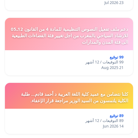
23 Jul 2026
دعم ملف تفعيل النصوص التنظيمية للمادة 4 من القانون 12ـ05
للارشاد السياحي بالمغرب من اجل تغيير فئة الفضاءات الطبيعية
الى فئة المدن والمدارات
99 توقيع
99 التوقيعات / 12 أشهر
21 Aug 2025
كلنا نتضامن مع عميد كلية اللغة العربية د أحمد قادم... طلبة
الكلية يلتمسون من السيد الوزير مراجعة قرار الإعفاء.
89 توقيع
89 التوقيعات / 12 أشهر
14 Jun 2026