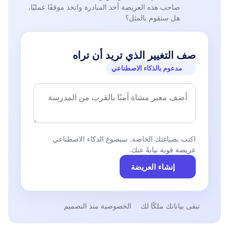
صاحب هذه العريضة أخذ المبادرة واتخذ موقفًا عمليًا.
هل ستقوم بالمثل؟
صف التغيير الذي تريد أن تراه
مدعوم بالذكاء الاصطناعي
اكتب بصياغتك الخاصة. سيصوغ الذكاء الاصطناعي
عريضة قوية نيابةً عنك.
إنشاء العريضة
تبقى بياناتك ملكًا لك
الخصوصية منذ التصميم