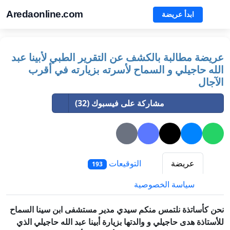
Aredaonline.com
ابدأ عريضة
عريضة مطالبة بالكشف عن التقرير الطبي لأبينا عبد
الله حاجيلي و السماح لأسرته بزيارته في أقرب
الآجال
مشاركة على فيسبوك (32)
عريضة
التوقيعات
193
سياسة الخصوصية
نحن كأساتذة نلتمس منكم سيدي مدير مستشفى ابن سينا السماح
للأستاذة هدى حاجيلي و والدتها بزيارة أبينا عبد الله حاجيلي الذي