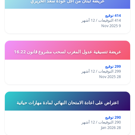
عريضة لبنان من أجل عودة سعد الحريري
414 توقيع
414 التوقيعات / 12 أشهر
9 Nov 2025
عريضة تنسيقية عدول المغرب لسحب مشروع قانون 16.22
299 توقيع
299 التوقيعات / 12 أشهر
28 Nov 2025
اعتراض على اعادة الامتحان النهائي لمادة مهارات حياتية
290 توقيع
290 التوقيعات / 12 أشهر
28 Jan 2026