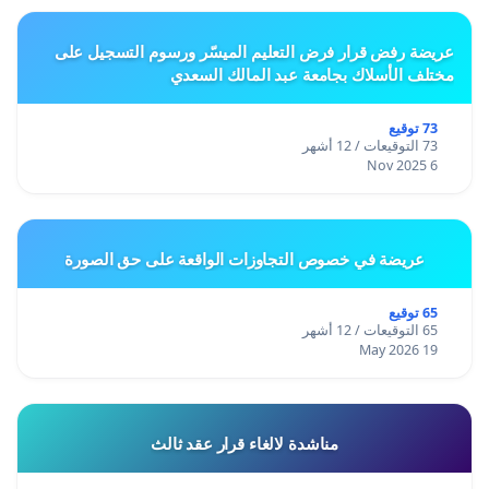
عريضة رفض قرار فرض التعليم الميسّر ورسوم التسجيل على
مختلف الأسلاك بجامعة عبد المالك السعدي
73 توقيع
73 التوقيعات / 12 أشهر
6 Nov 2025
عريضة في خصوص التجاوزات الواقعة على حق الصورة
65 توقيع
65 التوقيعات / 12 أشهر
19 May 2026
مناشدة لالغاء قرار عقد ثالث