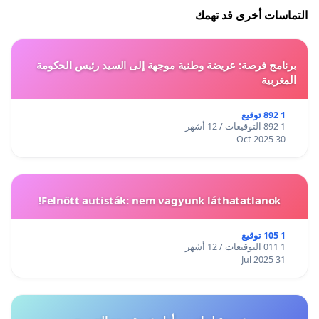
التماسات أخرى قد تهمك
برنامج فرصة: عريضة وطنية موجهة إلى السيد رئيس الحكومة
المغربية
1 892 توقيع
1 892 التوقيعات / 12 أشهر
30 Oct 2025
Felnőtt autisták: nem vagyunk láthatatlanok!
1 105 توقيع
1 011 التوقيعات / 12 أشهر
31 Jul 2025