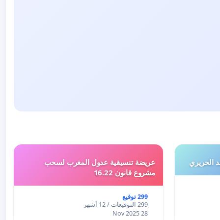
 الحريري
عريضة تنسيقية عدول المغرب لسحب
مشروع قانون 16.22
299 توقيع
299 التوقيعات / 12 أشهر
28 Nov 2025