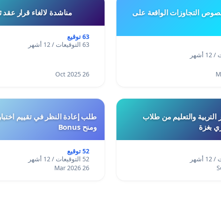
وص التجاوزات الواقعة على
مناشدة لالغاء قرار عقد 
63 توقيع
63 التوقيعات / 12 أشهر
26 Oct 2025
 التربية والتعليم من طلاب
ري بغزة
ومنح Bonus
52 توقيع
52 التوقيعات / 12 أشهر
26 Mar 2026