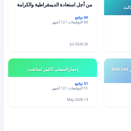
من أجل استعادة الديمقراطية والكرامة
ثالث
60 توقيع
60 التوقيعات / 12 أشهر
26 Jul 2026
طلب إعادة النظر في تقييم اختبار MAT240
إعمارالمصلى الكبير لتماشت
51 توقيع
51 التوقيعات / 12 أشهر
13 May 2026