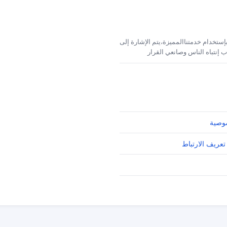
إستخدام خدمتناالمميزة،يتم الإشارة إلى
 إنتباه الناس وصانعي القرار
وصية
تعريف الارتباط