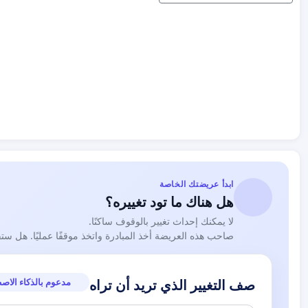
ابدأ عريضتك الخاصة
هل هناك ما تود تغييره؟
لا يمكنك إحداث تغيير بالوقوف ساكنًا.
صاحب هذه العريضة أخذ المبادرة واتخذ موقفًا عمليًا. هل ست
مدعوم بالذكاء الاص
صف التغيير الذي تريد أن تراه