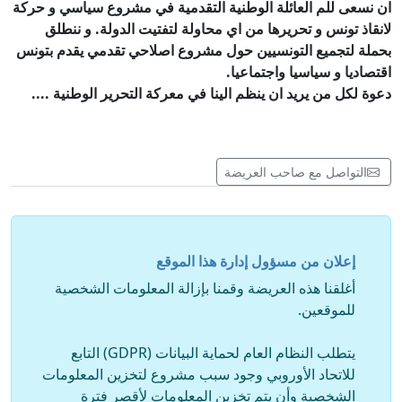
ان نسعى للم العائلة الوطنية التقدمية في مشروع سياسي و حركة
لانقاذ تونس و تحريرها من اي محاولة لتفتيت الدولة. و ننطلق
بحملة لتجميع التونسيين حول مشروع اصلاحي تقدمي يقدم بتونس
اقتصاديا و سياسيا واجتماعيا.
دعوة لكل من يريد ان ينظم الينا في معركة التحرير الوطنية ....
التواصل مع صاحب العريضة
إعلان من مسؤول إدارة هذا الموقع
أغلقنا هذه العريضة وقمنا بإزالة المعلومات الشخصية
للموقعين.
يتطلب النظام العام لحماية البيانات (GDPR) التابع
للاتحاد الأوروبي وجود سبب مشروع لتخزين المعلومات
الشخصية وأن يتم تخزين المعلومات لأقصر فترة