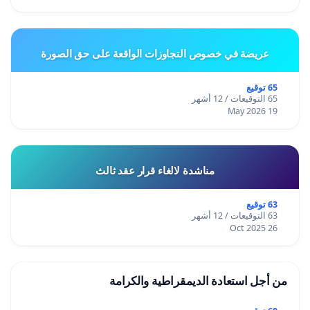
عريضة في خصوص التجاوزات الواقعة على حق الصورة
65 توقيع
65 التوقيعات / 12 أشهر
19 May 2026
مناشدة لالغاء قرار عقد ثالث
63 توقيع
63 التوقيعات / 12 أشهر
26 Oct 2025
من أجل استعادة الديمقراطية والكرامة