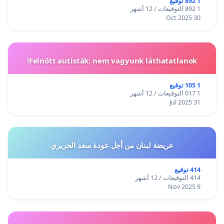
1 892 توقيع
1 892 التوقيعات / 12 أشهر
30 Oct 2025
Felnőtt autisták: nem vagyunk láthatatlanok!
1 105 توقيع
1 017 التوقيعات / 12 أشهر
31 Jul 2025
عريضة لبنان من أجل عودة سعد الحريري
414 توقيع
414 التوقيعات / 12 أشهر
9 Nov 2025