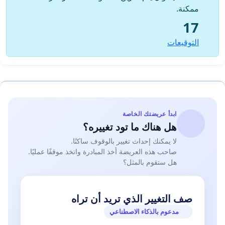
ممكنة.
17
التوقيعات
ابدأ عريضتك الخاصة
هل هناك ما تود تغييره؟
لا يمكنك إحداث تغيير بالوقوف ساكنًا.
صاحب هذه العريضة أخذ المبادرة واتخذ موقفًا عمليًا.
هل ستقوم بالمثل؟
صف التغيير الذي تريد أن تراه
مدعوم بالذكاء الاصطناعي