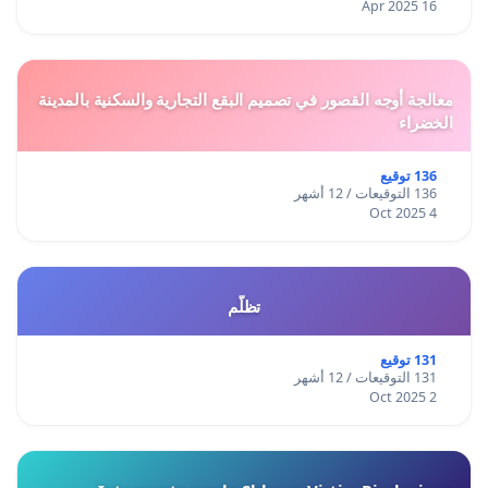
16 Apr 2025
معالجة أوجه القصور في تصميم البقع التجارية والسكنية بالمدينة
الخضراء
136 توقيع
136 التوقيعات / 12 أشهر
4 Oct 2025
تظلّم
131 توقيع
131 التوقيعات / 12 أشهر
2 Oct 2025