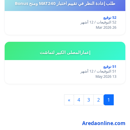
طلب إعادة النظر في تقييم اختبار MAT240 ومنح Bonus
52 توقيع
52 التوقيعات / 12 أشهر
26 Mar 2026
إعمارالمصلى الكبير لتماشت
51 توقيع
51 التوقيعات / 12 أشهر
13 May 2026
»
4
3
2
1
Aredaonline.com