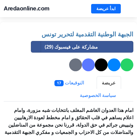
Aredaonline.com
ابدأ عريضة
الجبهة الوطنية التقدمية لتحرير تونس
مشاركة على فيسبوك (29)
عريضة
التوقيعات
17
سياسة الخصوصية
امام هذا العدوان الغاشم المغلف بانتخابات شبه مزورة، وامام
اعلام يساهم في قلب الحقائق و امام مخطط لعودة الارهابيين
وتبييض جرائم في حق الدولة، قررنا نحن مجموعة من المناضلين
والمناضلات من كل الاحزاب و الجمعيات و مفكري الجبهة التقدمية