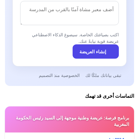
اكتب بصياغتك الخاصة. سيصوغ الذكاء الاصطناعي
عريضة قوية نيابةً عنك.
إنشاء العريضة
تبقى بياناتك ملكًا لك
الخصوصية منذ التصميم
التماسات أخرى قد تهمك
برنامج فرصة: عريضة وطنية موجهة إلى السيد رئيس الحكومة
المغربية