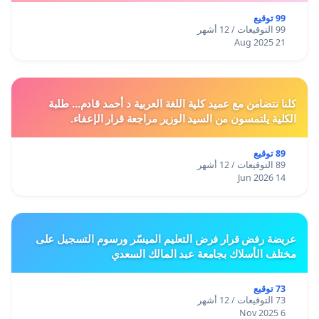
99 توقيع
99 التوقيعات / 12 أشهر
21 Aug 2025
كلنا نتضامن مع عميد كلية اللغة العربية د أحمد قادم... طلبة
الكلية يلتمسون من السيد الوزير مراجعة قرار الإعفاء.
89 توقيع
89 التوقيعات / 12 أشهر
14 Jun 2026
عريضة رفض قرار فرض التعليم الميسّر ورسوم التسجيل على
مختلف الأسلاك بجامعة عبد المالك السعدي
73 توقيع
73 التوقيعات / 12 أشهر
6 Nov 2025