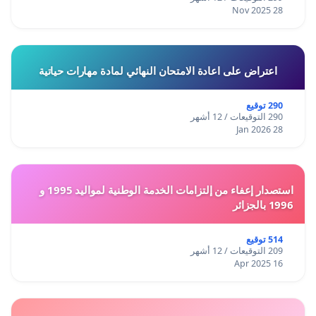
28 Nov 2025
اعتراض على اعادة الامتحان النهائي لمادة مهارات حياتية
290 توقيع
290 التوقيعات / 12 أشهر
28 Jan 2026
استصدار إعفاء من إلتزامات الخدمة الوطنية لمواليد 1995 و
1996 بالجزائر
514 توقيع
209 التوقيعات / 12 أشهر
16 Apr 2025