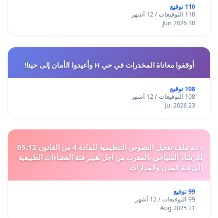
110 توقيع
110 التوقيعات / 12 أشهر
30 Jun 2026
أوقفوا معاناة المخدرات في حي H وأعيدوا الأمان إلى حينا!
108 توقيع
108 التوقيعات / 12 أشهر
23 Jul 2026
دعم ملف تفعيل النصوص التنظيمية للمادة 4 من القانون 12ـ05
للارشاد السياحي بالمغرب من اجل تغيير فئة الفضاءات الطبيعية
الى فئة المدن والمدارات
99 توقيع
99 التوقيعات / 12 أشهر
21 Aug 2025