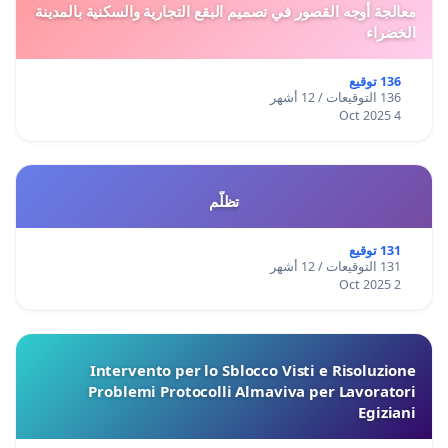
معالجة أوجه القصور في تصميم البقع التجارية والسكنية بالمدينة
الخضراء
136 توقيع
136 التوقيعات / 12 أشهر
4 Oct 2025
تظلّم
131 توقيع
131 التوقيعات / 12 أشهر
2 Oct 2025
Intervento per lo Sblocco Visti e Risoluzione
Problemi Protocolli Almaviva per Lavoratori
Egiziani