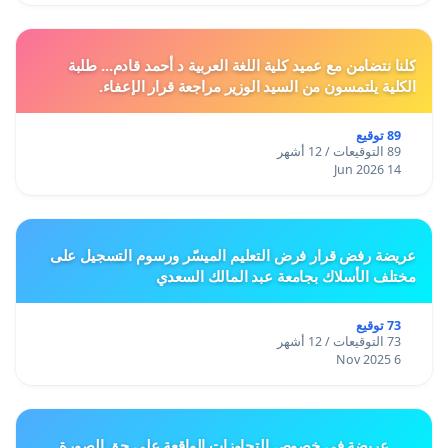
كلنا نتضامن مع عميد كلية اللغة العربية د أحمد قادم... طلبة
الكلية يلتمسون من السيد الوزير مراجعة قرار الإعفاء.
89 توقيع
89 التوقيعات / 12 أشهر
14 Jun 2026
عريضة رفض قرار فرض التعليم الميسّر ورسوم التسجيل على
مختلف الأسلاك بجامعة عبد المالك السعدي
73 توقيع
73 التوقيعات / 12 أشهر
6 Nov 2025
عريضة في خصوص التجاوزات الواقعة على حق الصورة