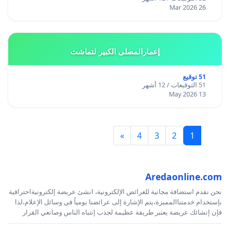
26 Mar 2026
إعمارالمصلى الكبير لتماشت
51 توقيع
51 التوقيعات / 12 أشهر
13 May 2026
»
4
3
2
1
Aredaonline.com
نحن نقدم استضافة مجانية للعرائض الإلكترونية، انشئ عريضة إلكترونيةاحترافية
بإستخدام خدمتناالمميزة،يتم الإشارة إلى عرائضنا يومياً في وسائل الإعلام،لذا
فإن إنشائك عريضة يعتبر طريقة عظيمة لجذب إنتباه الناس وصانعي القرار