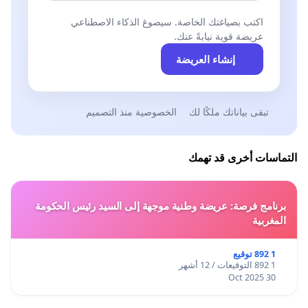
اكتب بصياغتك الخاصة. سيصوغ الذكاء الاصطناعي
عريضة قوية نيابةً عنك.
إنشاء العريضة
تبقى بياناتك ملكًا لك
الخصوصية منذ التصميم
التماسات أخرى قد تهمك
برنامج فرصة: عريضة وطنية موجهة إلى السيد رئيس الحكومة
المغربية
1 892 توقيع
1 892 التوقيعات / 12 أشهر
30 Oct 2025