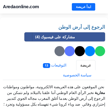
Aredaonline.com
ابدأ عريضة
الرجوع إلى أرض الوطن
مشاركة على فيسبوك (4)
عريضة
التوقيعات
13
سياسة الخصوصية
نحن الموقعون على هذه العريضة الالكترونية، مواطنون ومواطنات
مغاربة
نخبر الرأي العام الوطني أننا علقنا بالتيلاند ولم نتمكن من
الرجوع إلى أرض الوطن بعدما أغلق المغرب مجاله الجوي كتدبير
إحترازي وقائي ضد وباء كرونا شيء تفهمناه بكل مسؤولية وتجرد ؛