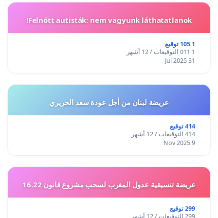
Felnőtt autisták: nem vagyunk láthatatlanok!
1 105 توقيع
1 011 التوقيعات / 12 أشهر
31 Jul 2025
عريضة لبنان من أجل عودة سعد الحريري
414 توقيع
414 التوقيعات / 12 أشهر
9 Nov 2025
عريضة تنسيقية عدول المغرب لسحب مشروع قانون 16.22
299 توقيع
299 التوقيعات / 12 أشهر