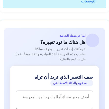
التوقيعات
ابدأ عريضتك الخاصة
هل هناك ما تود تغييره؟
لا يمكنك إحداث تغيير بالوقوف ساكنًا.
صاحب هذه العريضة أخذ المبادرة واتخذ موقفًا عمليًا.
هل ستقوم بالمثل؟
صف التغيير الذي تريد أن تراه
مدعوم بالذكاء الاصطناعي