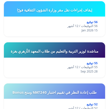
إيقاف إجراءات نقل مقر وزارة الشؤون الثقافية فورًا
56 توقيع
56 التوقيعات / 12 أشهر
15 Jan 2026
مناشدة لوزير التربية والتعليم من طلاب المعهد الأزهري بغزة
55 توقيع
55 التوقيعات / 12 أشهر
28 Sep 2025
طلب إعادة النظر في تقييم اختبار MAT240 ومنح Bonus
52 توقيع
52 التوقيعات / 12 أشهر