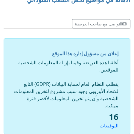
الاهانة في مواضيع تخص الشعب السوداني
التواصل مع صاحب العريضة
إعلان من مسؤول إدارة هذا الموقع
أغلقنا هذه العريضة وقمنا بإزالة المعلومات الشخصية
للموقعين.
يتطلب النظام العام لحماية البيانات (GDPR) التابع
للاتحاد الأوروبي وجود سبب مشروع لتخزين المعلومات
الشخصية وأن يتم تخزين المعلومات لأقصر فترة
ممكنة.
16
التوقيعات