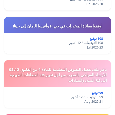
30 Jun 2026
أوقفوا معاناة المخدرات في حي H وأعيدوا الأمان إلى حينا!
108 توقيع
108 التوقيعات / 12 أشهر
23 Jul 2026
دعم ملف تفعيل النصوص التنظيمية للمادة 4 من القانون 12ـ05
للارشاد السياحي بالمغرب من اجل تغيير فئة الفضاءات الطبيعية
الى فئة المدن والمدارات
99 توقيع
99 التوقيعات / 12 أشهر
21 Aug 2025