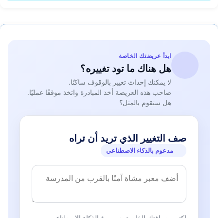
ابدأ عريضتك الخاصة
هل هناك ما تود تغييره؟
لا يمكنك إحداث تغيير بالوقوف ساكنًا.
صاحب هذه العريضة أخذ المبادرة واتخذ موقفًا عمليًا.
هل ستقوم بالمثل؟
صف التغيير الذي تريد أن تراه
مدعوم بالذكاء الاصطناعي
اكتب بصياغتك الخاصة. سيصوغ الذكاء الاصطناعي