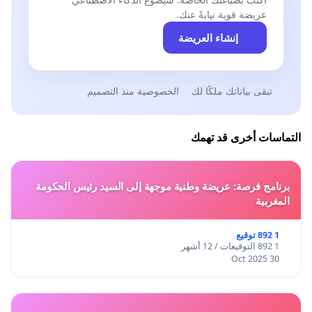
عريضة قوية نيابةً عنك.
إنشاء العريضة
تبقى بياناتك ملكًا لك
الخصوصية منذ التصميم
التماسات أخرى قد تهمك
برنامج فرصة: عريضة وطنية موجهة إلى السيد رئيس الحكومة
المغربية
1 892 توقيع
1 892 التوقيعات / 12 أشهر
30 Oct 2025