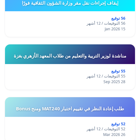
إيقاف إجراءات نقل مقر وزارة الشؤون الثقافية فورًا
56 توقيع
56 التوقيعات / 12 أشهر
15 Jan 2026
مناشدة لوزير التربية والتعليم من طلاب المعهد الأزهري بغزة
55 توقيع
55 التوقيعات / 12 أشهر
28 Sep 2025
طلب إعادة النظر في تقييم اختبار MAT240 ومنح Bonus
52 توقيع
52 التوقيعات / 12 أشهر
26 Mar 2026