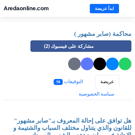
Aredaonline.com
ابدأ عريضة
محاكمة (صابر مشهور )
مشاركة على فيسبوك (2)
عريضة
التوقيعات
16
سياسة الخصوصية
هل توافق على إحالة المعروف بـ"صابر مشهور"
للقانون والذي يتناول مختلف السباب والشتيمة و