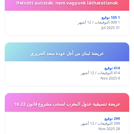
Felnőtt autisták: nem vagyunk láthatatlanok!
1 105 توقيع
1 009 التوقيعات / 12 أشهر
31 Jul 2025
عريضة لبنان من أجل عودة سعد الحريري
414 توقيع
414 التوقيعات / 12 أشهر
9 Nov 2025
عريضة تنسيقية عدول المغرب لسحب مشروع قانون 16.22
299 توقيع
299 التوقيعات / 12 أشهر
28 Nov 2025