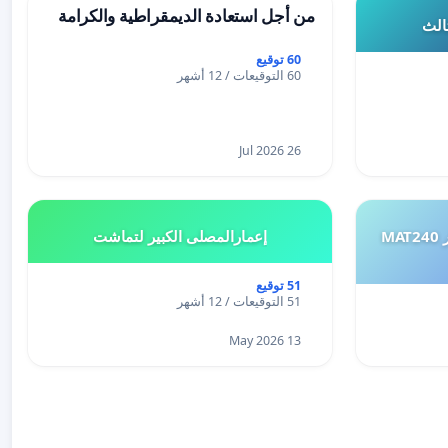
من أجل استعادة الديمقراطية والكرامة
ثالث
60 توقيع
60 التوقيعات / 12 أشهر
26 Jul 2026
طلب إعادة النظر في تقييم اختبار MAT240
إعمارالمصلى الكبير لتماشت
51 توقيع
51 التوقيعات / 12 أشهر
13 May 2026