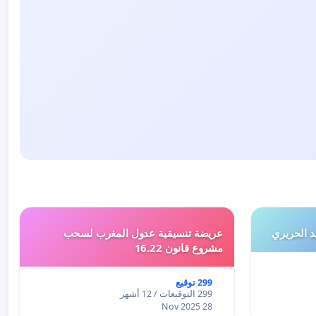
 الحريري
عريضة تنسيقية عدول المغرب لسحب
مشروع قانون 16.22
299 توقيع
299 التوقيعات / 12 أشهر
28 Nov 2025