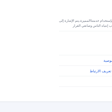
إستخدام خدمتناالمميزة،يتم الإشارة إلى
 إنتباه الناس وصانعي القرار
وصية
تعريف الارتباط