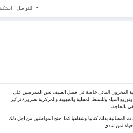
للتواصل:
استكش
كفاية المخزون المائي خاصة في فصل الصيف نحن الممرضين على
وتوزيع المياه وللسلط المحلية والجهوية والمركزية بضرورة تركيز
ي بالحاجة.
م المطالبة بذلك كتابيا وشفاهيا كما احتج المواطنين من اجل ذلك
حياة لمن تنادي