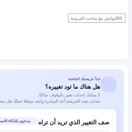
التواصل مع صاحب العريضة
ابدأ عريضتك الخاصة
هل هناك ما تود تغييره؟
لا يمكنك إحداث تغيير بالوقوف ساكنًا.
صاحب هذه العريضة أخذ المبادرة واتخذ موقفًا عمليًا. هل ست
مدعوم بالذكاء الاص
صف التغيير الذي تريد أن تراه