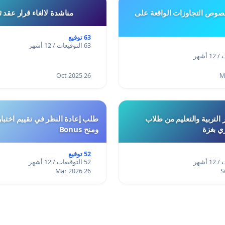
وص التجاوزات الواقعة على
مناشدة لالغاء قرار عقد 
63 توقيع
63 التوقيعات / 12 أشهر
26 Oct 2025
 التربية والتعليم من طلاب
ري بغزة
ومنح Bonus
52 توقيع
52 التوقيعات / 12 أشهر
26 Mar 2026