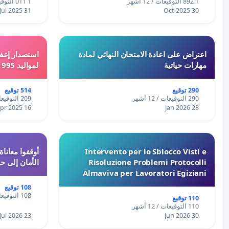
1 892 التوقيعات / 12 أشهر
1 011 التوقيعات / 12 أشهر
31 Jul 2025
30 Oct 2025
اعتراض على اعادة الامتحان النهائي لمادة
استصدار إعفا
مهارات حياتية
لمواليد 1995 و 1996 بالجزائر
290 توقيع
514 توقيع
290 التوقيعات / 12 أشهر
209 التوقيعات / 12 أشهر
16 Apr 2025
28 Jan 2026
Intervento per lo Sblocco Visti e
Risoluzione Problemi Protocolli
الأمان إلى حي
Almaviva per Lavoratori Egiziani
108 توقيع
108 التوقيعات / 12 أشهر
110 توقيع
110 التوقيعات / 12 أشهر
23 Jul 2026
30 Jun 2026