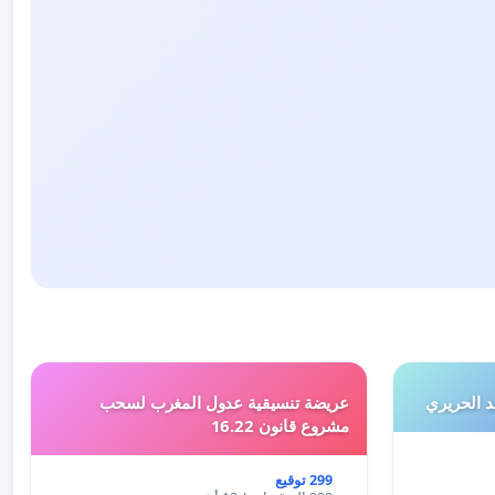
 الحريري
عريضة تنسيقية عدول المغرب لسحب
مشروع قانون 16.22
299 توقيع