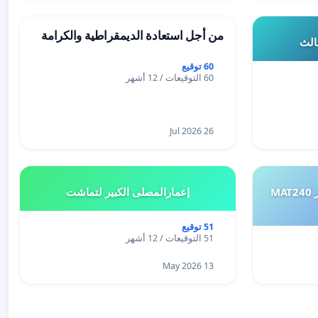
من أجل استعادة الديمقراطية والكرامة
ثالث
60 توقيع
60 التوقيعات / 12 أشهر
26 Jul 2026
طلب إعادة النظر في تقييم اختبار MAT240
إعمارالمصلى الكبير لتماشت
51 توقيع
51 التوقيعات / 12 أشهر
13 May 2026