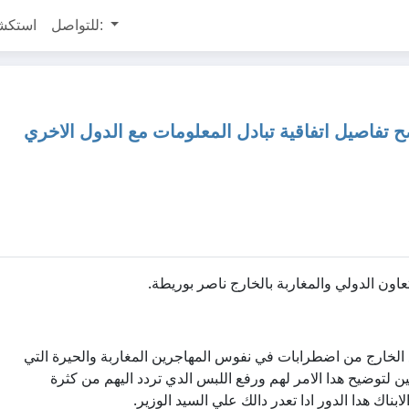
للتواصل:
استكش
تفاصيل اتفاقية تبادل المعلومات مع الدول الاخري
اون الدولي والمغاربة بالخارج ناصر بوريطة.
ع الخارج من اضطرابات في نفوس المهاجرين المغاربة والحيرة التي
ن لتوضيح هدا الامر لهم ورفع اللبس الدي تردد اليهم من كثرة
رات والابناك هدا الدور ادا تعدر دالك علي السيد الوزير.