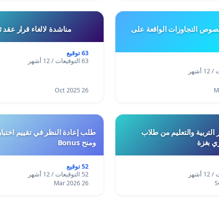
وص التجاوزات الواقعة على
مناشدة لالغاء قرار عقد 
63 توقيع
63 التوقيعات / 12 أشهر
26 Oct 2025
 التربية والتعليم من طلاب
ري بغزة
ومنح Bonus
52 توقيع
52 التوقيعات / 12 أشهر
26 Mar 2026