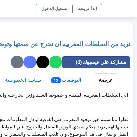
ابدأ عريضة
تسجيل الدخول
نريد من السلطات المغربية ان تخرج عن صمتها وتوضح 
مشاركة على فيسبوك (6)
عريضة
التوقيعات
سياسة الخصوصية
15
الي السلطات المغربية المعنية و خصوصا السيد وزير الخارجية والتع
نظرا لما سببه خبر توقيع المغرب علي اتفاقية تبادل المعلومات م
سببتها لهم, نريد منكم سيدي الوزير التفضل والخروج علي المواطني
القيل والقال في هدا الموضوع, وان تلعب القنصليات والسفا