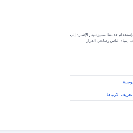
إستخدام خدمتناالمميزة،يتم الإشارة إلى
 إنتباه الناس وصانعي القرار
وصية
تعريف الارتباط