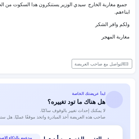
جميع مغاربة الخارج سيدي الوزير يستنكرون هدا السكوت من الحك
ابناءهم.
ولكم وافر الشكر
مغاربة المهجر
التواصل مع صاحب العريضة
ابدأ عريضتك الخاصة
هل هناك ما تود تغييره؟
لا يمكنك إحداث تغيير بالوقوف ساكنًا.
صاحب هذه العريضة أخذ المبادرة واتخذ موقفًا عمليًا. هل ست
مدعوم بالذكاء الاص