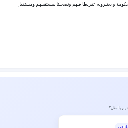
ومة و يعتبرونه تفريطا فيهم وتضحيتا بمستقبلهم ومستقبل
قوم بالمثل؟
طناعي