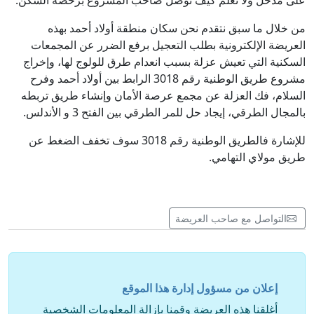
على مذخل ولا نعلم كيف توصل صاحب المشروع برخصة السكن.
من خلال ما سبق نتقدم نحن سكان منطقة أولاد أحمد بهذه
العريضة الإلكترونية بطلب التعجيل برفع الضرر عن المجمعات
السكنية التي تعيش عزلة بسبب انعدام طرق للولوج لها، وإخراج
مشروع طريق الوطنية رقم 3018 الرابط بين أولاد أحمد وفرح
السلام، فك العزلة عن مجمع عرصة الأمان وإنشاء طريق تربطه
بالمجال الطرقي، إيجاد حل للمر الطرقي بين الفتح 3 و الأندلس.
للإشارة فالطريق الوطنية رقم 3018 سوف تخفف الضغط عن
طريق مولاي التهامي.
التواصل مع صاحب العريضة
إعلان من مسؤول إدارة هذا الموقع
أغلقنا هذه العريضة وقمنا بإزالة المعلومات الشخصية