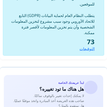
للموقعين.
يتطلب النظام العام لحماية البيانات (GDPR) التابع
للاتحاد الأوروبي وجود سبب مشروع لتخزين المعلومات
الشخصية وأن يتم تخزين المعلومات لأقصر فترة
ممكنة.
73
التوقيعات
ابدأ عريضتك الخاصة
هل هناك ما تود تغييره؟
لا يمكنك إحداث تغيير بالوقوف ساكنًا.
صاحب هذه العريضة أخذ المبادرة واتخذ موقفًا عمليًا.
هل ستقوم بالمثل؟