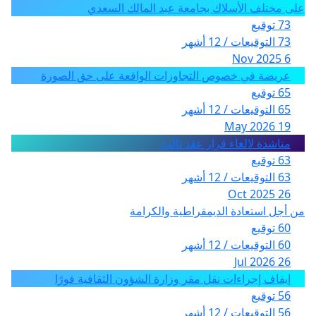
على مختلف الأسلاك بجامعة عبد المالك السعدي
73 توقيع
73 التوقيعات / 12 أشهر
6 Nov 2025
عريضة في خصوص التجاوزات الواقعة على حق الصورة
65 توقيع
65 التوقيعات / 12 أشهر
19 May 2026
مناشدة لالغاء قرار عقد ثالث
63 توقيع
63 التوقيعات / 12 أشهر
26 Oct 2025
من أجل استعادة الديمقراطية والكرامة
60 توقيع
60 التوقيعات / 12 أشهر
26 Jul 2026
إيقاف إجراءات نقل مقر وزارة الشؤون الثقافية فورًا
56 توقيع
56 التوقيعات / 12 أشهر