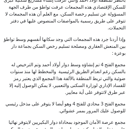
بالنظر لمنطقة أولاد أحمد والتي عرفت إنشاء مشاريع سكنية كبرى
للسكن الإقتصادي هذه المجمعات عرفت تواطؤ من طرف الجهة
المسؤولة عن تسليم رخصة السكن، مع العلم أن هذه المجمعات لا
تتوفر على طريق رسمية بالمواصفات المنصوص عليها في دفتر
التحملات.
وإذا أردنا جرد هذه المجمعات التي وجد سكانها أنفسهم وسط تواطؤ
بين المنعش العقاري ومصلحة تسليم رخص السكن بجماعة دار
بوعزة :
مجمع الفتح 4 تم إنشاؤه وسط دوار أولاد أحمد وتم الترخيص له
بالسكن رغم انعدام الطريق الرئيسية والمخطط لها منذ سنوات
ضوئية والتي تربط المنطقة بالألفة هذا المجمع الذي يعتبر رمز
للفساد الإداري لوزارة السكنى والتعمير، لا يمكن الوصول إليه إلا
عبر طرق لاتتوفر على أية معايير.
مجمع الفتح 3 محادي للفتح 4 وهو أيضا لا يتوفر على مذخل رئيسي
للوصول عليك المرور بممر عشوائي.
مجمع عرصة الأمان الموجود بمحاداة دوار البكيريين لايتوفر نهائيا