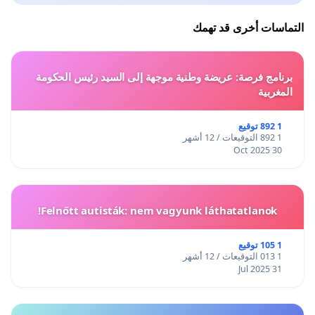
التماسات أخرى قد تهمك
برنامج فرصة: عريضة وطنية موجهة إلى السيد رئيس الحكومة
المغربية
1 892 توقيع
1 892 التوقيعات / 12 أشهر
30 Oct 2025
Felnőtt autisták: nem vagyunk láthatatlanok!
1 105 توقيع
1 013 التوقيعات / 12 أشهر
31 Jul 2025