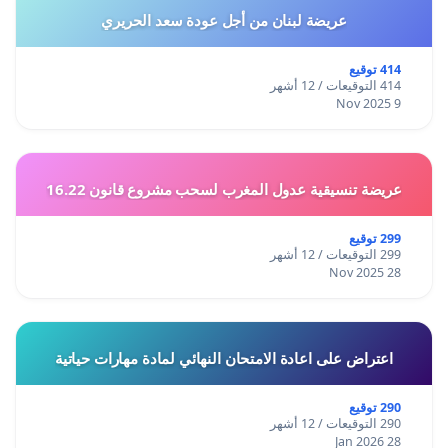
عريضة لبنان من أجل عودة سعد الحريري
414 توقيع
414 التوقيعات / 12 أشهر
9 Nov 2025
عريضة تنسيقية عدول المغرب لسحب مشروع قانون 16.22
299 توقيع
299 التوقيعات / 12 أشهر
28 Nov 2025
اعتراض على اعادة الامتحان النهائي لمادة مهارات حياتية
290 توقيع
290 التوقيعات / 12 أشهر
28 Jan 2026