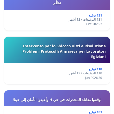
تظلّم
131 توقيع
131 التوقيعات / 12 أشهر
2 Oct 2025
Intervento per lo Sblocco Visti e Risoluzione
Problemi Protocolli Almaviva per Lavoratori
Egiziani
110 توقيع
110 التوقيعات / 12 أشهر
30 Jun 2026
أوقفوا معاناة المخدرات في حي H وأعيدوا الأمان إلى حينا!
103 توقيع