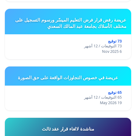
عريضة رفض قرار فرض التعليم الميسّر ورسوم التسجيل على
مختلف الأسلاك بجامعة عبد المالك السعدي
73 توقيع
73 التوقيعات / 12 أشهر
6 Nov 2025
عريضة في خصوص التجاوزات الواقعة على حق الصورة
65 توقيع
65 التوقيعات / 12 أشهر
19 May 2026
مناشدة لالغاء قرار عقد ثالث