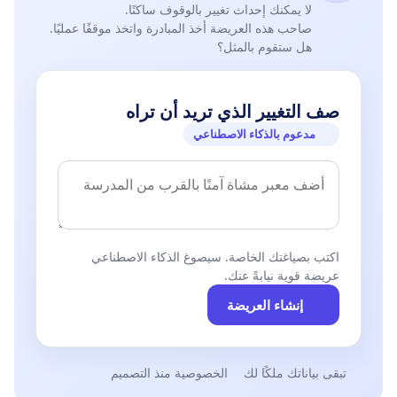
لا يمكنك إحداث تغيير بالوقوف ساكنًا.
صاحب هذه العريضة أخذ المبادرة واتخذ موقفًا عمليًا.
هل ستقوم بالمثل؟
صف التغيير الذي تريد أن تراه
مدعوم بالذكاء الاصطناعي
اكتب بصياغتك الخاصة. سيصوغ الذكاء الاصطناعي
عريضة قوية نيابةً عنك.
إنشاء العريضة
تبقى بياناتك ملكًا لك
الخصوصية منذ التصميم