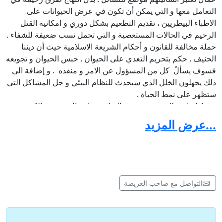
التعامل معها و التي يمكن أن تكون في عرض الحيوانات على
الاطباء البيطريين ، تقديم التطعيم بشكل دوري و امكانية القتل
الرحيم في الحالات المستعصية و التي تحمل نسب ضعيفة للشفاء .
حملة مخالفة للقانون و أحكام الشريعة الاسلامية حيث أن ديننا
الحنيف , حكم بتحريم التعدي على الحيوان , حبس الحيوان و تجويعه
فسوف يسألُ كل من المسؤول عن الامر و منفذه . و إضافة الى
ذلك يجهلون الخلل الذي سيحدث للنظام البيئي و جل المشاكل التي
ستظهر على نمط الحياة .
و بناءا على ذلك سنقوم بجمع التواقيع و ارسال عريضة الكترونية و
مكتوبة للجهات المختصة لايقاف القالوفة و فتح تحقيق مع مسؤولي
...عرض المزيد
الحملة و ذلك باتخاذ اللازم قانونا ..
التواصل مع صاحب العريضة