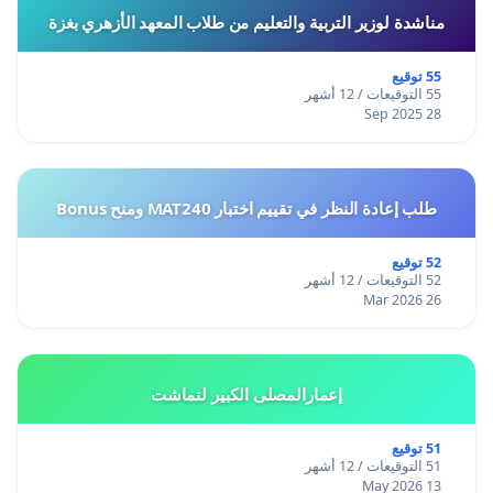
مناشدة لوزير التربية والتعليم من طلاب المعهد الأزهري بغزة
55 توقيع
55 التوقيعات / 12 أشهر
28 Sep 2025
طلب إعادة النظر في تقييم اختبار MAT240 ومنح Bonus
52 توقيع
52 التوقيعات / 12 أشهر
26 Mar 2026
إعمارالمصلى الكبير لتماشت
51 توقيع
51 التوقيعات / 12 أشهر
13 May 2026