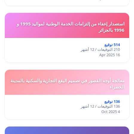
استصدار إعفاء من إلتزامات الخدمة الوطنية لمواليد 1995 و
1996 بالجزائر
514 توقيع
210 التوقيعات / 12 أشهر
16 Apr 2025
معالجة أوجه القصور في تصميم البقع التجارية والسكنية بالمدينة
الخضراء
136 توقيع
136 التوقيعات / 12 أشهر
4 Oct 2025