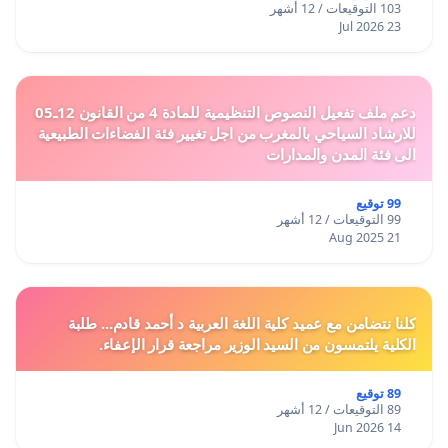
103 التوقيعات / 12 أشهر
23 Jul 2026
دعم ملف تفعيل النصوص التنظيمية للمادة 4 من القانون 12ـ05
للارشاد السياحي بالمغرب من اجل تغيير فئة الفضاءات الطبيعية
الى فئة المدن والمدارات
99 توقيع
99 التوقيعات / 12 أشهر
21 Aug 2025
كلنا نتضامن مع عميد كلية اللغة العربية د أحمد قادم... طلبة
الكلية يلتمسون من السيد الوزير مراجعة قرار الإعفاء.
89 توقيع
89 التوقيعات / 12 أشهر
14 Jun 2026