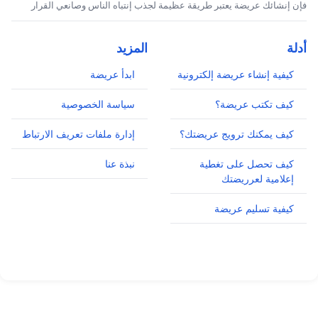
فإن إنشائك عريضة يعتبر طريقة عظيمة لجذب إنتباه الناس وصانعي القرار
أدلة
المزيد
كيفية إنشاء عريضة إلكترونية
ابدأ عريضة
كيف تكتب عريضة؟
سياسة الخصوصية
كيف يمكنك ترويج عريضتك؟
إدارة ملفات تعريف الارتباط
كيف تحصل على تغطية
نبذة عنا
إعلامية لعرريضتك
كيفية تسليم عريضة