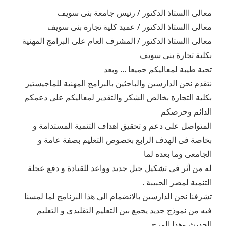
معالى االستاذ الدكتور / رئيس جامعة بنى سويف
معالى االستاذ الدكتور / عميد كلية تجارة بنى سويف
معالى االستاذ الدكتور / المشرف العام على البرامج المهنية
بكلية تجارة بنى سويف
تحية طيبة لمعاليكم جميعا ... وبعد
نتقدم نحن الدارسين والباحثين بالبرامج المهنية للماجيستير
بكلية التجارة بخالص الشكر والتقدير لمعاليكم على دعمكم
الدائم وحرصكم
المتواصل على دعم و تحقيق اهداف التنمية المستدامة و
بخاصة فى الهدف الرابع بخصوص التعليم بصفة عامة و
الجامعى وما بعده لما
له من أثر فى تشكيل جيل جديد وواعد للقيادة و دفع عجلة
التنمية لمصر الحبيبة .
تشرفنا نحن الدارسين بالانضمام الى هذا البرنامج لما لمسنا
فيه من نموذج جديد يجمع بين التعليم التقليدى و التعليم
الحديث وهذا المزج