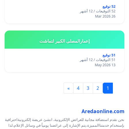
52 توقيع
52 التوقيعات / 12 أشهر
26 Mar 2026
إعمارالمصلى الكبير لتماشت
51 توقيع
51 التوقيعات / 12 أشهر
13 May 2026
»
4
3
2
1
Aredaonline.com
نحن نقدم استضافة مجانية للعرائض الإلكترونية، انشئ عريضة إلكترونيةاحترافية
بإستخدام خدمتناالمميزة،يتم الإشارة إلى عرائضنا يومياً في وسائل الإعلام،لذا