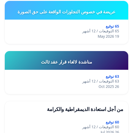
عريضة في خصوص التجاوزات الواقعة على حق الصورة
65 توقيع
65 التوقيعات / 12 أشهر
19 May 2026
مناشدة لالغاء قرار عقد ثالث
63 توقيع
63 التوقيعات / 12 أشهر
26 Oct 2025
من أجل استعادة الديمقراطية والكرامة
60 توقيع
60 التوقيعات / 12 أشهر
26 Jul 2026