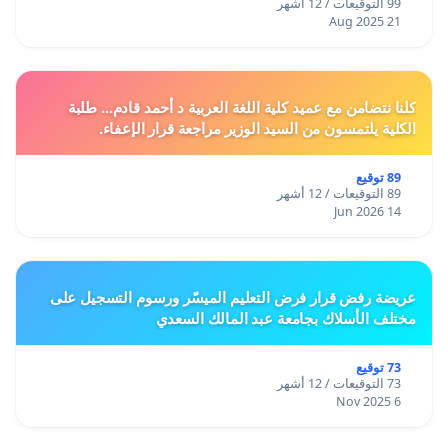
99 التوقيعات / 12 أشهر
21 Aug 2025
كلنا نتضامن مع عميد كلية اللغة العربية د أحمد قادم... طلبة
الكلية يلتمسون من السيد الوزير مراجعة قرار الإعفاء.
89 توقيع
89 التوقيعات / 12 أشهر
14 Jun 2026
عريضة رفض قرار فرض التعليم الميسّر ورسوم التسجيل على
مختلف الأسلاك بجامعة عبد المالك السعدي
73 توقيع
73 التوقيعات / 12 أشهر
6 Nov 2025