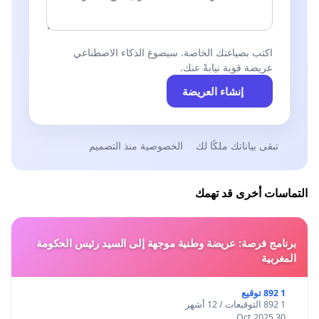
اكتب بصياغتك الخاصة. سيصوغ الذكاء الاصطناعي
عريضة قوية نيابةً عنك.
إنشاء العريضة
تبقى بياناتك ملكًا لك
الخصوصية منذ التصميم
التماسات أخرى قد تهمك
برنامج فرصة: عريضة وطنية موجهة إلى السيد رئيس الحكومة
المغربية
1 892 توقيع
1 892 التوقيعات / 12 أشهر
30 Oct 2025