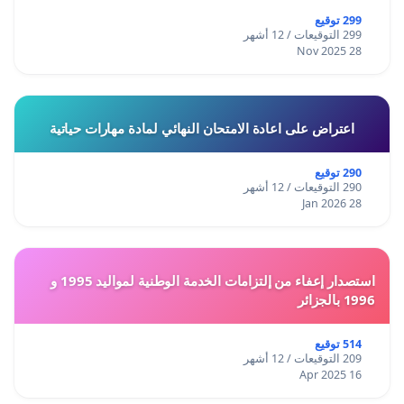
299 توقيع
299 التوقيعات / 12 أشهر
28 Nov 2025
اعتراض على اعادة الامتحان النهائي لمادة مهارات حياتية
290 توقيع
290 التوقيعات / 12 أشهر
28 Jan 2026
استصدار إعفاء من إلتزامات الخدمة الوطنية لمواليد 1995 و
1996 بالجزائر
514 توقيع
209 التوقيعات / 12 أشهر
16 Apr 2025