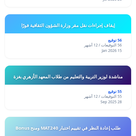
إيقاف إجراءات نقل مقر وزارة الشؤون الثقافية فورًا
56 توقيع
56 التوقيعات / 12 أشهر
15 Jan 2026
مناشدة لوزير التربية والتعليم من طلاب المعهد الأزهري بغزة
55 توقيع
55 التوقيعات / 12 أشهر
28 Sep 2025
طلب إعادة النظر في تقييم اختبار MAT240 ومنح Bonus