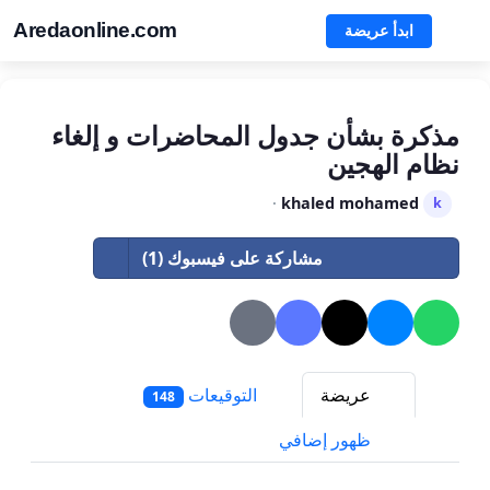
Aredaonline.com
ابدأ عريضة
مذكرة بشأن جدول المحاضرات و إلغاء
نظام الهجين
·
khaled mohamed
k
مشاركة على فيسبوك (1)
عريضة
التوقيعات
148
ظهور إضافي