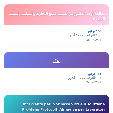
معالجة أوجه القصور في تصميم البقع التجارية والسكنية بالمدينة
الخضراء
136 توقيع
136 التوقيعات / 12 أشهر
4 Oct 2025
تظلّم
131 توقيع
131 التوقيعات / 12 أشهر
2 Oct 2025
Intervento per lo Sblocco Visti e Risoluzione
Problemi Protocolli Almaviva per Lavoratori