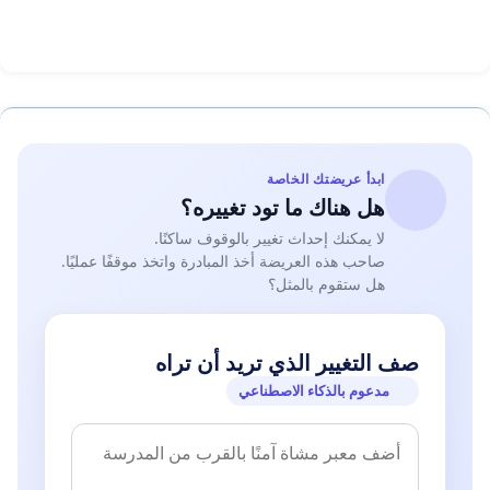
ابدأ عريضتك الخاصة
هل هناك ما تود تغييره؟
لا يمكنك إحداث تغيير بالوقوف ساكنًا.
صاحب هذه العريضة أخذ المبادرة واتخذ موقفًا عمليًا.
هل ستقوم بالمثل؟
صف التغيير الذي تريد أن تراه
مدعوم بالذكاء الاصطناعي