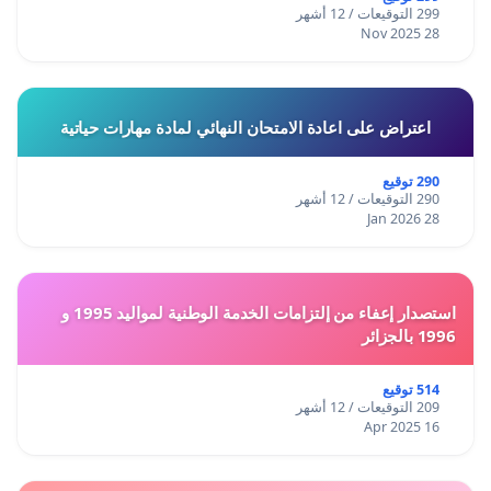
299 التوقيعات / 12 أشهر
28 Nov 2025
اعتراض على اعادة الامتحان النهائي لمادة مهارات حياتية
290 توقيع
290 التوقيعات / 12 أشهر
28 Jan 2026
استصدار إعفاء من إلتزامات الخدمة الوطنية لمواليد 1995 و
1996 بالجزائر
514 توقيع
209 التوقيعات / 12 أشهر
16 Apr 2025