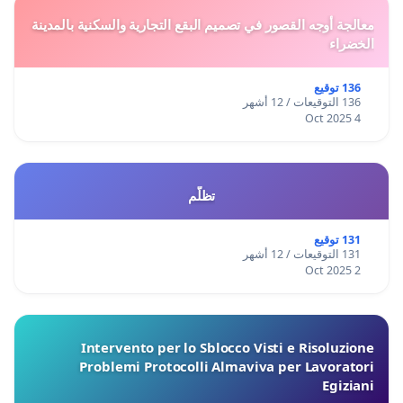
معالجة أوجه القصور في تصميم البقع التجارية والسكنية بالمدينة
الخضراء
136 توقيع
136 التوقيعات / 12 أشهر
4 Oct 2025
تظلّم
131 توقيع
131 التوقيعات / 12 أشهر
2 Oct 2025
Intervento per lo Sblocco Visti e Risoluzione
Problemi Protocolli Almaviva per Lavoratori
Egiziani