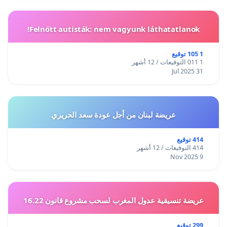
Felnőtt autisták: nem vagyunk láthatatlanok!
1 105 توقيع
1 011 التوقيعات / 12 أشهر
31 Jul 2025
عريضة لبنان من أجل عودة سعد الحريري
414 توقيع
414 التوقيعات / 12 أشهر
9 Nov 2025
عريضة تنسيقية عدول المغرب لسحب مشروع قانون 16.22
299 توقيع