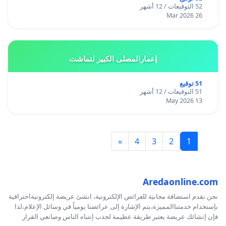
52 التوقيعات / 12 أشهر
26 Mar 2026
إعمارالمصلى الكبير لتماشت
51 توقيع
51 التوقيعات / 12 أشهر
13 May 2026
»
4
3
2
1
Aredaonline.com
نحن نقدم استضافة مجانية للعرائض الإلكترونية، انشئ عريضة إلكترونيةاحترافية
بإستخدام خدمتناالمميزة،يتم الإشارة إلى عرائضنا يومياً في وسائل الإعلام،لذا
فإن إنشائك عريضة يعتبر طريقة عظيمة لجذب إنتباه الناس وصانعي القرار