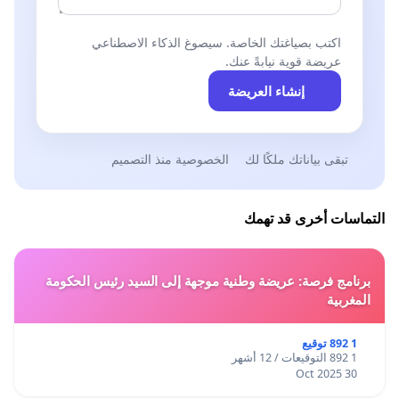
اكتب بصياغتك الخاصة. سيصوغ الذكاء الاصطناعي
عريضة قوية نيابةً عنك.
إنشاء العريضة
تبقى بياناتك ملكًا لك
الخصوصية منذ التصميم
التماسات أخرى قد تهمك
برنامج فرصة: عريضة وطنية موجهة إلى السيد رئيس الحكومة
المغربية
1 892 توقيع
1 892 التوقيعات / 12 أشهر
30 Oct 2025