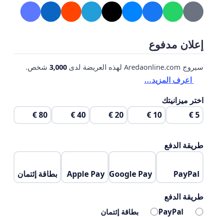
إعلان مدفوع
سيروج Aredaonline.com لهذه العريضة لدى
3,000
شخص.
اعرف المزيد...
اختر ميزانيتك
80 €
40 €
20 €
10 €
5 €
طريقة الدفع
PayPal
Google Pay
Apple Pay
بطاقة إئتمان
طريقة الدفع
PayPal
بطاقة إئتمان