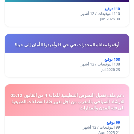
110 توقيع
110 التوقيعات / 12 أشهر
30 Jun 2026
أوقفوا معاناة المخدرات في حي H وأعيدوا الأمان إلى حينا!
108 توقيع
108 التوقيعات / 12 أشهر
23 Jul 2026
دعم ملف تفعيل النصوص التنظيمية للمادة 4 من القانون 12ـ05
للارشاد السياحي بالمغرب من اجل تغيير فئة الفضاءات الطبيعية
الى فئة المدن والمدارات
99 توقيع
99 التوقيعات / 12 أشهر
21 Aug 2025