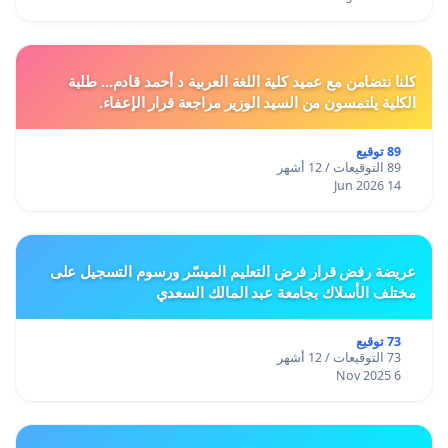
كلنا نتضامن مع عميد كلية اللغة العربية د أحمد قادم... طلبة
الكلية يلتمسون من السيد الوزير مراجعة قرار الإعفاء.
89 توقيع
89 التوقيعات / 12 أشهر
14 Jun 2026
عريضة رفض قرار فرض التعليم الميسّر ورسوم التسجيل على
مختلف الأسلاك بجامعة عبد المالك السعدي
73 توقيع
73 التوقيعات / 12 أشهر
6 Nov 2025