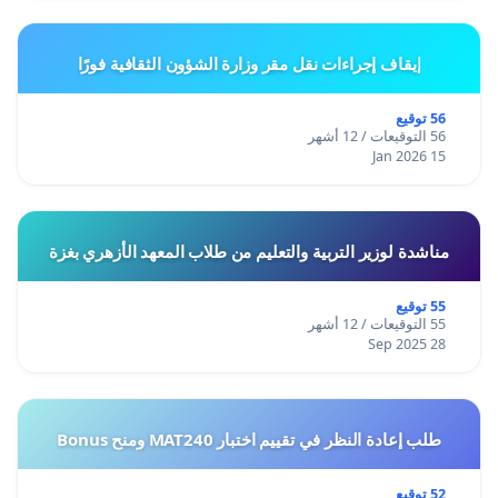
إيقاف إجراءات نقل مقر وزارة الشؤون الثقافية فورًا
56 توقيع
56 التوقيعات / 12 أشهر
15 Jan 2026
مناشدة لوزير التربية والتعليم من طلاب المعهد الأزهري بغزة
55 توقيع
55 التوقيعات / 12 أشهر
28 Sep 2025
طلب إعادة النظر في تقييم اختبار MAT240 ومنح Bonus
52 توقيع