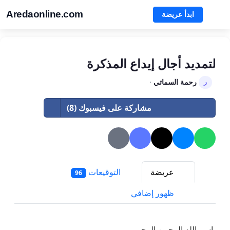
Aredaonline.com
ابدأ عريضة
لتمديد أجال إيداع المذكرة
رحمة السماتي
·
ر
مشاركة على فيسبوك (8)
عريضة
التوقيعات
96
ظهور إضافي
باسم الله الرحمن الرحيم