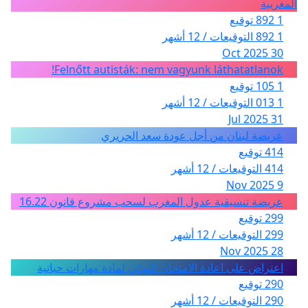
المغربية
1 892 توقيع
1 892 التوقيعات / 12 أشهر
30 Oct 2025
Felnőtt autisták: nem vagyunk láthatatlanok!
1 105 توقيع
1 013 التوقيعات / 12 أشهر
31 Jul 2025
عريضة لبنان من أجل عودة سعد الحريري
414 توقيع
414 التوقيعات / 12 أشهر
9 Nov 2025
عريضة تنسيقية عدول المغرب لسحب مشروع قانون 16.22
299 توقيع
299 التوقيعات / 12 أشهر
28 Nov 2025
اعتراض على اعادة الامتحان النهائي لمادة مهارات حياتية
290 توقيع
290 التوقيعات / 12 أشهر