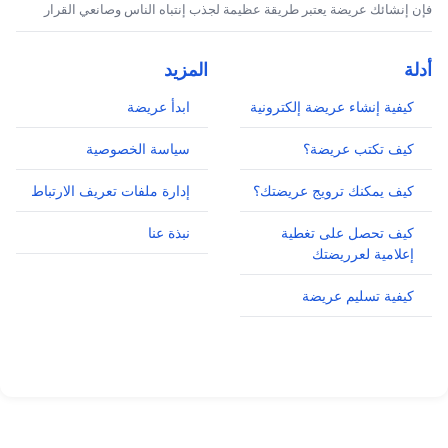
فإن إنشائك عريضة يعتبر طريقة عظيمة لجذب إنتباه الناس وصانعي القرار
أدلة
المزيد
كيفية إنشاء عريضة إلكترونية
ابدأ عريضة
كيف تكتب عريضة؟
سياسة الخصوصية
كيف يمكنك ترويج عريضتك؟
إدارة ملفات تعريف الارتباط
كيف تحصل على تغطية
نبذة عنا
إعلامية لعرريضتك
كيفية تسليم عريضة