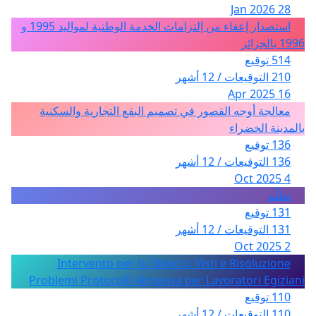
28 Jan 2026
استصدار إعفاء من إلتزامات الخدمة الوطنية لمواليد 1995 و
1996 بالجزائر
514 توقيع
210 التوقيعات / 12 أشهر
16 Apr 2025
معالجة أوجه القصور في تصميم البقع التجارية والسكنية
بالمدينة الخضراء
136 توقيع
136 التوقيعات / 12 أشهر
4 Oct 2025
تظلّم
131 توقيع
131 التوقيعات / 12 أشهر
2 Oct 2025
Intervento per lo Sblocco Visti e Risoluzione
Problemi Protocolli Almaviva per Lavoratori Egiziani
110 توقيع
110 التوقيعات / 12 أشهر