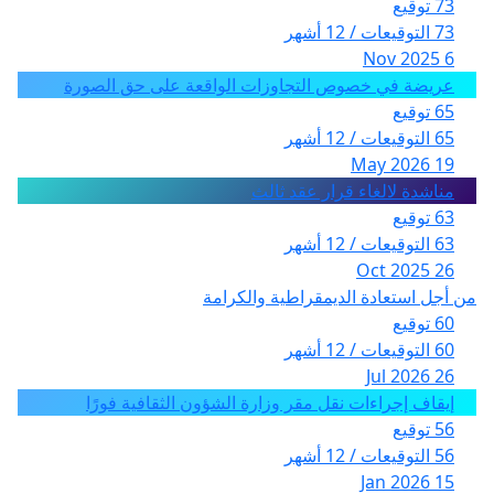
73 توقيع
73 التوقيعات / 12 أشهر
6 Nov 2025
عريضة في خصوص التجاوزات الواقعة على حق الصورة
65 توقيع
65 التوقيعات / 12 أشهر
19 May 2026
مناشدة لالغاء قرار عقد ثالث
63 توقيع
63 التوقيعات / 12 أشهر
26 Oct 2025
من أجل استعادة الديمقراطية والكرامة
60 توقيع
60 التوقيعات / 12 أشهر
26 Jul 2026
إيقاف إجراءات نقل مقر وزارة الشؤون الثقافية فورًا
56 توقيع
56 التوقيعات / 12 أشهر
15 Jan 2026