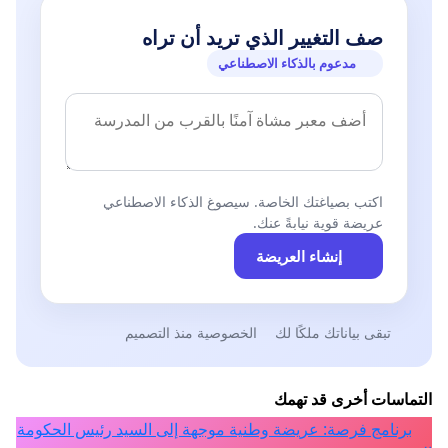
صف التغيير الذي تريد أن تراه
مدعوم بالذكاء الاصطناعي
اكتب بصياغتك الخاصة. سيصوغ الذكاء الاصطناعي
عريضة قوية نيابةً عنك.
إنشاء العريضة
تبقى بياناتك ملكًا لك
الخصوصية منذ التصميم
التماسات أخرى قد تهمك
برنامج فرصة: عريضة وطنية موجهة إلى السيد رئيس الحكومة