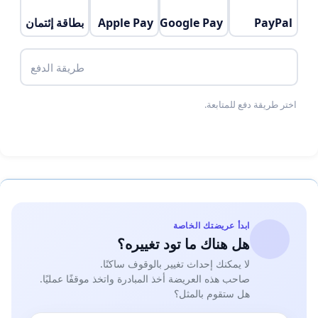
PayPal
Google Pay
Apple Pay
بطاقة إئتمان
طريقة الدفع
اختر طريقة دفع للمتابعة.
ابدأ عريضتك الخاصة
هل هناك ما تود تغييره؟
لا يمكنك إحداث تغيير بالوقوف ساكنًا.
صاحب هذه العريضة أخذ المبادرة واتخذ موقفًا عمليًا.
هل ستقوم بالمثل؟